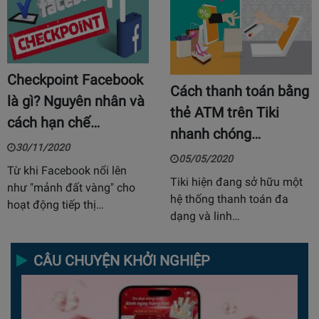
Checkpoint Facebook
Cách thanh toán bằng
là gì? Nguyên nhân và
thẻ ATM trên Tiki
cách hạn chế…
nhanh chóng…
30/11/2020
05/05/2020
Từ khi Facebook nổi lên
Tiki hiện đang sở hữu một
như "mảnh đất vàng" cho
hệ thống thanh toán đa
hoạt động tiếp thị…
dạng và linh…
CÂU CHUYỆN KHỞI NGHIỆP