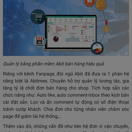
Quản lý bằng phần mềm Abit bán hàng hiệu quả
Riêng với kênh Fanpage, đội ngũ Abit đã đưa ra 1 phân hệ
riêng biệt là Abitmes. Chuyên hỗ trợ quản lý tương tác, gia
tăng tỷ lệ chốt đơn bán hàng cho shop. Tích hợp sẵn các
chức năng như: Auto like, auto comment-inbox theo kịch bản
cài đặt sẵn. Lọc và ẩn comment tự động có số điện thoại
tránh cướp khách. Chia đơn cho từng nhân viên chăm sóc
page để giảm tải hệ thống,…
Thêm vào đó, những vấn đề như liên hệ đơn vị vận chuyển,