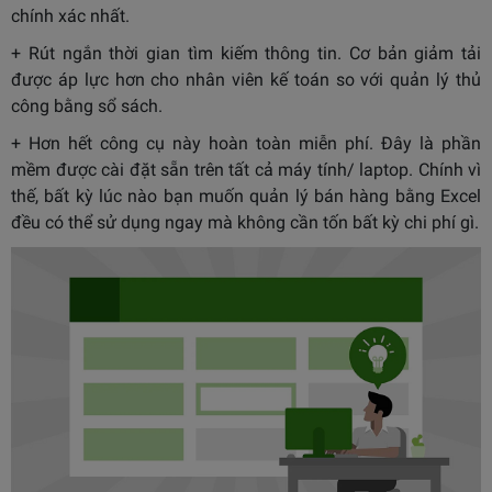
chính xác nhất.
+ Rút ngắn thời gian tìm kiếm thông tin. Cơ bản giảm tải
được áp lực hơn cho nhân viên kế toán so với quản lý thủ
công bằng sổ sách.
+ Hơn hết công cụ này hoàn toàn miễn phí. Đây là phần
mềm được cài đặt sẵn trên tất cả máy tính/ laptop. Chính vì
thế, bất kỳ lúc nào bạn muốn quản lý bán hàng bằng Excel
đều có thể sử dụng ngay mà không cần tốn bất kỳ chi phí gì.