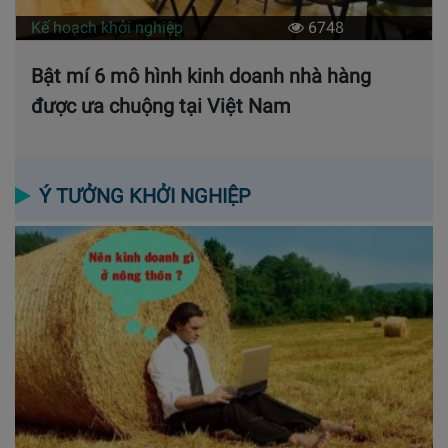
Kế hoạch khởi nghiệp
6748
Bật mí 6 mô hình kinh doanh nhà hàng
được ưa chuộng tại Việt Nam
Ý TƯỞNG KHỞI NGHIỆP