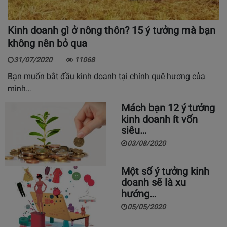
Kinh doanh gì ở nông thôn? 15 ý tưởng mà bạn
không nên bỏ qua
31/07/2020
11068
Bạn muốn bắt đầu kinh doanh tại chính quê hương của
mình…
Mách bạn 12 ý tưởng
kinh doanh ít vốn
siêu…
03/08/2020
Một số ý tưởng kinh
doanh sẽ là xu
hướng…
05/05/2020