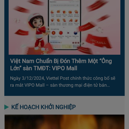
Việt Nam Chuẩn Bị Đón Thêm Một “Ông
Lớn” sàn TMĐT: VIPO Mall
Ngày 3/12/2024, Viettel Post chính thức công bố sẽ
ra mắt VIPO Mall – sàn thương mại điện tử bán…
KẾ HOẠCH KHỞI NGHIỆP