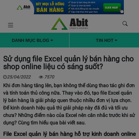
DANH MỤC BLOG
TIN HOT
Sử dụng file Excel quản lý bán hàng cho
shop online liệu có sáng suốt?
25/04/2022
7570
Khi đơn hàng tăng lên, bạn không thể dùng thao tác ghi đơn
và tính toán thủ công nữa. Thay vào đó, tạo file Excel quản
lý bán hàng là giải pháp quen thuộc nhiều đơn vị lựa chọn.
Để kinh doanh hiệu quả thì giải pháp này đã đủ và tối ưu
chưa? Những điểm nào của Excel nên cân nhắc trước khi sử
dụng? Cùng tìm hiểu qua bài viết sau.
File Excel quản lý bán hàng hỗ trợ kinh doanh online