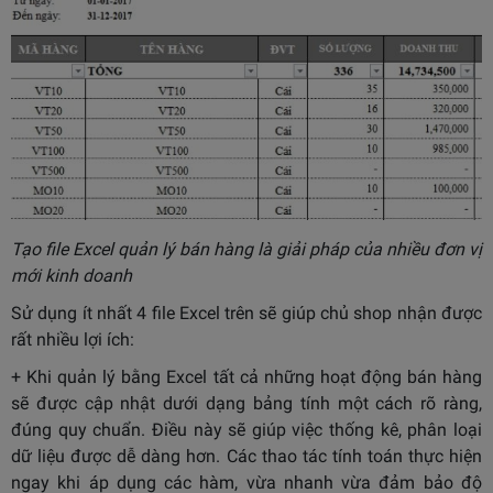
Tạo file Excel quản lý bán hàng là giải pháp của nhiều đơn vị
mới kinh doanh
Sử dụng ít nhất 4 file Excel trên sẽ giúp chủ shop nhận được
rất nhiều lợi ích:
+ Khi quản lý bằng Excel tất cả những hoạt động bán hàng
sẽ được cập nhật dưới dạng bảng tính một cách rõ ràng,
đúng quy chuẩn. Điều này sẽ giúp việc thống kê, phân loại
dữ liệu được dễ dàng hơn. Các thao tác tính toán thực hiện
ngay khi áp dụng các hàm, vừa nhanh vừa đảm bảo độ