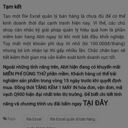
Tạm kết
Tạo một file Excel quản lý bán hàng là chưa đủ để có thể
kinh doanh thời đại cạnh tranh hiện nay. Vì thế, các chủ
shop cân nhắc kỹ giải pháp quản lý hiệu quả hơn là phần
mềm bán hàng Abit ngay từ khi mới bắt đầu khởi nghiệp.
Tuy mất một khoản phí duy trì nhỏ (từ 100.000đ/tháng)
nhưng lợi ích nhận lại thì gấp nhiều lần. Chắc chắn bạn sẽ
tiết kiệm thời gian mà vẫn kiểm soát kinh doanh cực tốt.
Ngoài những tính năng trên, Abit hiện đang có khuyến mãi
MIỄN PHÍ DÙNG THỬ phần mềm. Khách hàng có thể trải
nghiệm sản phẩm trong vòng 15 ngày trước khi quyết định
mua. Đồng thời TẶNG KÈM 1 MÁY IN hóa đơn, vận đơn, mã
vạch Q900 hiện đại nhất trên thị trường. Để biết chi tiết tính
TẠI ĐÂY
năng và chương trình ưu đãi bấm ngay
.
Tags
file Excel
file Excel quản lý bán hàng