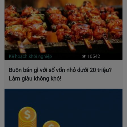
Kế hoạch khởi nghiệp
10542
Buôn bán gì với số vốn nhỏ dưới 20 triệu?
Làm giàu không khó!