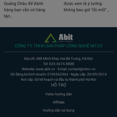
Quảng Châu để đánh
được xem là ý tưởng
hàng bạn vẫn có hàng
không bao giờ "lỗi mốt"…
tận…
CÔNG TY TNHH GIẢI PHÁP CÔNG NGHỆ NITCO
Địa chỉ: 488 Minh Khai, Hai Bà Trưng, Hà Nội
Tel: 024.6674.8888
Website: www.abit.vn - Email: contact@nitco.vn
Số đăng ký kinh doanh: 0106562464 - Ngày cấp: 30/09/2016
Nơi cấp: Sở kế hoạch và đầu tư thành phố Hà Nội
HỖ TRỢ
Video hướng dẫn
Affiliate
Hưỡng dẫn sử dụng