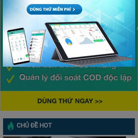
CHỦ ĐỀ HOT