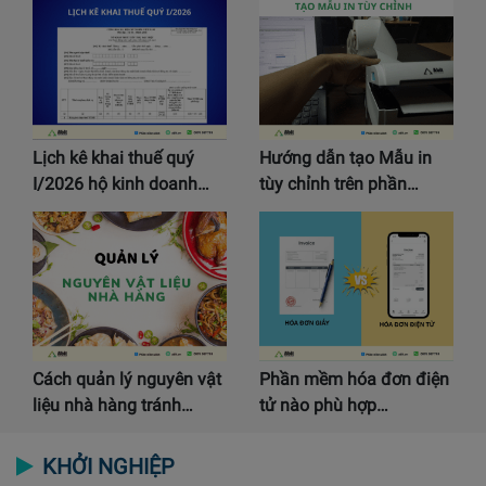
Lịch kê khai thuế quý
Hướng dẫn tạo Mẫu in
I/2026 hộ kinh doanh…
tùy chỉnh trên phần…
Cách quản lý nguyên vật
Phần mềm hóa đơn điện
liệu nhà hàng tránh…
tử nào phù hợp…
KHỞI NGHIỆP