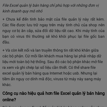
File Excel quản lý bán hàng chỉ phù hợp với những đơn vị
kinh doanh quy mô nhỏ
+ Chưa kể đến tính bảo mật của file quản lý này rất kém.
Các file được lưu trữ ngay trên máy tính chủ của shop nên
nguy cơ bị ăn cắp, sửa đổi dữ liệu rất cao. Khi máy tính của
bạn có virus thì thường sẽ khó khôi phục lại file gốc ban
đầu.
+ Và còn kết nối và lan truyền thông tin rất khó khăn giữa
các bộ phận. Cứ mỗi lần khách mua hàng lại phải nhập dữ
liệu mới toàn bộ hệ thống. Sau đó các bộ phận khác mở file
ra xem và ghi chép lại số liệu cần thiết. Có thể share file
excel quản lý bán hàng qua Internet hoặc usb. Nhưng lại
tiềm ẩn nguy cơ dính mã độc, viruss từ máy này sang máy
khác.
Công cụ nào hiệu quả hơn file Excel quản lý bán hàng
online?