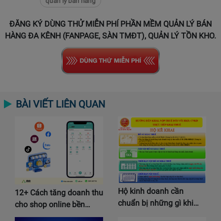
quản lý bán hàng
ĐĂNG KÝ DÙNG THỬ MIỄN PHÍ PHẦN MỀM QUẢN LÝ BÁN
HÀNG ĐA KÊNH (FANPAGE, SÀN TMĐT), QUẢN LÝ TỒN KHO.
BÀI VIẾT LIÊN QUAN
Hộ kinh doanh cần
12+ Cách tăng doanh thu
chuẩn bị những gì khi…
cho shop online bền…