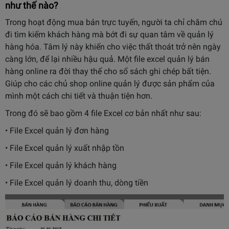
như thế nào?
Trong hoạt động mua bán trực tuyến, người ta chỉ chăm chú
đi tìm kiếm khách hàng mà bớt đi sự quan tâm về quản lý
hàng hóa. Tâm lý này khiến cho việc thất thoát trở nên ngày
càng lớn, để lại nhiều hậu quả. Một file excel quản lý bán
hàng online ra đời thay thế cho sổ sách ghi chép bất tiện.
Giúp cho các chủ shop online quản lý được sản phẩm của
mình một cách chi tiết và thuận tiện hơn.
Trong đó sẽ bao gồm 4 file Excel cơ bản nhất như sau:
• File Excel quản lý đơn hàng
• File Excel quản lý xuất nhập tồn
• File Excel quản lý khách hàng
• File Excel quản lý doanh thu, dòng tiền