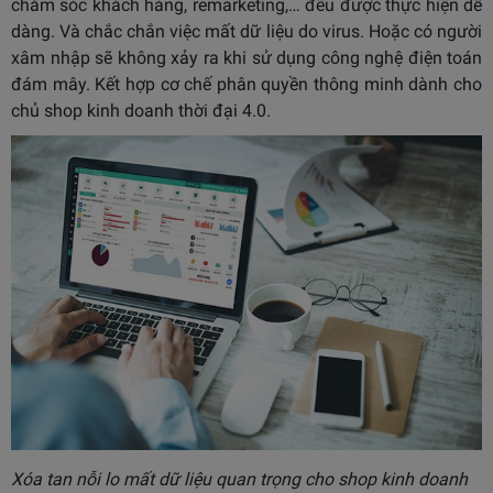
chăm sóc khách hàng, remarketing,… đều được thực hiện dễ
dàng. Và chắc chắn việc mất dữ liệu do virus. Hoặc có người
xâm nhập sẽ không xảy ra khi sử dụng công nghệ điện toán
đám mây. Kết hợp cơ chế phân quyền thông minh dành cho
chủ shop kinh doanh thời đại 4.0.
Xóa tan nỗi lo mất dữ liệu quan trọng cho shop kinh doanh