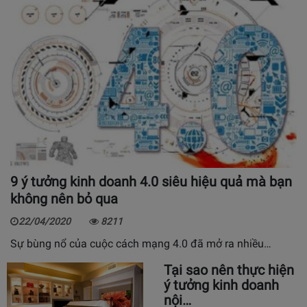
9 ý tưởng kinh doanh 4.0 siêu hiệu quả mà bạn
không nên bỏ qua
22/04/2020
8211
Sự bùng nổ của cuộc cách mạng 4.0 đã mở ra nhiều…
Tại sao nên thực hiện
ý tưởng kinh doanh
nội…