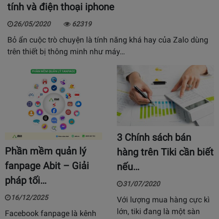
tính và điện thoại iphone
26/05/2020
62319
Bỏ ẩn cuộc trò chuyện là tính năng khá hay của Zalo dùng
trên thiết bị thông minh như máy…
3 Chính sách bán
Phần mềm quản lý
hàng trên Tiki cần biết
fanpage Abit – Giải
nếu…
pháp tối…
31/07/2020
16/12/2025
Với lượng mua hàng cực kì
lớn, tiki đang là một sàn
Facebook fanpage là kênh