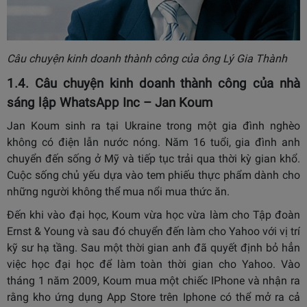
Câu chuyện kinh doanh thành công của ông Lý Gia Thành
1.4. Câu chuyện kinh doanh thành công của nhà
sáng lập WhatsApp Inc – Jan Koum
Jan Koum sinh ra tại Ukraine trong một gia đình nghèo
không có điện lẫn nước nóng. Năm 16 tuổi, gia đình anh
chuyển đến sống ở Mỹ và tiếp tục trải qua thời kỳ gian khổ.
Cuộc sống chủ yếu dựa vào tem phiếu thực phẩm dành cho
những người không thể mua nổi mua thức ăn.
Đến khi vào đại học, Koum vừa học vừa làm cho Tập đoàn
Ernst & Young và sau đó chuyển đến làm cho Yahoo với vị trí
kỹ sư hạ tầng. Sau một thời gian anh đã quyết định bỏ hẳn
việc học đại học để làm toàn thời gian cho Yahoo. Vào
tháng 1 năm 2009, Koum mua một chiếc IPhone và nhận ra
rằng kho ứng dụng App Store trên Iphone có thể mở ra cả