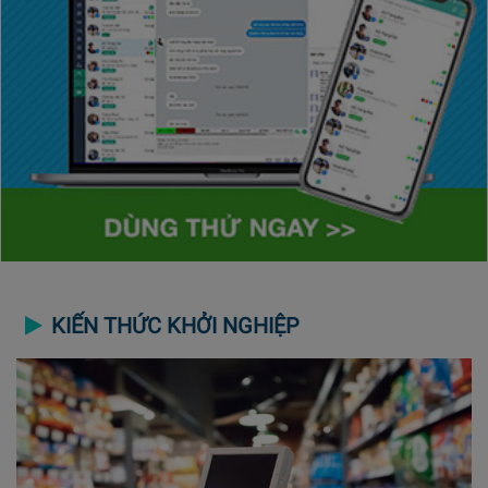
KIẾN THỨC KHỞI NGHIỆP