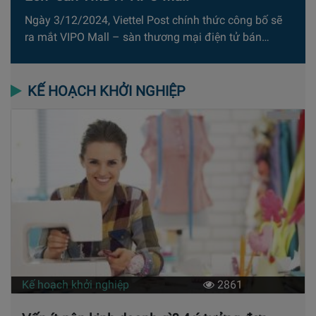
Ngày 3/12/2024, Viettel Post chính thức công bố sẽ
ra mắt VIPO Mall – sàn thương mại điện tử bán…
KẾ HOẠCH KHỞI NGHIỆP
Kế hoạch khởi nghiệp
2861