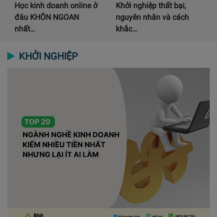
Học kinh doanh online ở
Khởi nghiệp thất bại,
đâu KHÔN NGOAN
nguyên nhân và cách
nhất…
khắc…
KHỞI NGHIỆP