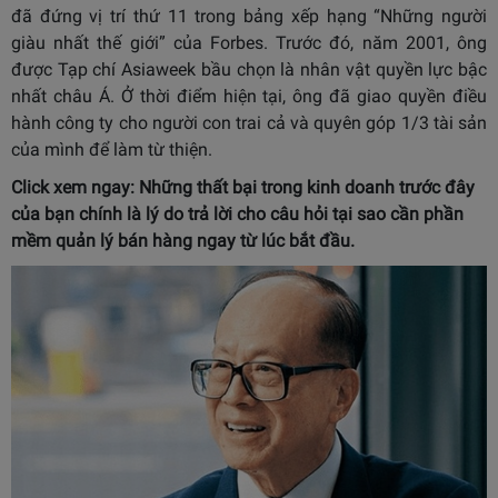
đã đứng vị trí thứ 11 trong bảng xếp hạng “Những người
giàu nhất thế giới” của Forbes. Trước đó, năm 2001, ông
được Tạp chí Asiaweek bầu chọn là nhân vật quyền lực bậc
nhất châu Á. Ở thời điểm hiện tại, ông đã giao quyền điều
hành công ty cho người con trai cả và quyên góp 1/3 tài sản
của mình để làm từ thiện.
Click xem ngay: Những thất bại trong kinh doanh trước đây
của bạn chính là lý do trả lời cho câu hỏi
tại sao cần phần
mềm quản lý bán hàng
ngay từ lúc bắt đầu.