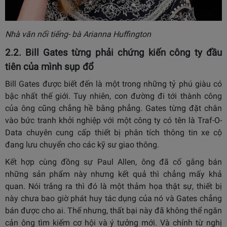
Nhà văn nổi tiếng- bà Arianna Huffington
2.2. Bill Gates từng phải chứng kiến công ty đầu
tiên của mình sụp đổ
Bill Gates được biết đến là một trong những tỷ phú giàu có
bậc nhất thế giới. Tuy nhiên, con đường đi tới thành công
của ông cũng chẳng hề bằng phẳng. Gates từng đặt chân
vào bức tranh khởi nghiệp với một công ty có tên là Traf-O-
Data chuyên cung cấp thiết bị phân tích thông tin xe cộ
đang lưu chuyển cho các kỹ sư giao thông.
Kết hợp cùng đồng sự Paul Allen, ông đã cố gắng bán
những sản phẩm này nhưng kết quả thì chẳng mấy khả
quan. Nói trắng ra thì đó là một thảm họa thật sự, thiết bị
này chưa bao giờ phát huy tác dụng của nó và Gates chẳng
bán được cho ai. Thế nhưng, thất bại này đã không thể ngăn
cản ông tìm kiếm cơ hội và ý tưởng mới. Và chính từ nghị