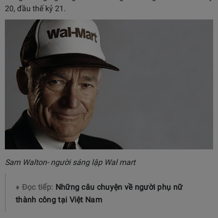
20, đầu thế kỷ 21.
Sam Walton- người sáng lập Wal mart
♦ Đọc tiếp:
Những câu chuyện về người phụ nữ
thành công tại Việt Nam