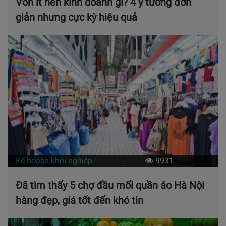
Vốn ít nên kinh doanh gì? 4 ý tưởng đơn
giản nhưng cực kỳ hiệu quả
Kế hoạch khởi nghiệp
9931
Đã tìm thấy 5 chợ đầu mối quần áo Hà Nội
hàng đẹp, giá tốt đến khó tin