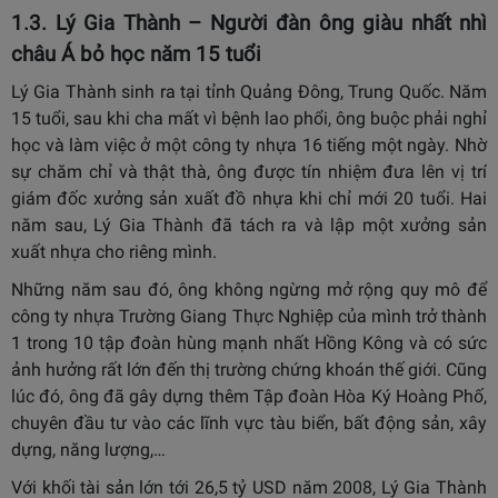
1.3. Lý Gia Thành – Người đàn ông giàu nhất nhì
châu Á bỏ học năm 15 tuổi
Lý Gia Thành sinh ra tại tỉnh Quảng Đông, Trung Quốc. Năm
15 tuổi, sau khi cha mất vì bệnh lao phổi, ông buộc phải nghỉ
học và làm việc ở một công ty nhựa 16 tiếng một ngày. Nhờ
sự chăm chỉ và thật thà, ông được tín nhiệm đưa lên vị trí
giám đốc xưởng sản xuất đồ nhựa khi chỉ mới 20 tuổi. Hai
năm sau, Lý Gia Thành đã tách ra và lập một xưởng sản
xuất nhựa cho riêng mình.
Những năm sau đó, ông không ngừng mở rộng quy mô để
công ty nhựa Trường Giang Thực Nghiệp của mình trở thành
1 trong 10 tập đoàn hùng mạnh nhất Hồng Kông và có sức
ảnh hưởng rất lớn đến thị trường chứng khoán thế giới. Cũng
lúc đó, ông đã gây dựng thêm Tập đoàn Hòa Ký Hoàng Phố,
chuyên đầu tư vào các lĩnh vực tàu biển, bất động sản, xây
dựng, năng lượng,…
Với khối tài sản lớn tới 26,5 tỷ USD năm 2008, Lý Gia Thành