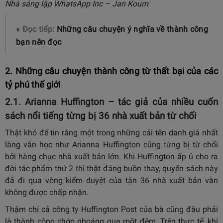
Nhà sáng lập WhatsApp Inc – Jan Koum
♦ Đọc tiếp:
Những câu chuyện ý nghĩa về thành công
bạn nên đọc
2. Những câu chuyện thành công từ thất bại của các
tỷ phú thế giới
2.1. Arianna Huffington – tác giả của nhiều cuốn
sách nổi tiếng từng bị 36 nhà xuất bản từ chối
Thật khó để tin rằng một trong những cái tên danh giá nhất
làng văn học như Arianna Huffington cũng từng bị từ chối
bởi hàng chục nhà xuất bản lớn. Khi Huffington ấp ủ cho ra
đời tác phẩm thứ 2 thì thật đáng buồn thay, quyển sách này
đã đi qua vòng kiểm duyệt của tận 36 nhà xuất bản vẫn
không được chấp nhận.
Thậm chí cả công ty Huffington Post của bà cũng đâu phải
là thành công chớp nhoáng qua một đêm. Trên thực tế, khi