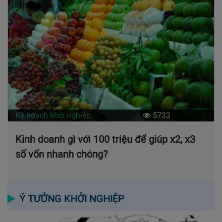
Kế hoạch khởi nghiệp
5733
Kinh doanh gì với 100 triệu để giúp x2, x3
số vốn nhanh chóng?
Ý TƯỞNG KHỞI NGHIỆP