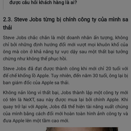
được câu hỏi khách hàng là ai?
2.3. Steve Jobs từng bị chính công ty của mình sa
thải
Steve Jobs chắc chắn là một doanh nhân ấn tượng, không
chỉ bởi những định hướng đổi mới vượt mọi khuôn khổ của
ông mà còn ở khả năng tự vực dậy sau một thất bại tưởng
chừng như không thể phục hồi.
Steve Jobs đã đạt được thành công khi mới chỉ 20 tuổi với
đế chế khổng lồ Apple. Tuy nhiên, đến năm 30 tuổi, ông lại bị
ban giám đốc của Apple sa thải.
Không nản lòng vì thất bại, Jobs thành lập một công ty mới
có tên là NeXT, sau này được mua lại bởi chính Apple. Khi
quay trở lại với Apple, Jobs đã thể hiện tài năng xuất chúng
của mình bằng cách đổi mới hoàn toàn hình ảnh công ty và
đưa Apple lên một tầm cao mới.