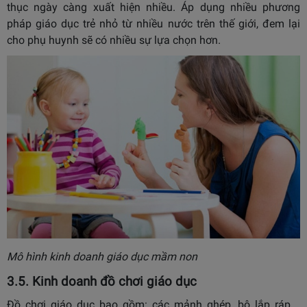
thục ngày càng xuất hiện nhiều. Áp dụng nhiều phương
pháp giáo dục trẻ nhỏ từ nhiều nước trên thế giới, đem lại
cho phụ huynh sẽ có nhiều sự lựa chọn hơn.
Mô hình kinh doanh giáo dục mầm non
3.5. Kinh doanh đồ chơi giáo dục
Đồ chơi giáo dục bao gồm: các mảnh ghép, bộ lắp ráp,…