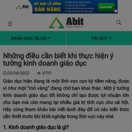
DANH MỤC BLOG
TIN HOT
Những điều cần biết khi thực hiện ý
tưởng kinh doanh giáo dục
25/04/2022
4791
Giáo dục hiện đang là một lĩnh vực cực kỳ tiềm năng, được
ví như một “mỏ vàng” đang chờ bạn khai thác. Một ý tưởng
kinh doanh giáo dục tốt không chỉ tạo được lợi nhuận lớn
cho bạn mà còn mang lại nhiều giá trị tích cực cho xã hội.
Hãy cùng tham khảo bài viết dưới đây để có các kiến thức
cần thiết trước khi khởi nghiệp trong lĩnh vực này nhé.
1. Kinh doanh giáo dục là gì?