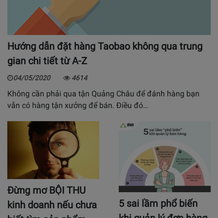
Hướng dẫn đặt hàng Taobao không qua trung
gian chi tiết từ A-Z
04/05/2020
4614
Không cần phải qua tận Quảng Châu để đánh hàng bạn
vẫn có hàng tận xưởng để bán. Điều đó…
Đừng mơ BỘI THU
5 sai lầm phổ biến
kinh doanh nếu chưa
khi quản lý đơn hàng