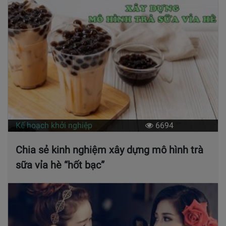
Kế hoạch khởi nghiệp
6694
Chia sẻ kinh nghiệm xây dựng mô hình trà
sữa vỉa hè “hốt bạc”