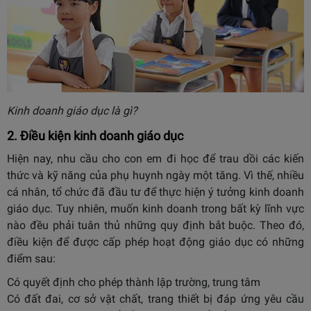
Kinh doanh giáo dục là gì?
2. Điều kiện kinh doanh giáo dục
Hiện nay, nhu cầu cho con em đi học để trau dồi các kiến
thức và kỹ năng của phụ huynh ngày một tăng. Vì thế, nhiều
cá nhân, tổ chức đã đầu tư để thực hiện ý tưởng kinh doanh
giáo dục. Tuy nhiên, muốn kinh doanh trong bất kỳ lĩnh vực
nào đều phải tuân thủ những quy định bắt buộc. Theo đó,
điều kiện để được cấp phép hoạt động giáo dục có những
điểm sau:
Có quyết định cho phép thành lập trường, trung tâm
Có đất đai, cơ sở vật chất, trang thiết bị đáp ứng yêu cầu