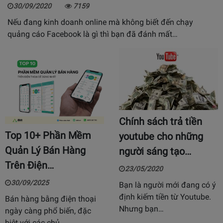
30/09/2020
7159
Nếu đang kinh doanh online mà không biết đến chạy
quảng cáo Facebook là gì thì bạn đã đánh mất…
Chính sách trả tiền
Top 10+ Phần Mềm
youtube cho những
Quản Lý Bán Hàng
người sáng tạo…
Trên Điện…
23/05/2020
30/09/2025
Bạn là người mới đang có ý
định kiếm tiền từ Youtube.
Bán hàng bằng điện thoại
Nhưng bạn…
ngày càng phổ biến, đặc
biệt với các chủ…