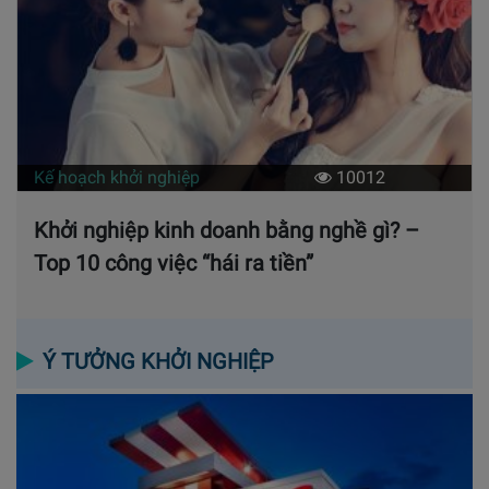
Kế hoạch khởi nghiệp
10012
Khởi nghiệp kinh doanh bằng nghề gì? –
Top 10 công việc “hái ra tiền”
Ý TƯỞNG KHỞI NGHIỆP