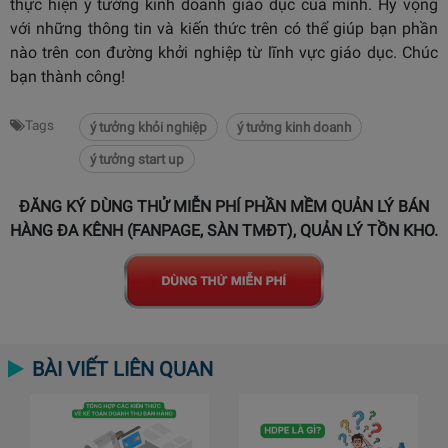
thực hiện ý tưởng kinh doanh giáo dục của mình. Hy vọng
với những thông tin và kiến thức trên có thể giúp bạn phần
nào trên con đường khởi nghiệp từ lĩnh vực giáo dục. Chúc
bạn thành công!
Tags
ý tưởng khỏi nghiệp
ý tưởng kinh doanh
ý tưởng start up
ĐĂNG KÝ DÙNG THỬ MIỄN PHÍ PHẦN MỀM QUẢN LÝ BÁN
HÀNG ĐA KÊNH (FANPAGE, SÀN TMĐT), QUẢN LÝ TỒN KHO.
BÀI VIẾT LIÊN QUAN