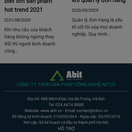
biết tìm sản phẩm
hot trend 2021
20/05/2025
Quản lý đơn hàng là yếu
31/08/2020
tố cốt lõi của mọi doanh
Khi nhu cầu của khách
nghiệp. Quy trình…
hàng không ngừng thay
đổi thì người kinh doanh
cũng…
CÔNG TY TNHH GIẢI PHÁP CÔNG NGHỆ NITCO
Địa chỉ: 488 Minh Khai, Hai Bà Trưng, Hà Nội
Tel: 024.6674.8888
Website: www.abit.vn - Email: contact@nitco.vn
Số đăng ký kinh doanh: 0106562464 - Ngày cấp: 30/09/2016
Nơi cấp: Sở kế hoạch và đầu tư thành phố Hà Nội
HỖ TRỢ