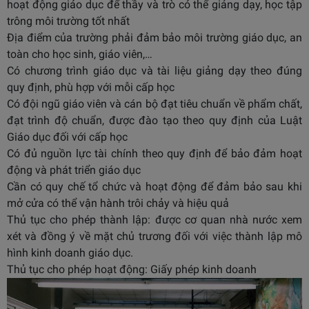
hoạt động giáo dục để thầy và trò có thể giảng dạy, học tập
trông môi trường tốt nhất
Địa điểm của trường phải đảm bảo môi trường giáo dục, an
toàn cho học sinh, giáo viên,…
Có chương trình giáo dục và tài liệu giảng dạy theo đúng
quy định, phù hợp với mỗi cấp học
Có đội ngũ giáo viên và cán bộ đạt tiêu chuẩn về phẩm chất,
đạt trình độ chuẩn, được đào tạo theo quy định của Luật
Giáo dục đối với cấp học
Có đủ nguồn lực tài chính theo quy định để bảo đảm hoạt
động và phát triển giáo dục
Cần có quy chế tổ chức và hoạt động để đảm bảo sau khi
mở cửa có thể vận hành trôi chảy và hiệu quả
Thủ tục cho phép thành lập: được cơ quan nhà nước xem
xét và đồng ý về mặt chủ trương đối với việc thành lập mô
hình kinh doanh giáo dục.
Thủ tục cho phép hoạt động: Giấy phép kinh doanh