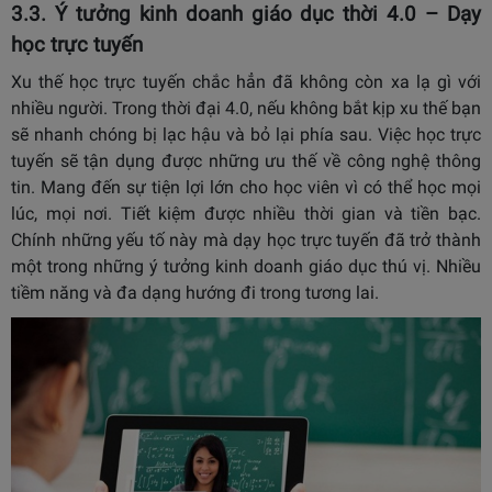
3.3. Ý tưởng kinh doanh giáo dục thời 4.0 – Dạy
học trực tuyến
Xu thế học trực tuyến chắc hẳn đã không còn xa lạ gì với
nhiều người. Trong thời đại 4.0, nếu không bắt kịp xu thế bạn
sẽ nhanh chóng bị lạc hậu và bỏ lại phía sau. Việc học trực
tuyến sẽ tận dụng được những ưu thế về công nghệ thông
tin. Mang đến sự tiện lợi lớn cho học viên vì có thể học mọi
lúc, mọi nơi. Tiết kiệm được nhiều thời gian và tiền bạc.
Chính những yếu tố này mà dạy học trực tuyến đã trở thành
một trong những ý tưởng kinh doanh giáo dục thú vị. Nhiều
tiềm năng và đa dạng hướng đi trong tương lai.