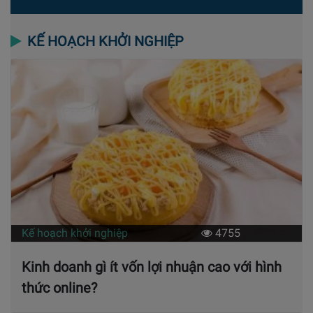
KẾ HOẠCH KHỞI NGHIỆP
Kế hoạch khởi nghiệp
4755
Kinh doanh gì ít vốn lợi nhuận cao với hình
thức online?