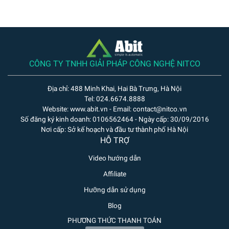
CÔNG TY TNHH GIẢI PHÁP CÔNG NGHỆ NITCO
Địa chỉ: 488 Minh Khai, Hai Bà Trưng, Hà Nội
Tel: 024.6674.8888
Website: www.abit.vn - Email: contact@nitco.vn
Số đăng ký kinh doanh: 0106562464 - Ngày cấp: 30/09/2016
Nơi cấp: Sở kế hoạch và đầu tư thành phố Hà Nội
HỖ TRỢ
Video hướng dẫn
Affiliate
Hưỡng dẫn sử dụng
Blog
PHƯƠNG THỨC THANH TOÁN