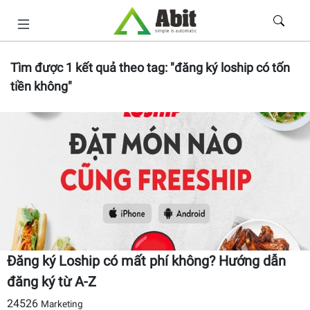
Tìm được
1
kết quả theo tag:
"đăng ký loship có tốn
tiền không"
Đăng ký Loship có mất phí không? Hướng dẫn
đăng ký từ A-Z
24526
Marketing