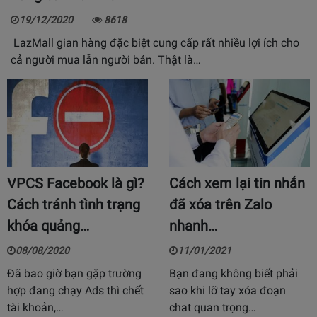
19/12/2020
8618
LazMall gian hàng đặc biệt cung cấp rất nhiều lợi ích cho
cả người mua lẫn người bán. Thật là…
VPCS Facebook là gì?
Cách xem lại tin nhắn
Cách tránh tình trạng
đã xóa trên Zalo
khóa quảng…
nhanh…
08/08/2020
11/01/2021
Đã bao giờ bạn gặp trường
Bạn đang không biết phải
hợp đang chạy Ads thì chết
sao khi lỡ tay xóa đoạn
tài khoản,…
chat quan trọng…