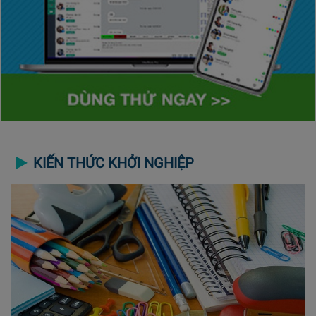
KIẾN THỨC KHỞI NGHIỆP