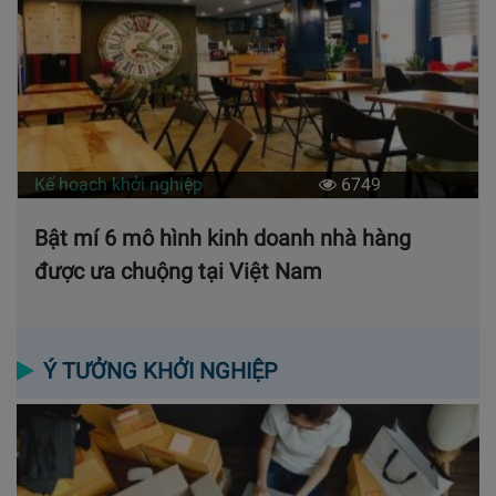
Kế hoạch khởi nghiệp
6749
Bật mí 6 mô hình kinh doanh nhà hàng
được ưa chuộng tại Việt Nam
Ý TƯỞNG KHỞI NGHIỆP