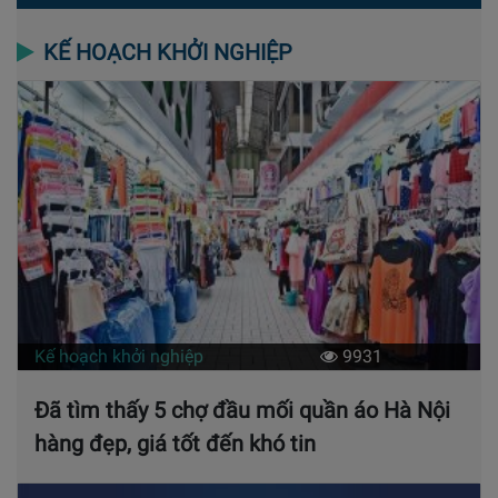
KẾ HOẠCH KHỞI NGHIỆP
Kế hoạch khởi nghiệp
9931
Đã tìm thấy 5 chợ đầu mối quần áo Hà Nội
hàng đẹp, giá tốt đến khó tin