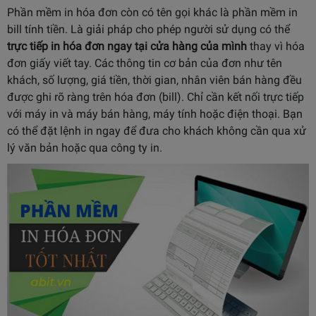
Phần mềm in hóa đơn còn có tên gọi khác là phần mềm in
bill tính tiền. Là giải pháp cho phép người sử dụng có thể
trực tiếp in hóa đơn ngay tại cửa hàng của mình
thay vì hóa
đơn giấy viết tay. Các thông tin cơ bản của đơn như tên
khách, số lượng, giá tiền, thời gian, nhân viên bán hàng đều
được ghi rõ ràng trên hóa đơn (bill). Chỉ cần kết nối trực tiếp
với máy in và máy bán hàng, máy tính hoặc điện thoại. Bạn
có thể đặt lệnh in ngay để đưa cho khách không cần qua xử
lý văn bản hoặc qua công ty in.