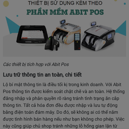
Các thiết bị tích hợp với Abit Pos
Lưu trữ thông tin an toàn, chi tiết
Lộ bí mật thông tin là điều tối kị trong kinh doanh. Với Abit
Pos thông tin được kiểm soát chặt chẽ và an toàn. Hệ thống
đăng nhập và phân quyền rõ ràng tránh tình trạng ăn cắp
thông tin. Tất cả hóa đơn đều được nhập và lưu tự động
bằng điện toán đám mây. Do đó, sẽ không ai có thể nắm
được tình hình bán hàng nếu như bạn không cho phép. Việc
này cũng giúp chủ shop tránh những lỗ hổng gian lận từ