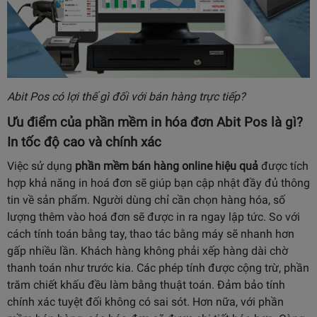
Abit Pos có lợi thế gì đối với bán hàng trực tiếp?
Ưu điểm của phần mềm in hóa đơn Abit Pos là gì?
In tốc độ cao và chính xác
Việc sử dụng
phần mềm bán hàng online hiệu quả
được tích
hợp khả năng in hoá đơn sẽ giúp bạn cập nhật đầy đủ thông
tin về sản phẩm. Người dùng chỉ cần chọn hàng hóa, số
lượng thêm vào hoá đơn sẽ được in ra ngay lập tức. So với
cách tính toán bằng tay, thao tác bằng máy sẽ nhanh hơn
gấp nhiều lần. Khách hàng không phải xếp hàng dài chờ
thanh toán như trước kia. Các phép tính được cộng trừ, phần
trăm chiết khấu đều làm bằng thuật toán. Đảm bảo tính
chính xác tuyệt đối không có sai sót. Hơn nữa, với phần