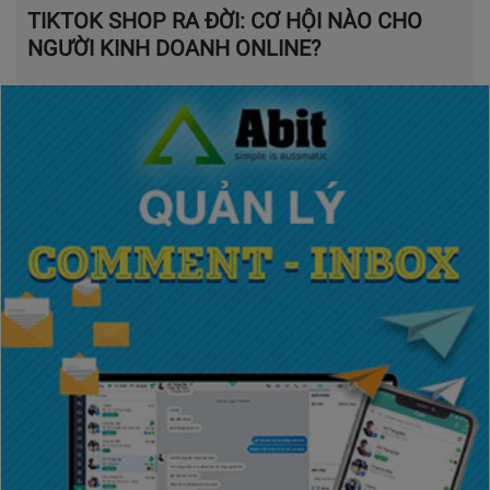
TIKTOK SHOP RA ĐỜI: CƠ HỘI NÀO CHO
NGƯỜI KINH DOANH ONLINE?