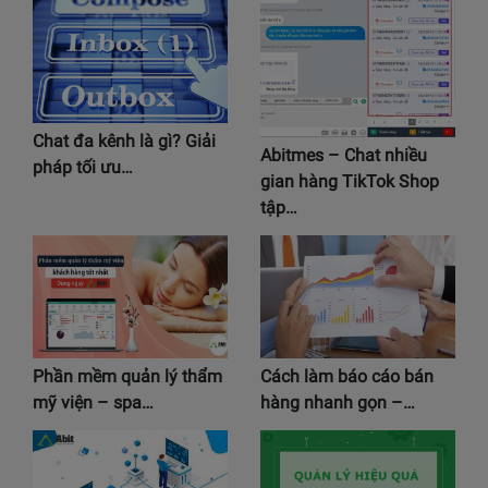
Chat đa kênh là gì? Giải
Abitmes – Chat nhiều
pháp tối ưu…
gian hàng TikTok Shop
tập…
Phần mềm quản lý thẩm
Cách làm báo cáo bán
mỹ viện – spa…
hàng nhanh gọn –…