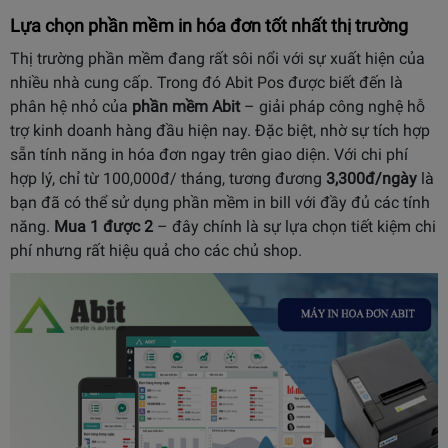
Lựa chọn phần mềm in hóa đơn tốt nhất thị trường
Thị trường phần mềm đang rất sôi nổi với sự xuất hiện của
nhiều nhà cung cấp. Trong đó Abit Pos được biết đến là
phân hệ nhỏ của
phần mềm Abit
– giải pháp công nghệ hỗ
trợ kinh doanh hàng đầu hiện nay. Đặc biệt, nhờ sự tích hợp
sẵn tính năng in hóa đơn ngay trên giao diện. Với chi phí
hợp lý, chỉ từ 100,000đ/ tháng, tương đương
3,300đ/ngày
là
bạn đã có thể sử dụng phần mềm in bill với đầy đủ các tính
năng.
Mua 1 được 2
– đây chính là sự lựa chọn tiết kiệm chi
phí nhưng rất hiệu quả cho các chủ shop.