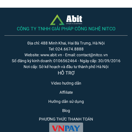
CÔNG TY TNHH GIẢI PHÁP CÔNG NGHỆ NITCO
Địa chỉ: 488 Minh Khai, Hai Bà Trưng, Hà Nội
Tel: 024.6674.8888
Website: www.abit.vn - Email: contact@nitco.vn
Số đăng ký kinh doanh: 0106562464 - Ngày cấp: 30/09/2016
Nơi cấp: Sở kế hoạch và đầu tư thành phố Hà Nội
HỖ TRỢ
Video hướng dẫn
Affiliate
Hưỡng dẫn sử dụng
Blog
PHƯƠNG THỨC THANH TOÁN