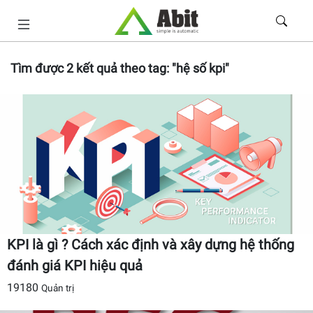
Tìm được
2
kết quả theo tag:
"hệ số kpi"
KPI là gì ? Cách xác định và xây dựng hệ thống
đánh giá KPI hiệu quả
19180
Quản trị