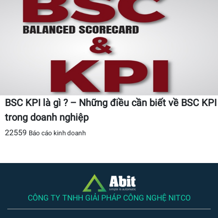
BSC KPI là gì ? – Những điều cần biết về BSC KPI
trong doanh nghiệp
22559
Báo cáo kinh doanh
CÔNG TY TNHH GIẢI PHÁP CÔNG NGHỆ NITCO