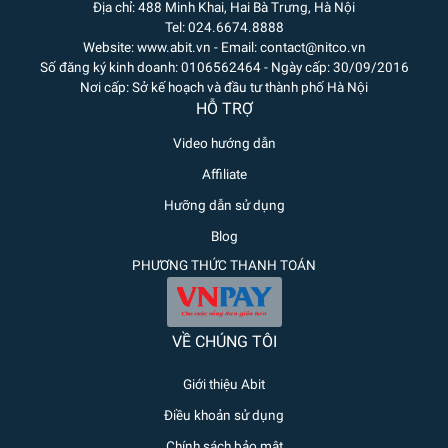
Địa chỉ: 488 Minh Khai, Hai Bà Trưng, Hà Nội
Tel: 024.6674.8888
Website: www.abit.vn - Email: contact@nitco.vn
Số đăng ký kinh doanh: 0106562464 - Ngày cấp: 30/09/2016
Nơi cấp: Sở kế hoạch và đầu tư thành phố Hà Nội
HỖ TRỢ
Video hướng dẫn
Affiliate
Hưỡng dẫn sử dụng
Blog
PHƯƠNG THỨC THANH TOÁN
VỀ CHÚNG TÔI
Giới thiệu Abit
Điều khoản sử dụng
Chính sách bảo mật