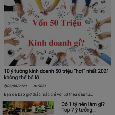
10 ý tưởng kinh doanh 50 triệu “hot” nhất 2021
không thể bỏ lỡ
03/08/2020
9051
Bạn đã bao giờ thắc mắc chỉ với 50 triệu đầu tư…
Có 1 tỷ nên làm gì?
Top 7 ý tưởng…