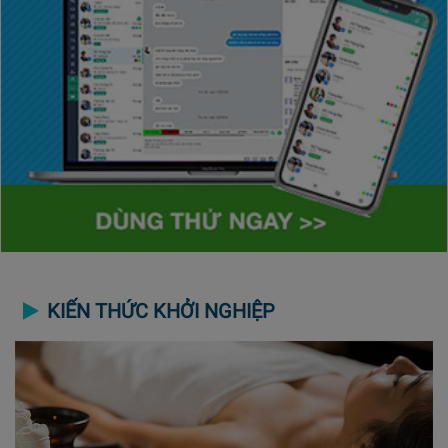
KIẾN THỨC KHỞI NGHIỆP