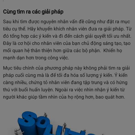
Cùng tìm ra các giải pháp
Sau khi tìm được nguyên nhân vấn đề cũng như đặt ra mục
tiêu cụ thể. Hãy khuyến khích nhân viên đưa ra giải pháp. Từ
đó tổng hợp các ý kiến và đi đến cách giải quyết tối ưu nhất.
Đây là cơ hội cho nhân viên của bạn chủ động sáng tạo, tạo
mối quan hệ thân thiện hơn giữa các bộ phận. Khiến họ
mạnh dạn hơn trong công việc.
Mục tiêu chính của phương pháp này không phải tìm ra giải
pháp cuối cùng mà là để tối đa hóa số lượng ý kiến. Ý kiến
càng nhiều, chứng tỏ nhân viên đang tập trung và có hứng
thú với buổi huấn luyện. Ngoài ra việc nhìn nhận ý kiến từ
người khác giúp tầm nhìn của họ rộng hơn, bao quát hơn.