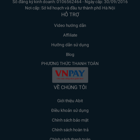
Số đăng ký kinh doanh: 0106562464 - Ngày cấp: 30/09/2016
Nơi cấp: Sở kế hoạch và đầu tư thành phố Hà Nội
HỖ TRỢ
Video hướng dẫn
Affiliate
Hưỡng dẫn sử dụng
Blog
PHƯƠNG THỨC THANH TOÁN
VỀ CHÚNG TÔI
Giới thiệu Abit
Điều khoản sử dụng
Chính sách bảo mật
Chính sách hoàn trả
Chính sách thanh toán