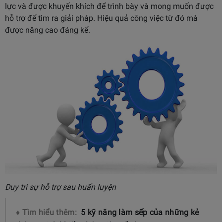
lực và được khuyến khích để trình bày và mong muốn được
hỗ trợ để tìm ra giải pháp. Hiệu quả công việc từ đó mà
được nâng cao đáng kể.
Duy trì sự hỗ trợ sau huấn luyện
♦ Tìm hiểu thêm:
5 kỹ năng làm sếp của những kẻ