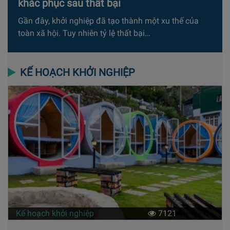
khắc phục sau thất bại
Gần đây, khởi nghiệp đã tạo thành một xu thế của
toàn xã hội. Tuy nhiên tỷ lệ thất bại…
KẾ HOẠCH KHỞI NGHIỆP
Kế hoạch khởi nghiệp
7121