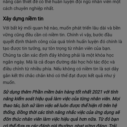
năng cần thiết để có thể huấn luyện đội ngũ nhân viên một
cách chuyên nghiệp nhất.
Xây dựng niềm tin
Với bất kỳ mối quan hệ nào, muốn phát triển lâu dài và bền
vững cũng đều cần có niềm tin. Chính vì vậy, bước đầu
quyết định thành công của quá trình huấn luyện đó chính là
tạo được tin tưởng, sự tôn trọng từ nhân viên của bạn.
Chúng ta cần xác định đây không phải là một khóa học
ngắn ngày. Mà là cả đoạn đường dài học hỏi tác độc và
điều chỉnh từ nhiều phía. Nếu không có niềm tin là sợi dây
gắn kết thì chắc chắn khó có thể đạt được kết quả như ý
muốn.
Sử dụng thêm
Phần mềm bán hàng tốt nhất 2021
với tính
năng kiểm soát hiệu quả làm việc của từng nhân viên. Mọi
thao tác, lịch sử làm việc sẽ luôn được thể hiện rõ trên hệ
thống. Đồng thời các tính năng nhắc việc của ứng dụng sẽ
đôn thúc nhân viên làm việc hiệu quả hơn nữa. Từ đó bạn
có thể đưa ra các đánh giá thưởng, phạt xứng đáng. Trải