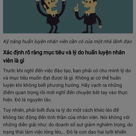
Kỹ năng huấn luyện nhân viên cần có của một nhà lãnh đạo
Xác định rõ ràng mục tiêu và lý do huấn luyện nhân
viên là gì
Trước khi nghĩ đến việc đào tạo, bạn phải có cho mình lý do
và mục tiêu muốn đạt được là gì. Không ai có thể huấn
luyện khi không biết phương hướng. Hãy vạch ra những
điểm quan trọng rồi mới nghĩ đến chuyện bắt tay vào thực
hiện. Đó là nguyên tắc.
Tuy nhiên, phải biết đưa ra lý do một cách khéo léo để
không tác động đến tinh thần của nhân viên. Nói không với
những diễn giải như: do doanh số sụt giảm nghiêm trọng, do
trạng thái làm việc lỏng lẻo,… Đó là con dao hai lưỡi khiến