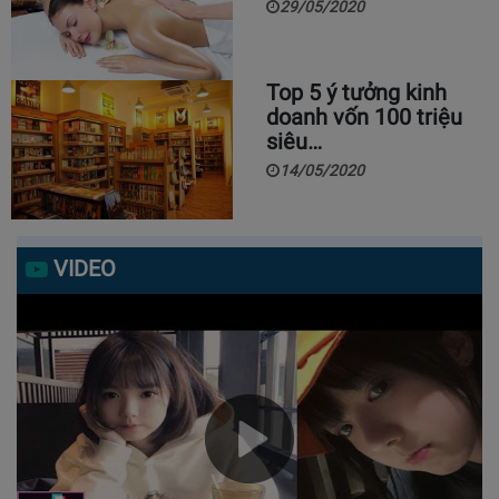
29/05/2020
Top 5 ý tưởng kinh
doanh vốn 100 triệu
siêu…
14/05/2020
VIDEO