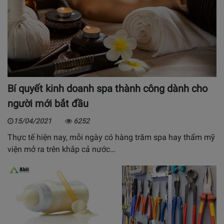
Bí quyết kinh doanh spa thành công dành cho
người mới bắt đầu
15/04/2021
6252
Thực tế hiện nay, mỗi ngày có hàng trăm spa hay thẩm mỹ
viện mở ra trên khắp cả nước…