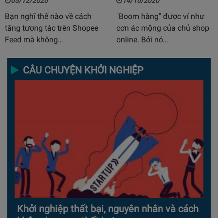
05/12/2020
14/10/2020
Bạn nghĩ thế nào về cách
"Boom hàng" được ví như
tăng tương tác trên Shopee
cơn ác mộng của chủ shop
Feed mà không…
online. Bởi nó…
CÂU CHUYỆN KHỞI NGHIỆP
Khởi nghiệp thất bại, nguyên nhân và cách