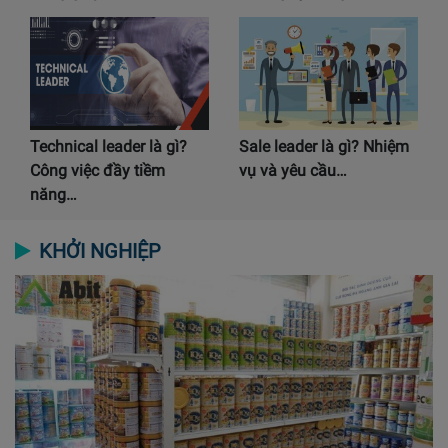
Technical leader là gì?
Sale leader là gì? Nhiệm
Công việc đầy tiềm
vụ và yêu cầu…
năng…
KHỞI NGHIỆP