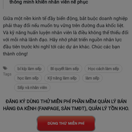
thông minh khiến nhân viên nể phục
Giữa một nền kinh tế đầy biến động, bắt buộc doanh nghiệp
phải thay đổi nếu muốn trụ vững trên đường đua khốc liệt.
Và kỹ năng huấn luyện nhân viên là điều không thể thiếu đối
với mỗi nhà lãnh đạo. Hãy nhớ phát triển nguồn nhân lực
đầu tiên trước khi nghĩ tới các dự án khác. Chúc các bạn
thành công!
bí kíp làm sếp
Bí quyết làm sếp
Học cách làm sếp
Tags
học làm sếp
Kỹ năng làm sếp
làm sếp
Sếp và nhân viên
ĐĂNG KÝ DÙNG THỬ MIỄN PHÍ PHẦN MỀM QUẢN LÝ BÁN
HÀNG ĐA KÊNH (FANPAGE, SÀN TMĐT), QUẢN LÝ TỒN KHO.