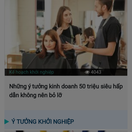
Kế hoạch khởi nghiệp
4043
Những ý tưởng kinh doanh 50 triệu siêu hấp
dẫn không nên bỏ lỡ
Ý TƯỞNG KHỞI NGHIỆP