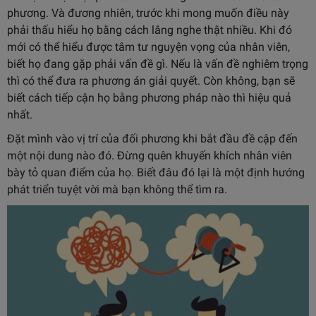
phương. Và đương nhiên, trước khi mong muốn điều này
phải thấu hiểu họ bằng cách lắng nghe thật nhiều. Khi đó
mới có thể hiểu được tâm tư nguyện vọng của nhân viên,
biết họ đang gặp phải vấn đề gì. Nếu là vấn đề nghiêm trọng
thì có thể đưa ra phương án giải quyết. Còn không, bạn sẽ
biết cách tiếp cận họ bằng phương pháp nào thì hiệu quả
nhất.
Đặt mình vào vị trí của đối phương khi bắt đầu đề cập đến
một nội dung nào đó. Đừng quên khuyến khích nhân viên
bày tỏ quan điểm của họ. Biết đâu đó lại là một định hướng
phát triển tuyệt vời mà bạn không thể tìm ra.