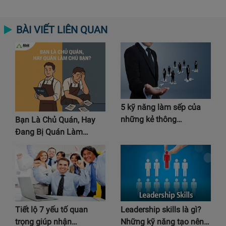
BÀI VIẾT LIÊN QUAN
5 kỹ năng làm sếp của
những kẻ thông…
Bạn Là Chủ Quán, Hay
Đang Bị Quán Làm…
Tiết lộ 7 yếu tố quan
Leadership skills là gì?
trọng giúp nhận…
Những kỹ năng tạo nên…