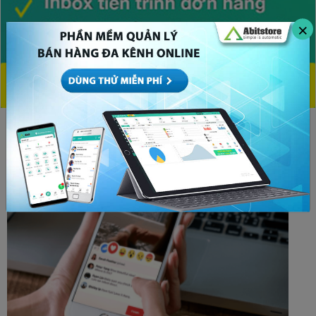
×
CHỦ ĐỀ HOT