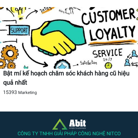
Bật mí kế hoạch chăm sóc khách hàng cũ hiệu
quả nhất
15393
Marketing
CÔNG TY TNHH GIẢI PHÁP CÔNG NGHỆ NITCO