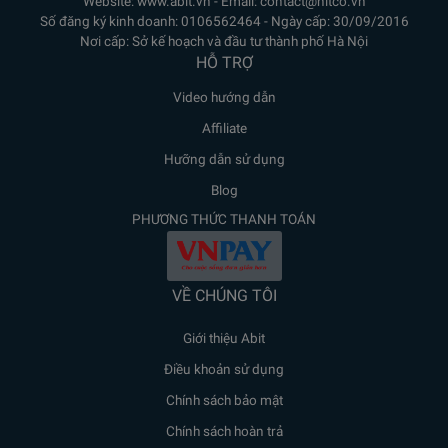
Website: www.abit.vn - Email: contact@nitco.vn
Số đăng ký kinh doanh: 0106562464 - Ngày cấp: 30/09/2016
Nơi cấp: Sở kế hoạch và đầu tư thành phố Hà Nội
HỖ TRỢ
Video hướng dẫn
Affiliate
Hưỡng dẫn sử dụng
Blog
PHƯƠNG THỨC THANH TOÁN
VỀ CHÚNG TÔI
Giới thiệu Abit
Điều khoản sử dụng
Chính sách bảo mật
Chính sách hoàn trả