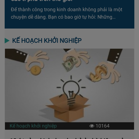
Để thành công trong kinh doanh không phải là một
chuyện dễ dàng. Bạn có bao giờ tự hỏi: Những…
KẾ HOẠCH KHỞI NGHIỆP
Kế hoạch khởi nghiệp
10164