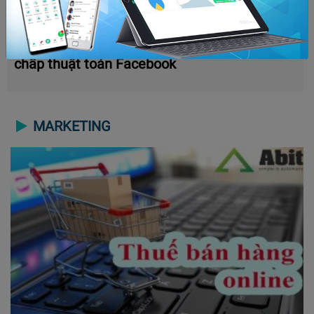
Bóp tương tác là gì? Cách để x5 tương tác bất
chấp thuật toán Facebook
MARKETING