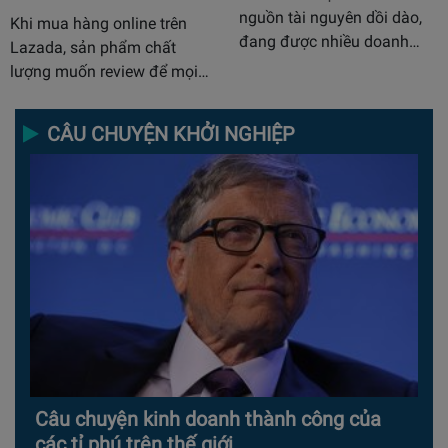
nguồn tài nguyên dồi dào,
Khi mua hàng online trên
đang được nhiều doanh…
Lazada, sản phẩm chất
lượng muốn review để mọi…
CÂU CHUYỆN KHỞI NGHIỆP
Câu chuyện kinh doanh thành công của
các tỉ phú trên thế giới