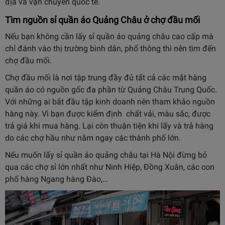
địa và vận chuyển quốc tế.
Tìm nguồn sỉ quần áo Quảng Châu ở chợ đầu mối
Nếu bạn không cần lấy sỉ quần áo quảng châu cao cấp mà
chỉ đánh vào thị trường bình dân, phổ thông thì nên tìm đến
chợ đầu mối.
Chợ đầu mối là nơi tập trung đầy đủ tất cả các mặt hàng
quần áo có nguồn gốc đa phần từ Quảng Châu Trung Quốc.
Với những ai bắt đầu tập kinh doanh nên tham khảo nguồn
hàng này. Vì bạn được kiểm định chất vải, màu sắc, được
trả giá khi mua hàng. Lại còn thuận tiện khi lấy và trả hàng
do các chợ hầu như nằm ngay các thành phố lớn.
Nếu muốn lấy sỉ quần áo quảng châu tại Hà Nội đừng bỏ
qua các chợ sỉ lớn nhất như Ninh Hiệp, Đồng Xuân, các con
phố hàng Ngang hàng Đào,…