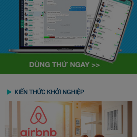
KIẾN THỨC KHỞI NGHIỆP