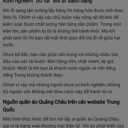
Kinh nghiệm “bỏ túi” khi đi đánh hàng
Khi đi sang tận xưởng lấy hàng thì hàng hóa được tính theo
theo lô. Chính vì vậy các chủ buôn này cũng sẽ rất khó để
kiểm soát được chất lượng trên từng sản phẩm. Trong một
kiện lớn, sản phẩm bị lỗi là không thể tránh khỏi. Mà khi
phát sinh lỗi thì bạn rất mất thời gian đổi trả đi về giữa hai
nước.
Chưa kể đến, bạn cần phải cẩn trọng với những chiêu lừa
đảo của các lái buôn. Bán hàng rởm, chặt chém, ép giá
khách. Nhất là khi bạn là khách nước ngoài và vốn liếng
tiếng Trung không thành thạo.
Chính vì vậy mà những người chưa có kinh nghiệm, không
đủ nguồn vốn không nên theo cách này để tránh rủi ro.
Nguồn quần áo Quảng Châu trên các website Trung
Quốc
Một hình thức khác để tìm nơi lấy sỉ quần áo Quảng Châu
giá rẻ là trang web thương mại điện tử. Với sự phát triển của