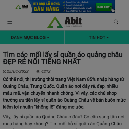
DANH MỤC BLOG
TIN HOT
Tìm các mối lấy sỉ quần áo quảng châu
ĐẸP RẺ NỔI TIẾNG NHẤT
25/04/2022
4212
Có thể nói, thị trường thời trang Việt Nam 85% nhập hàng từ
Quảng Châu, Trung Quốc. Quần áo nơi đây rẻ, đẹp, nhiều
mẫu mã, vận chuyển nhanh chóng. Vì vậy, các chủ shop
thường ưu tiên lấy sỉ quần áo Quảng Châu về bán buôn mức
kiếm lợi nhuận “khổng lồ” đáng mơ ước.
Vậy, lấy sỉ quần áo Quảng Châu ở đâu? Có cần sang tận nơi
mua hàng hay không? Tìm mối bỏ sỉ quần áo Quảng Châu