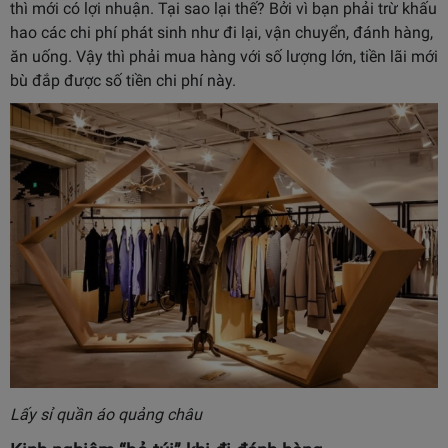
thì mới có lợi nhuận. Tại sao lại thế? Bởi vì bạn phải trừ khấu
hao các chi phí phát sinh như đi lại, vận chuyển, đánh hàng,
ăn uống. Vậy thì phải mua hàng với số lượng lớn, tiền lãi mới
bù đắp được số tiền chi phí này.
Lấy sỉ quần áo quảng châu