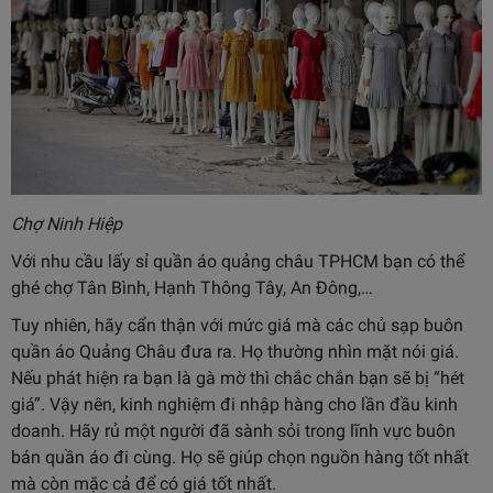
Chợ Ninh Hiệp
Với nhu cầu lấy sỉ quần áo quảng châu TPHCM bạn có thể
ghé chợ Tân Bình, Hạnh Thông Tây, An Đông,…
Tuy nhiên, hãy cẩn thận với mức giá mà các chủ sạp buôn
quần áo Quảng Châu đưa ra. Họ thường nhìn mặt nói giá.
Nếu phát hiện ra bạn là gà mờ thì chắc chắn bạn sẽ bị “hét
giá”. Vậy nên, kinh nghiệm đi nhập hàng cho lần đầu kinh
doanh. Hãy rủ một người đã sành sỏi trong lĩnh vực buôn
bán quần áo đi cùng. Họ sẽ giúp chọn nguồn hàng tốt nhất
mà còn mặc cả để có giá tốt nhất.