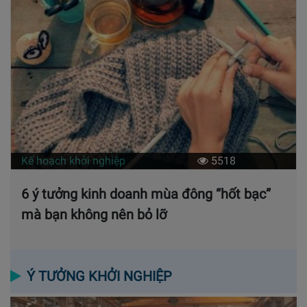
Kế hoạch khởi nghiệp
5518
6 ý tưởng kinh doanh mùa đông “hốt bạc”
mà bạn không nên bỏ lỡ
Ý TƯỞNG KHỞI NGHIỆP