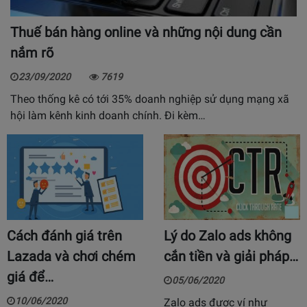
Thuế bán hàng online và những nội dung cần
nắm rõ
23/09/2020
7619
Theo thống kê có tới 35% doanh nghiệp sử dụng mạng xã
hội làm kênh kinh doanh chính. Đi kèm…
Cách đánh giá trên
Lý do Zalo ads không
Lazada và chơi chém
cắn tiền và giải pháp…
giá để…
05/06/2020
10/06/2020
Zalo ads được ví như