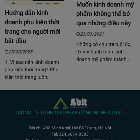
Muốn kinh doanh mỹ
Hướng dẫn kinh
phẩm không thể bỏ
doanh phụ kiện thời
qua những điều này
trang cho người mới
23/03/2021
bắt đầu
Những cô chủ trẻ tuổi 8x,
9x với hành trình kinh
25/08/2025
doanh mỹ phẩm thành…
1. Vì sao nên kinh doanh
phụ kiện thời trang? Phụ
kiện thời trang luôn…
CÔNG TY TNHH GIẢI PHÁP CÔNG NGHỆ NITCO
Địa chỉ: 488 Minh Khai, Hai Bà Trưng, Hà Nội
Tel: 024.6674.8888