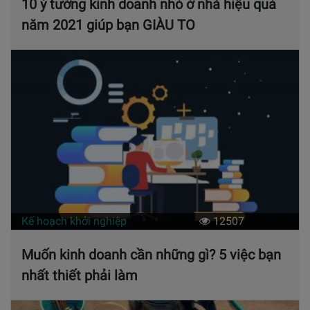
10 ý tưởng kinh doanh nhỏ ở nhà hiệu quả
năm 2021 giúp bạn GIÀU TO
Kế hoạch khởi nghiệp
12507
Muốn kinh doanh cần những gì? 5 việc bạn
nhất thiết phải làm