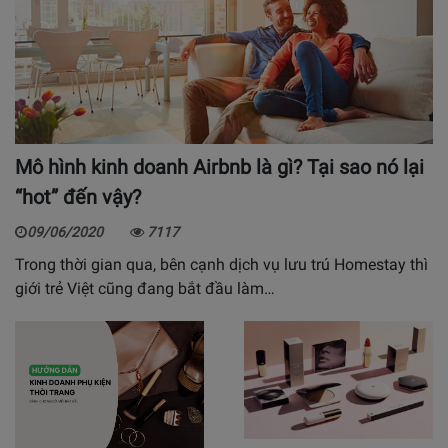
Mô hình kinh doanh Airbnb là gì? Tại sao nó lại
“hot” đến vậy?
09/06/2020
7117
Trong thời gian qua, bên cạnh dịch vụ lưu trú Homestay thì
giới trẻ Việt cũng đang bắt đầu làm…