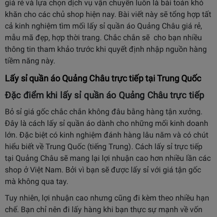
giá rẻ và lựa chọn dịch vụ vận chuyển luôn là bài toán khó
khăn cho các chủ shop hiện nay. Bài viết này sẽ tổng hợp tất
cả kinh nghiệm tìm mối lấy sỉ quần áo Quảng Châu giá rẻ,
mẫu mã đẹp, hợp thời trang. Chắc chắn sẽ cho bạn nhiều
thông tin tham khảo trước khi quyết định nhập nguồn hàng
tiềm năng này.
Lấy sỉ quần áo Quảng Châu trực tiếp tại Trung Quốc
Đặc điểm khi lấy sỉ quần áo Quảng Châu trực tiếp
Bỏ sỉ giá gốc chắc chắn không đâu bằng hàng tận xưởng.
Đây là cách lấy sỉ quần áo dành cho những mối kinh doanh
lớn. Đặc biệt có kinh nghiệm đánh hàng lâu năm và có chút
hiểu biết về Trung Quốc (tiếng Trung). Cách lấy sỉ trực tiếp
tại Quảng Châu sẽ mang lại lợi nhuận cao hơn nhiều lần các
shop ở Việt Nam. Bởi vì bạn sẽ được lấy sỉ với giá tận gốc
mà không qua tay.
Tuy nhiên, lợi nhuận cao nhưng cũng đi kèm theo nhiều hạn
chế. Bạn chỉ nên đi lấy hàng khi bạn thực sự mạnh về vốn