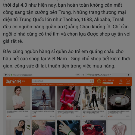
thời đại 4.0 như hiện nay, bạn hoàn toàn không cần mất
công sang tận xưởng bên Trung. Những trang thương mại
điện tử Trung Quốc lớn như Taobao, 1688, Alibaba, Tmall
đều có nguồn hàng quần áo Quảng Châu khổng lồ. Chỉ cần
ngồi ở nhà cũng có thể tìm và chọn lựa được shop uy tín với
giá rất rẻ.
Đây cũng nguồn hàng sỉ quần áo trẻ em quảng châu cho
hầu hết các shop tại Việt Nam. Giúp chủ shop tiết kiệm thời
gian, công sức đi lại, thuận tiện trong việc mua hàng.