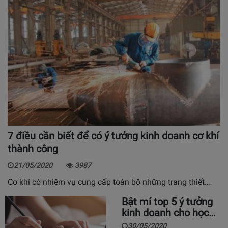
7 điều cần biết để có ý tưởng kinh doanh cơ khí
thành công
21/05/2020
3987
Cơ khí có nhiệm vụ cung cấp toàn bộ những trang thiết…
Bật mí top 5 ý tưởng
kinh doanh cho học…
30/05/2020