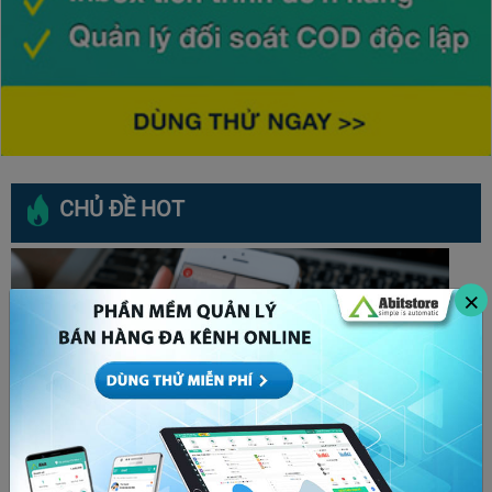
CHỦ ĐỀ HOT
×