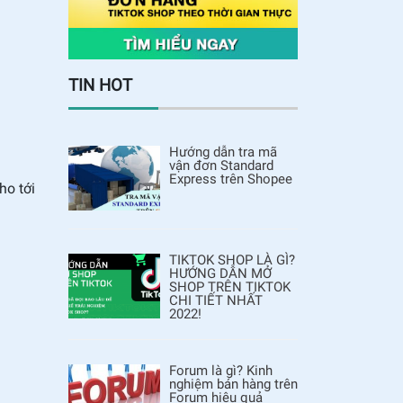
TIN HOT
Hướng dẫn tra mã
vận đơn Standard
Express trên Shopee
ho tới
TIKTOK SHOP LÀ GÌ?
HƯỚNG DẪN MỞ
SHOP TRÊN TIKTOK
CHI TIẾT NHẤT
2022!
Forum là gì? Kinh
nghiệm bán hàng trên
Forum hiệu quả