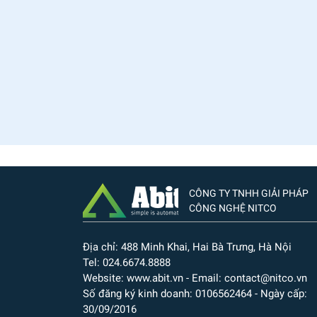
CÔNG TY TNHH GIẢI PHÁP
CÔNG NGHỆ NITCO
Địa chỉ: 488 Minh Khai, Hai Bà Trưng, Hà Nội
Tel: 024.6674.8888
Website: www.abit.vn - Email: contact@nitco.vn
Số đăng ký kinh doanh: 0106562464 - Ngày cấp:
30/09/2016