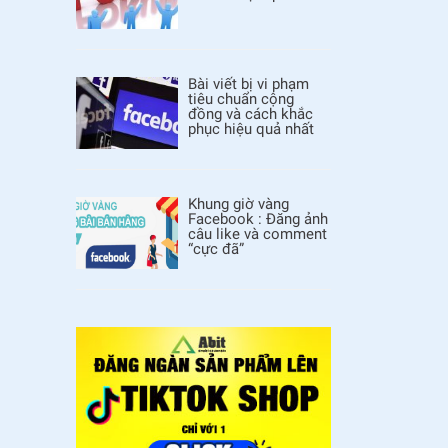
Bài viết bị vi phạm
tiêu chuẩn cộng
đồng và cách khắc
phục hiệu quả nhất
Khung giờ vàng
Facebook : Đăng ảnh
câu like và comment
“cực đã”