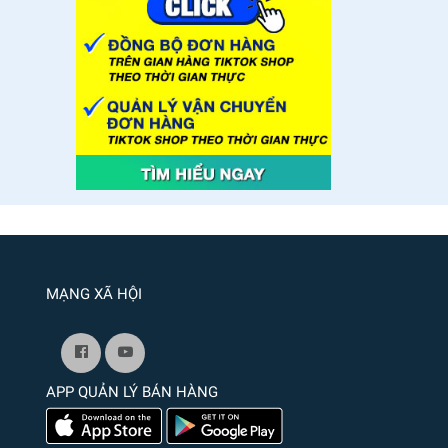
MẠNG XÃ HỘI
APP QUẢN LÝ BÁN HÀNG