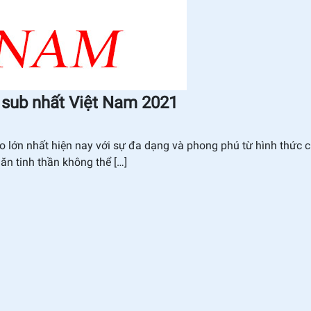
 sub nhất Việt Nam 2021
eo lớn nhất hiện nay với sự đa dạng và phong phú từ hình thức c
n tinh thần không thể […]