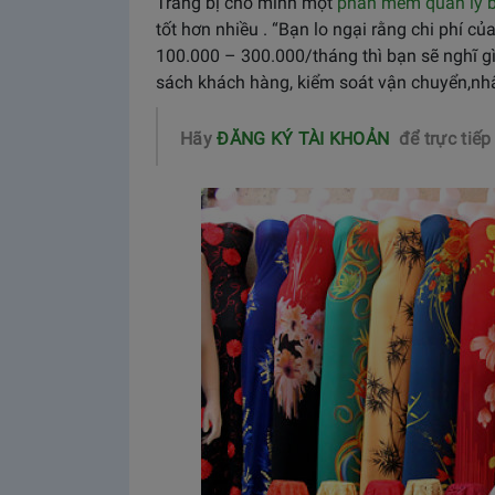
Trang bị cho mình một
phần mềm quản lý b
tốt hơn nhiều . “Bạn lo ngại rằng chi phí 
100.000 – 300.000/tháng thì bạn sẽ nghĩ g
sách khách hàng, kiểm soát vận chuyển,nh
Hãy
ĐĂNG KÝ TÀI KHOẢN
để trực tiếp