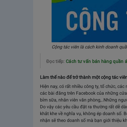
Cộng tác viên là cách kinh doanh quầ
Đọc tiếp:
Cách tư vấn bán hàng quần áo
Làm thế nào để trở thành một cộng tác viê
Hiện nay, có rất nhiều công ty, tổ chức, cá
các bài đăng trên Facebook của những cửa 
bỉm sữa, nhân viên văn phòng,..Những ngườ
Do vậy các yêu cầu đặt ra thường rất dễ 
khắt khe về nghĩa vụ, không ép doanh số. B
nhận sẽ theo doanh số mà bạn giới thiệu 