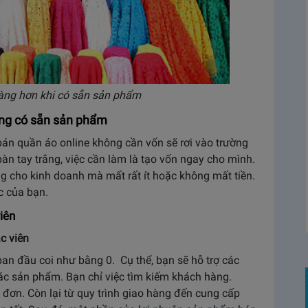
àng hơn khi có sẵn sản phẩm
ông có sẵn sản phẩm
án quần áo online không cần vốn sẽ rơi vào trường
àn tay trắng, việc cần làm là tạo vốn ngay cho mình.
g cho kinh doanh mà mất rất ít hoặc không mất tiền.
c của bạn.
iên
c viên
ban đầu coi như bằng 0. Cụ thể, bạn sẽ hỗ trợ các
ác sản phẩm. Bạn chỉ việc tìm kiếm khách hàng.
đơn. Còn lại từ quy trình giao hàng đến cung cấp