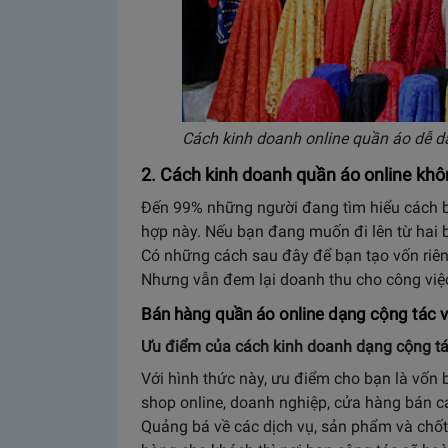
Cách kinh doanh online quần áo dễ d
2. Cách kinh doanh quần áo online kh
Đến 99% những người đang tìm hiểu cách b
hợp này. Nếu bạn đang muốn đi lên từ hai b
Có những cách sau đây để bạn tạo vốn riên
Nhưng vẫn đem lại doanh thu cho công việ
Bán hàng quần áo online dạng cộng tác v
Ưu điểm của cách kinh doanh dạng cộng tá
Với hình thức này, ưu điểm cho bạn là vốn 
shop online, doanh nghiệp, cửa hàng bán c
Quảng bá về các dịch vụ, sản phẩm và chốt 