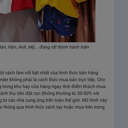
ản, Hàn, Anh, Mỹ,… đang rất thịnh hành hiện
t cách làm nổi bật nhất của hình thức bán hàng
rder không phải là cách thức mua bán trực tiếp. Cho
g trong kho hay cửa hàng ngay thời điểm khách mua.
ành thu tiền đặt cọc (thông thường từ 30-50% với
g từ các nhà cung ứng trên toàn thế giới. Mô hình này
ài thông qua hình thức xách tay hoặc mua trên trang