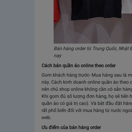
Bán hàng order từ Trung Quốc, Nhật B
nay
Cách bán quần áo online theo order
Gom khách hàng trước- Mua hàng sau là mộ
này. Cách kinh doanh online quần áo theo o
nên chủ shop online không cần có sẵn hàn
Khi gom đủ số lượng đơn hàng, họ sẽ tiến h
quần áo có giá trị cao). Và bắt đầu đặt hàn
rất phổ biến đối với mua hàng từ nước ngo
web.
Ưu điểm của bán hàng order