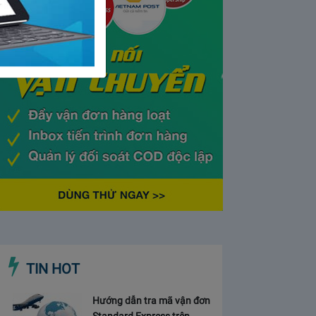
TIN HOT
Hướng dẫn tra mã vận đơn