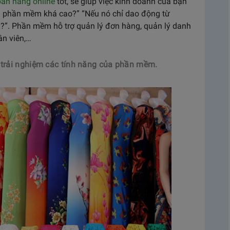
án hàng online
tốt, sẽ giúp việc kinh doanh của bạn
của phần mềm khá cao?” “Nếu nó chỉ dao động từ
ì?”. Phần mềm hỗ trợ quản lý đơn hàng, quản lý danh
ân viên,…
 trải nghiệm các tính năng của phần mềm.