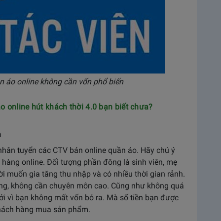
n áo online không cần vốn phổ biến
 online hút khách thời 4.0 bạn biết chưa?
n
c nhân tuyển các CTV bán online quần áo. Hãy chú ý
hàng online. Đối tượng phần đông là sinh viên, mẹ
i muốn gia tăng thu nhập và có nhiều thời gian rảnh.
dàng, không cần chuyên môn cao. Cũng như không quá
ởi vì bạn không mất vốn bỏ ra. Mà số tiền bạn được
khách hàng mua sản phẩm.