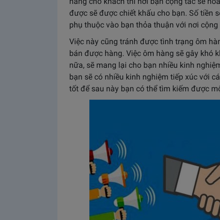
hàng cho khách thì nơi bạn cộng tác sẽ ho
được sẽ được chiết khấu cho bạn. Số tiền 
phụ thuộc vào bạn thỏa thuận với nơi cộng
Việc này cũng tránh được tình trạng ôm hà
bán được hàng. Việc ôm hàng sẽ gây khó k
nữa, sẽ mang lại cho bạn nhiều kinh nghiệm
bạn sẽ có nhiều kinh nghiệm tiếp xúc với cá
tốt để sau này bạn có thể tìm kiếm được mộ