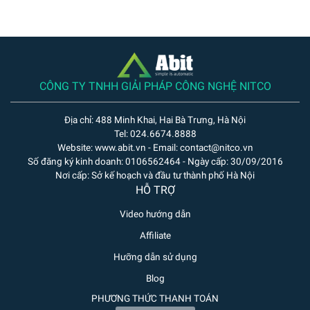
CÔNG TY TNHH GIẢI PHÁP CÔNG NGHỆ NITCO
Địa chỉ: 488 Minh Khai, Hai Bà Trưng, Hà Nội
Tel: 024.6674.8888
Website: www.abit.vn - Email: contact@nitco.vn
Số đăng ký kinh doanh: 0106562464 - Ngày cấp: 30/09/2016
Nơi cấp: Sở kế hoạch và đầu tư thành phố Hà Nội
HỖ TRỢ
Video hướng dẫn
Affiliate
Hưỡng dẫn sử dụng
Blog
PHƯƠNG THỨC THANH TOÁN