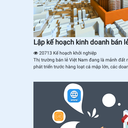
Lập kế hoạch kinh doanh bán l
20713
Kế hoạch khởi nghiệp
Thị trường bán lẻ Việt Nam đang là mảnh đất m
phát triển trước hàng loạt cá mập lớn, các doa