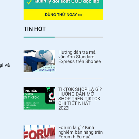
TIN HOT
Hướng dẫn tra mã
vận đơn Standard
Express trên Shopee
ại và
TIKTOK SHOP LÀ GÌ?
HƯỚNG DẪN MỞ
SHOP TRÊN TIKTOK
CHI TIẾT NHẤT
2022!
Forum là gì? Kinh
nghiệm bán hàng trên
Forum hiệu quả