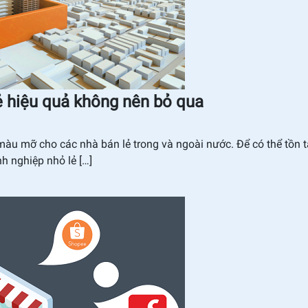
ẻ hiệu quả không nên bỏ qua
àu mỡ cho các nhà bán lẻ trong và ngoài nước. Để có thể tồn t
nh nghiệp nhỏ lẻ […]