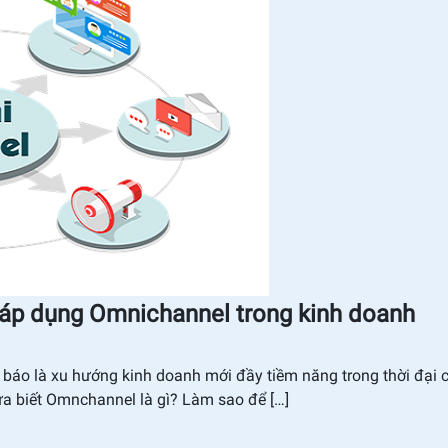
 áp dụng Omnichannel trong kinh doanh
báo là xu hướng kinh doanh mới đầy tiềm năng trong thời đại 
hưa biết Omnchannel là gì? Làm sao để […]