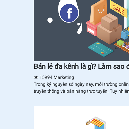
Bán lẻ đa kênh là gì? Làm sao 
15994
Marketing
Trong kỷ nguyên số ngày nay, môi trường onlin
truyền thống và bán hàng trực tuyến. Tuy nhiê