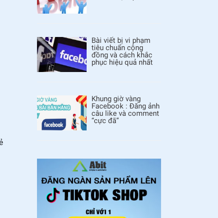
Bài viết bị vi phạm
tiêu chuẩn cộng
đồng và cách khắc
phục hiệu quả nhất
Khung giờ vàng
Facebook : Đăng ảnh
câu like và comment
“cực đã”
ẻ