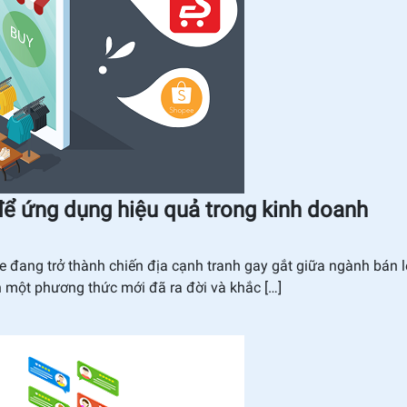
để ứng dụng hiệu quả trong kinh doanh
e đang trở thành chiến địa cạnh tranh gay gắt giữa ngành bán l
n một phương thức mới đã ra đời và khắc […]