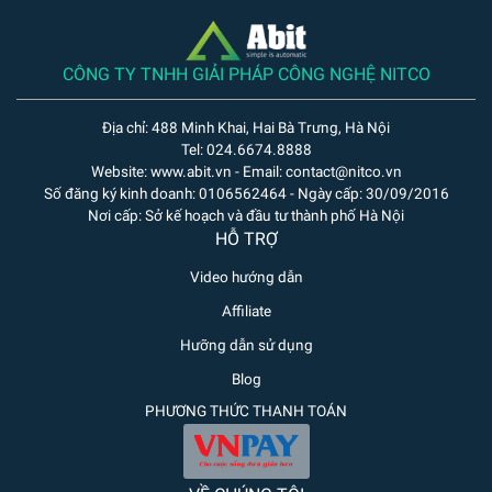
CÔNG TY TNHH GIẢI PHÁP CÔNG NGHỆ NITCO
Địa chỉ: 488 Minh Khai, Hai Bà Trưng, Hà Nội
Tel: 024.6674.8888
Website: www.abit.vn - Email: contact@nitco.vn
Số đăng ký kinh doanh: 0106562464 - Ngày cấp: 30/09/2016
Nơi cấp: Sở kế hoạch và đầu tư thành phố Hà Nội
HỖ TRỢ
Video hướng dẫn
Affiliate
Hưỡng dẫn sử dụng
Blog
PHƯƠNG THỨC THANH TOÁN