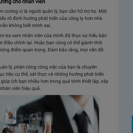
hướng cho nhân viên
ên cương vị là người quản lý, bạn cần hỗ trợ họ. Một
iểu rõ định hướng phát triển của công ty hơn nhà
 vẫn không biết mình sai.
iểm tra xem nhân viên của mình đã thực sự hiểu bản
i điều chỉnh lại. Hoặc bạn cũng có thể giành thời
những điểm quan trọng. Đảm bảo rằng, mọi vấn đề
ản lý, phân công công việc của bạn là chuyên
ục tiêu cụ thể, sát thực và những hướng phát triển
giúp ích bạn nhiều hơn trong quá trình thiết lập, xây
 nhân viên hiệu quả.