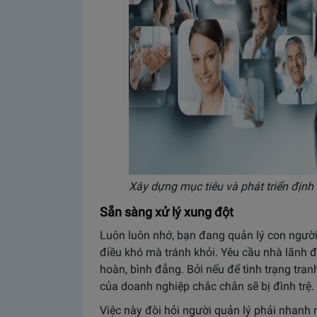
Xây dựng mục tiêu và phát triển địn
Sẵn sàng xử lý xung đột
Luôn luôn nhớ, bạn đang quản lý con người
điều khó mà tránh khỏi. Yêu cầu nhà lãnh đ
hoàn, bình đẳng. Bởi nếu để tình trạng tra
của doanh nghiệp chắc chắn sẽ bị đình trệ. 
Việc này đòi hỏi người quản lý phải nhanh