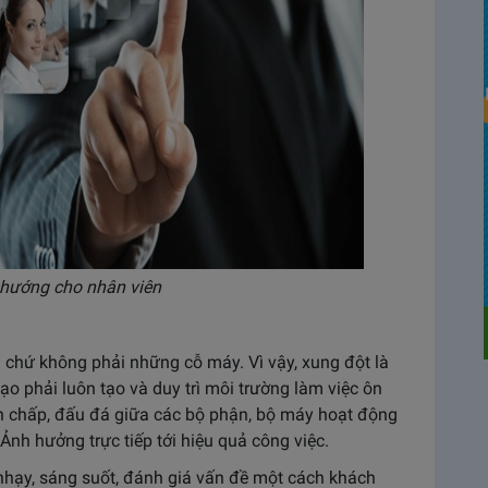
h hướng cho nhân viên
 chứ không phải những cỗ máy. Vì vậy, xung đột là
ạo phải luôn tạo và duy trì môi trường làm việc ôn
nh chấp, đấu đá giữa các bộ phận, bộ máy hoạt động
Ảnh hưởng trực tiếp tới hiệu quả công việc.
 nhạy, sáng suốt, đánh giá vấn đề một cách khách