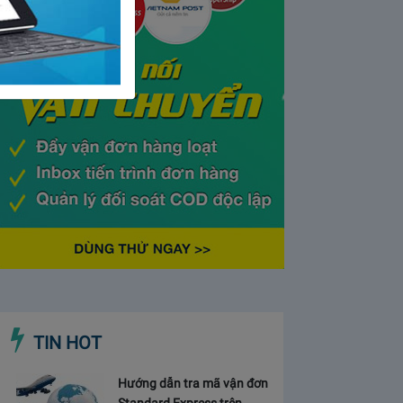
TIN HOT
Hướng dẫn tra mã vận đơn