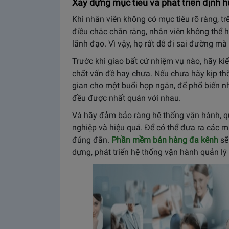
Xây dựng mục tiêu và phát triển định 
Khi nhân viên không có mục tiêu rõ ràng, tr
điều chắc chắn rằng, nhân viên không thể h
lãnh đạo. Vì vậy, họ rất dễ đi sai đường mà
Trước khi giao bất cứ nhiệm vụ nào, hãy k
chất vấn đề hay chưa. Nếu chưa hãy kịp thờ
gian cho một buổi họp ngắn, để phổ biến 
đều được nhất quán với nhau.
Và hãy đảm bảo ràng hệ thống vận hành, qu
nghiệp và hiệu quả. Để có thể đưa ra các m
đúng đắn.
Phần mềm bán hàng đa kênh
sẽ 
dựng, phát triển hệ thống vận hành quản lý