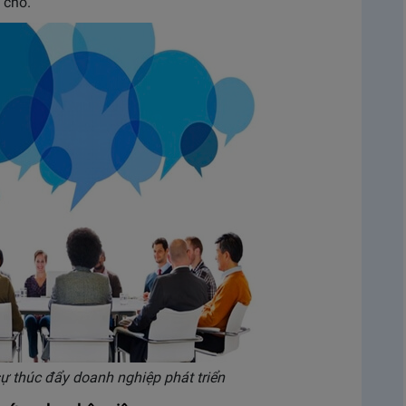
 chỗ.
ự thúc đẩy doanh nghiệp phát triển