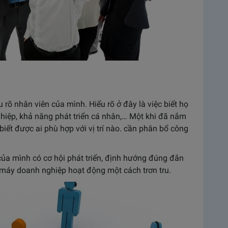
 rõ nhân viên của mình. Hiểu rõ ở đây là việc biết họ
hiệp, khả năng phát triển cá nhân,… Một khi đã nắm
biết được ai phù hợp với vị trí nào. cần phân bổ công
của mình có cơ hội phát triển, định hướng đúng đắn
 máy doanh nghiệp hoạt động một cách trơn tru.