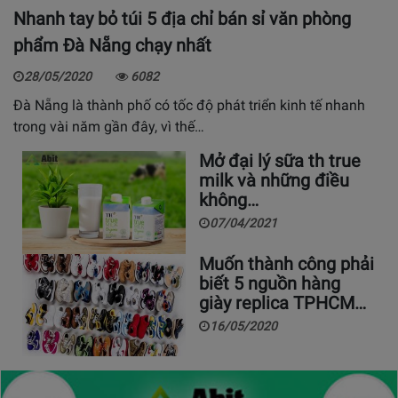
Nhanh tay bỏ túi 5 địa chỉ bán sỉ văn phòng
phẩm Đà Nẵng chạy nhất
28/05/2020
6082
Đà Nẵng là thành phố có tốc độ phát triển kinh tế nhanh
trong vài năm gần đây, vì thế…
Mở đại lý sữa th true
milk và những điều
không…
07/04/2021
Muốn thành công phải
biết 5 nguồn hàng
giày replica TPHCM…
16/05/2020