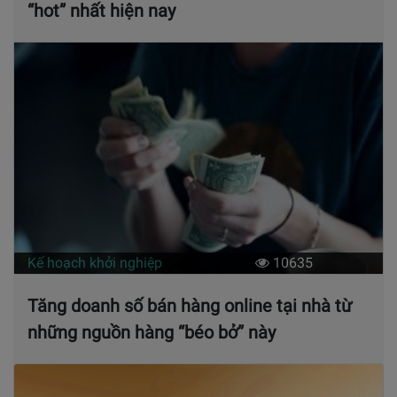
“hot” nhất hiện nay
Kế hoạch khởi nghiệp
10635
Tăng doanh số bán hàng online tại nhà từ
những nguồn hàng “béo bở” này