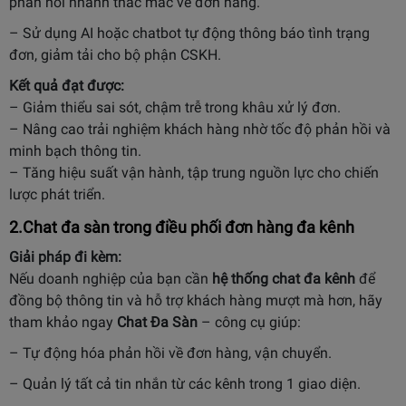
phản hồi nhanh thắc mắc về đơn hàng.
– Sử dụng AI hoặc
chatbot tự động
thông báo tình trạng
đơn, giảm tải cho bộ phận CSKH.
Kết quả đạt được:
– Giảm thiểu sai sót, chậm trễ trong khâu xử lý đơn.
– Nâng cao trải nghiệm khách hàng nhờ tốc độ phản hồi và
minh bạch thông tin.
– Tăng hiệu suất vận hành, tập trung nguồn lực cho chiến
lược phát triển.
2.Chat đa sàn trong điều phối đơn hàng đa kênh
Giải pháp đi kèm:
Nếu doanh nghiệp của bạn cần
hệ thống chat đa kênh
để
đồng bộ thông tin và hỗ trợ khách hàng mượt mà hơn, hãy
tham khảo ngay
Chat Đa Sàn
– công cụ giúp:
– Tự động hóa phản hồi về đơn hàng, vận chuyển.
– Quản lý tất cả tin nhắn từ các kênh trong 1 giao diện.