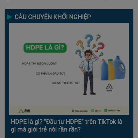
CÂU CHUYỆN KHỞI NGHIỆP
HDPE là gì? “Đầu tư HDPE” trên TikTok là
gì mà giới trẻ nói rần rần?