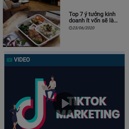
Top 7 ý tưởng kinh
doanh ít vốn sẽ là…
23/06/2020
VIDEO