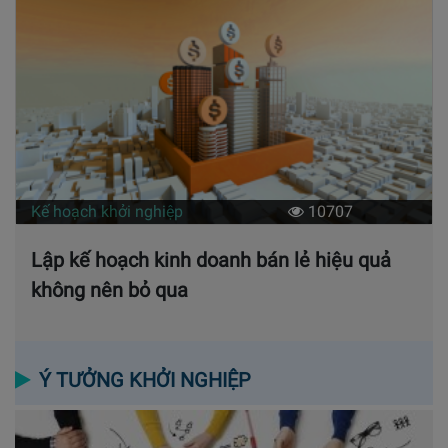
Kế hoạch khởi nghiệp
10707
Lập kế hoạch kinh doanh bán lẻ hiệu quả
không nên bỏ qua
Ý TƯỞNG KHỞI NGHIỆP