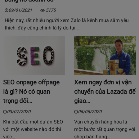
09/01/2021
5175
Hiện nay, rất nhiều người xem Zalo là kênh mua sắm yêu
thích, đây cũng chính là lý do tại…
SEO onpage offpage
Xem ngay đơn vị vận
là gì? Nó có quan
chuyển của Lazada để
trọng đối…
giao…
03/07/2020
05/06/2020
Khi bắt đầu một dự án SEO
Vận chuyển hàng hóa là
với một website nào đó thì
một bước rất quan trọng với
việc…
shop bán hàng…