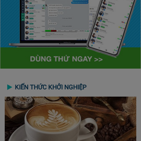
KIẾN THỨC KHỞI NGHIỆP