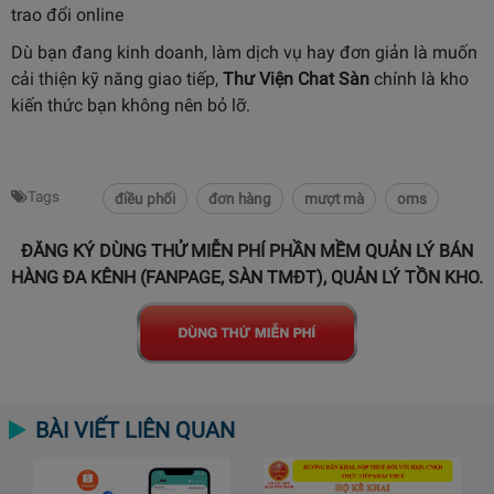
trao đổi online
Dù bạn đang kinh doanh, làm dịch vụ hay đơn giản là muốn
cải thiện kỹ năng giao tiếp,
Thư Viện Chat Sàn
chính là kho
kiến thức bạn không nên bỏ lỡ.
Tags
điều phối
đơn hàng
mượt mà
oms
ĐĂNG KÝ DÙNG THỬ MIỄN PHÍ PHẦN MỀM QUẢN LÝ BÁN
HÀNG ĐA KÊNH (FANPAGE, SÀN TMĐT), QUẢN LÝ TỒN KHO.
BÀI VIẾT LIÊN QUAN