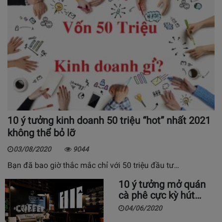
10 ý tưởng kinh doanh 50 triệu “hot” nhất 2021
không thể bỏ lỡ
03/08/2020
9044
Bạn đã bao giờ thắc mắc chỉ với 50 triệu đầu tư…
10 ý tưởng mở quán
cà phê cực kỳ hút…
04/06/2020