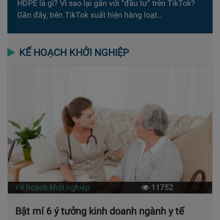
HDPE là gì? Vì sao lại gắn với “đầu tư” trên TikTok?
Gần đây, trên TikTok xuất hiện hàng loạt…
KẾ HOẠCH KHỞI NGHIỆP
Kế hoạch khởi nghiệp
11752
Bật mí 6 ý tưởng kinh doanh ngành y tế