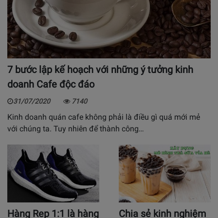
7 bước lập kế hoạch với những ý tưởng kinh
doanh Cafe độc đáo
31/07/2020
7140
Kinh doanh quán cafe không phải là điều gì quá mới mẻ
với chúng ta. Tuy nhiên để thành công…
Hàng Rep 1:1 là hàng
Chia sẻ kinh nghiệm