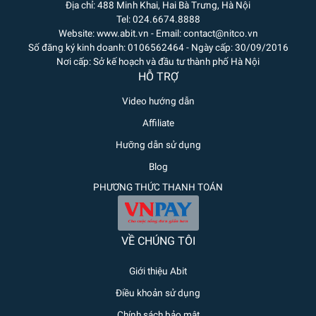
Địa chỉ: 488 Minh Khai, Hai Bà Trưng, Hà Nội
Tel: 024.6674.8888
Website: www.abit.vn - Email: contact@nitco.vn
Số đăng ký kinh doanh: 0106562464 - Ngày cấp: 30/09/2016
Nơi cấp: Sở kế hoạch và đầu tư thành phố Hà Nội
HỖ TRỢ
Video hướng dẫn
Affiliate
Hưỡng dẫn sử dụng
Blog
PHƯƠNG THỨC THANH TOÁN
VỀ CHÚNG TÔI
Giới thiệu Abit
Điều khoản sử dụng
Chính sách bảo mật