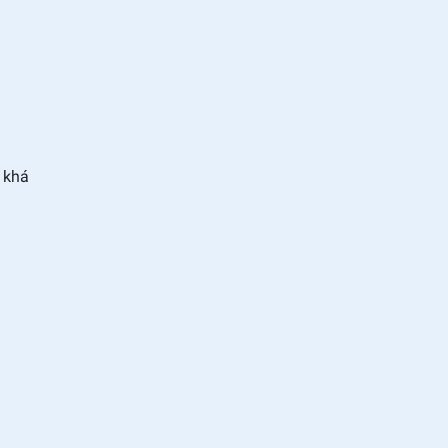
h khá