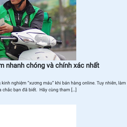
ệm nhanh chóng và chính xác nhất
g kinh nghiệm “xương máu” khi bán hàng online. Tuy nhiên, làm
a chắc bạn đã biết. Hãy cùng tham […]