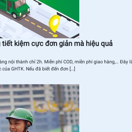
g tiết kiệm cực đơn giản mà hiệu quả
àng nội thành chỉ 2h. Miễn phí COD, miễn phí giao hàng,… Đây l
ác của GHTK. Nếu đã biết đến đơn […]