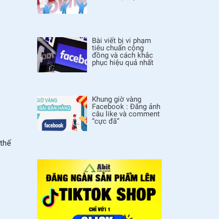
Bài viết bị vi phạm
tiêu chuẩn cộng
đồng và cách khắc
phục hiệu quả nhất
Khung giờ vàng
Facebook : Đăng ảnh
câu like và comment
“cực đã”
 thế