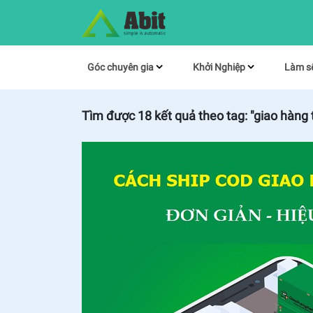
Góc chuyên gia
Khởi Nghiệp
Làm s
Tìm được
18
kết quả theo tag:
"giao hàng t