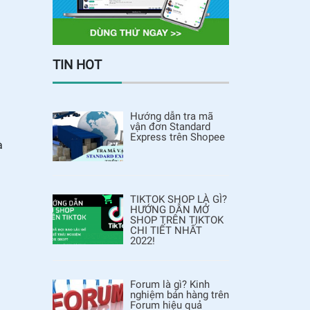
TIN HOT
Hướng dẫn tra mã
vận đơn Standard
Express trên Shopee
à
TIKTOK SHOP LÀ GÌ?
HƯỚNG DẪN MỞ
SHOP TRÊN TIKTOK
CHI TIẾT NHẤT
2022!
Forum là gì? Kinh
nghiệm bán hàng trên
Forum hiệu quả