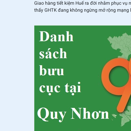
Giao hàng tiết kiệm Huế ra đời nhằm phục vụ nh
thấy GHTK đang không ngừng mở rộng mạng lưới