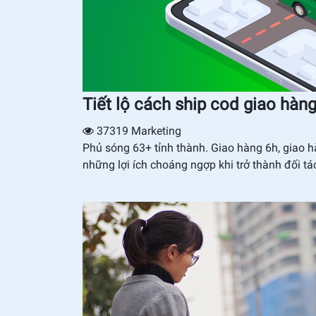
Tiết lộ cách ship cod giao hàn
37319
Marketing
Phủ sóng 63+ tỉnh thành. Giao hàng 6h, giao h
những lợi ích choáng ngợp khi trở thành đối t