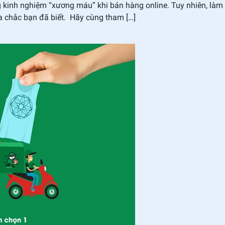
g kinh nghiệm “xương máu” khi bán hàng online. Tuy nhiên, làm
a chắc bạn đã biết. Hãy cùng tham […]