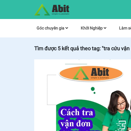
Góc chuyên gia
Khởi Nghiệp
Làm s
Tìm được
5
kết quả theo tag:
"tra cứu vận