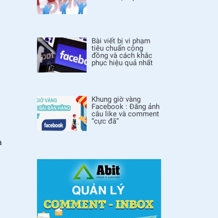
Bài viết bị vi phạm
tiêu chuẩn cộng
đồng và cách khắc
phục hiệu quả nhất
Khung giờ vàng
Facebook : Đăng ảnh
câu like và comment
“cực đã”
à