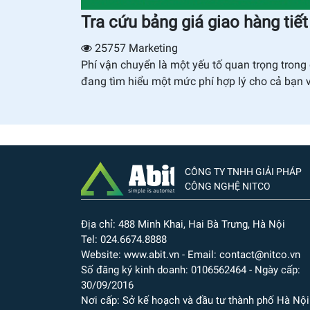
Tra cứu bảng giá giao hàng tiê
25757
Marketing
Phí vận chuyển là một yếu tố quan trọng tron
đang tìm hiểu một mức phí hợp lý cho cả bạn
CÔNG TY TNHH GIẢI PHÁP
CÔNG NGHỆ NITCO
Địa chỉ: 488 Minh Khai, Hai Bà Trưng, Hà Nội
Tel: 024.6674.8888
Website: www.abit.vn - Email: contact@nitco.vn
Số đăng ký kinh doanh: 0106562464 - Ngày cấp:
30/09/2016
Nơi cấp: Sở kế hoạch và đầu tư thành phố Hà Nội