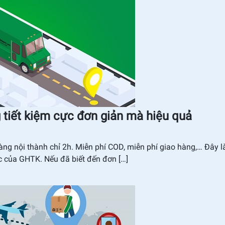
g tiết kiệm cực đơn giản mà hiệu quả
àng nội thành chỉ 2h. Miễn phí COD, miễn phí giao hàng,… Đây l
ác của GHTK. Nếu đã biết đến đơn […]