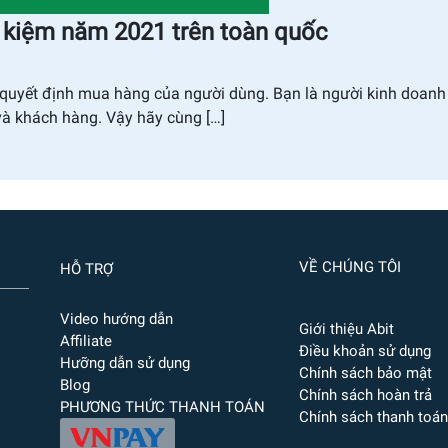
́t kiệm năm 2021 trên toàn quốc
g quyết định mua hàng của người dùng. Bạn là người kinh doanh 
 và khách hàng. Vậy hãy cùng […]
VỀ CHÚNG TÔI
HỖ TRỢ
Video hướng dẫn
Giới thiệu Abit
Affiliate
Điều khoản sử dụng
Hưỡng dẫn sử dụng
Chính sách bảo mật
Blog
Chính sách hoàn trả
PHƯƠNG THỨC THANH TOÁN
Chính sách thanh toán