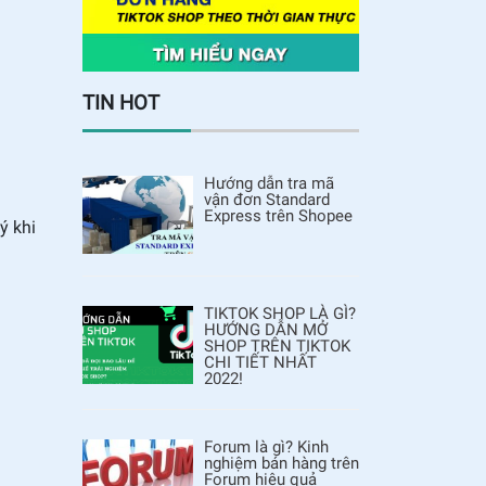
TIN HOT
Hướng dẫn tra mã
vận đơn Standard
Express trên Shopee
ý khi
TIKTOK SHOP LÀ GÌ?
HƯỚNG DẪN MỞ
SHOP TRÊN TIKTOK
CHI TIẾT NHẤT
2022!
Forum là gì? Kinh
nghiệm bán hàng trên
Forum hiệu quả