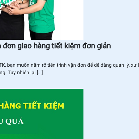
n đơn giao hàng tiết kiệm đơn giản
, bạn muốn nắm rõ tiến trình vận đơn để dễ dàng quản lý, xử l
g. Tuy nhiên lại […]