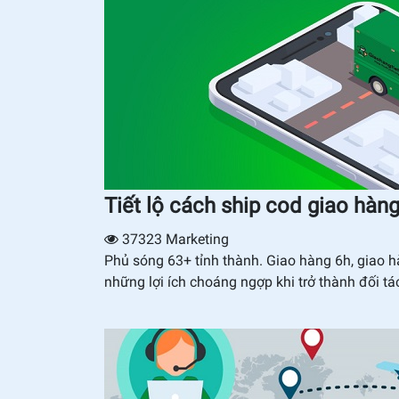
Tiết lộ cách ship cod giao hàn
37323
Marketing
Phủ sóng 63+ tỉnh thành. Giao hàng 6h, giao h
những lợi ích choáng ngợp khi trở thành đối t