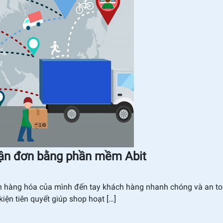
vận đơn bằng phần mềm Abit
n hàng hóa của mình đến tay khách hàng nhanh chóng và an t
kiện tiên quyết giúp shop hoạt […]