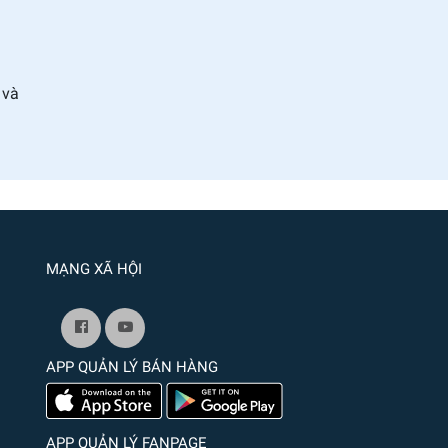
và
MẠNG XÃ HỘI
APP QUẢN LÝ BÁN HÀNG
APP QUẢN LÝ FANPAGE