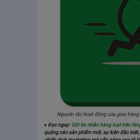
Nguyên tắc hoạt động của giao hàn
♦ Đọc ngay:
Gửi tin nhắn hàng loạt trên fa
quảng cáo sản phẩm mới, sự kiện đặc biệt,.
chiến dịch marketing mà vẫn nâng cao tỷ lệ