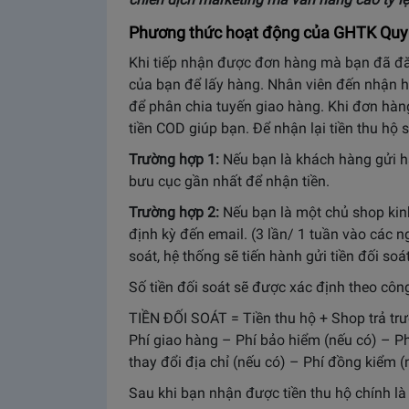
Phương thức hoạt động của GHTK Qu
Khi tiếp nhận được đơn hàng mà bạn đã đă
của bạn để lấy hàng. Nhân viên đến nhận
để phân chia tuyến giao hàng. Khi đơn hàng
tiền COD giúp bạn. Để nhận lại tiền thu hộ
Trường hợp 1:
Nếu bạn là khách hàng gửi 
bưu cục gần nhất để nhận tiền.
Trường hợp 2:
Nếu bạn là một chủ shop kinh
định kỳ đến email. (3 lần/ 1 tuần vào các ng
soát, hệ thống sẽ tiến hành gửi tiền đối soa
Số tiền đối soát sẽ được xác định theo côn
TIỀN ĐỐI SOÁT = Tiền thu hộ + Shop trả trướ
Phí giao hàng – Phí bảo hiểm (nếu có) – Ph
thay đổi địa chỉ (nếu có) – Phí đồng kiểm 
Sau khi bạn nhận được tiền thu hộ chính là