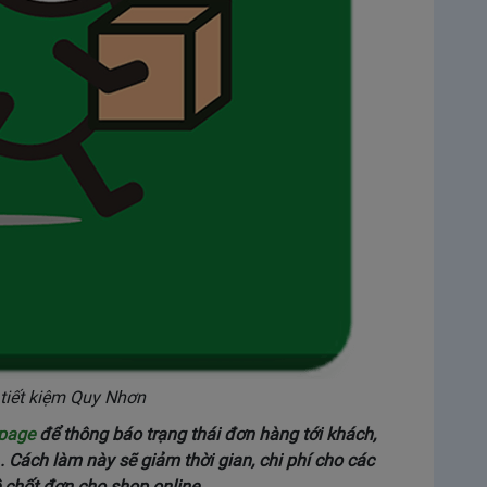
g tiết kiệm Quy Nhơn
npage
để thông báo trạng thái đơn hàng tới khách,
. Cách làm này sẽ giảm thời gian, chi phí cho các
 chốt đơn cho shop online.