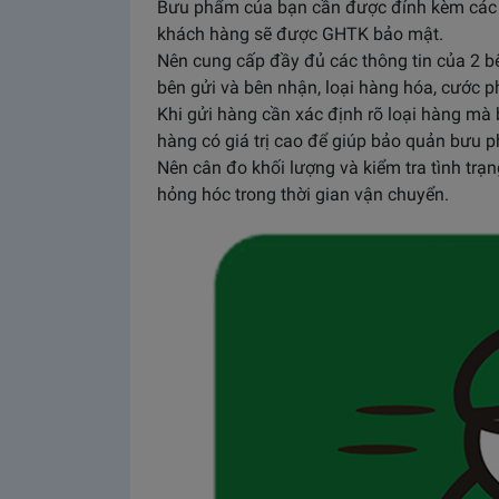
Bưu phẩm của bạn cần được đính kèm các 
khách hàng sẽ được GHTK bảo mật.
Nên cung cấp đầy đủ các thông tin của 2 bên k
bên gửi và bên nhận, loại hàng hóa, cước ph
Khi gửi hàng cần xác định rõ loại hàng mà ba
hàng có giá trị cao để giúp bảo quản bưu 
Nên cân đo khối lượng và kiểm tra tình trạn
hỏng hóc trong thời gian vận chuyển.