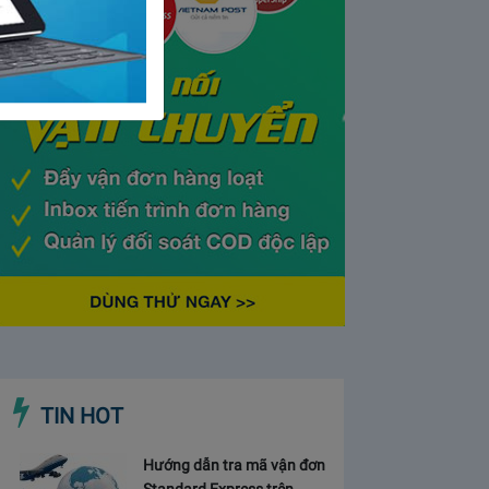
TIN HOT
Hướng dẫn tra mã vận đơn