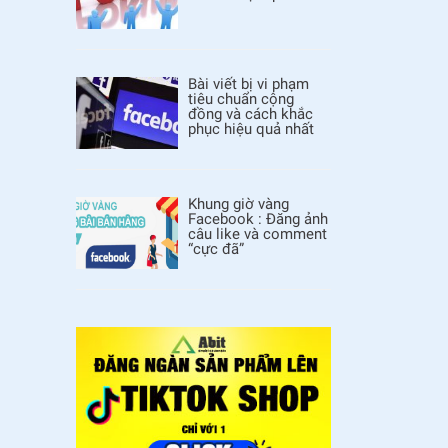
Bài viết bị vi phạm
tiêu chuẩn cộng
đồng và cách khắc
phục hiệu quả nhất
Khung giờ vàng
Facebook : Đăng ảnh
câu like và comment
“cực đã”