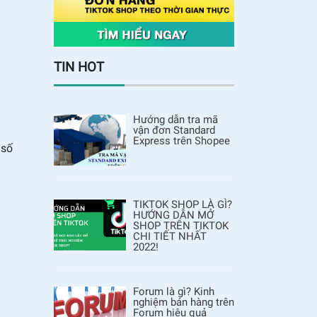
TIN HOT
Hướng dẫn tra mã
vận đơn Standard
Express trên Shopee
số
TIKTOK SHOP LÀ GÌ?
HƯỚNG DẪN MỞ
SHOP TRÊN TIKTOK
CHI TIẾT NHẤT
2022!
Forum là gì? Kinh
nghiệm bán hàng trên
Forum hiệu quả