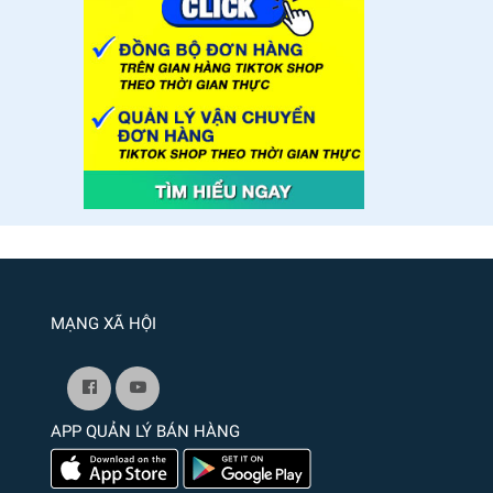
MẠNG XÃ HỘI
APP QUẢN LÝ BÁN HÀNG