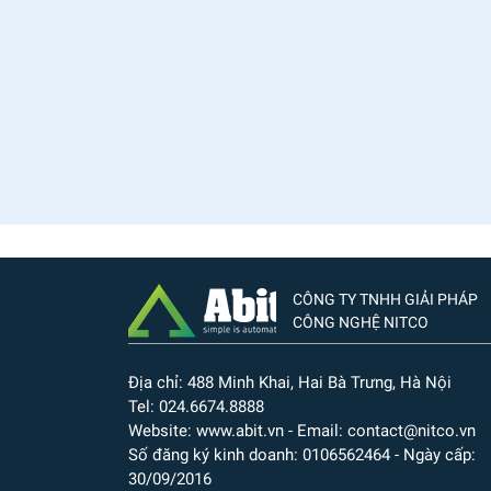
CÔNG TY TNHH GIẢI PHÁP
CÔNG NGHỆ NITCO
Địa chỉ: 488 Minh Khai, Hai Bà Trưng, Hà Nội
Tel: 024.6674.8888
Website: www.abit.vn - Email: contact@nitco.vn
Số đăng ký kinh doanh: 0106562464 - Ngày cấp:
30/09/2016