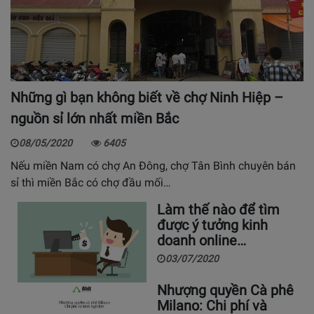
Những gì bạn không biết về chợ Ninh Hiệp –
nguồn sỉ lớn nhất miền Bắc
08/05/2020
6405
Nếu miền Nam có chợ An Đông, chợ Tân Bình chuyên bán
sỉ thì miền Bắc có chợ đầu mối…
Làm thế nào để tìm
được ý tưởng kinh
doanh online…
03/07/2020
Nhượng quyền Cà phê
Milano: Chi phí và