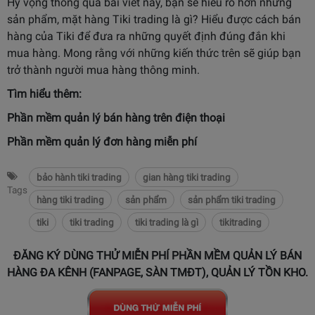
Hy vọng thông qua bài viết này, bạn sẽ hiểu rõ hơn những
sản phẩm, mặt hàng Tiki trading là gì? Hiểu được cách bán
hàng của Tiki để đưa ra những quyết định đúng đắn khi
mua hàng. Mong rằng với những kiến thức trên sẽ giúp bạn
trở thành người mua hàng thông minh.
Tìm hiểu thêm:
Phần mềm quản lý bán hàng trên điện thoại
Phần mềm quản lý đơn hàng miễn phí
bảo hành tiki trading
gian hàng tiki trading
Tags
hàng tiki trading
sản phẩm
sản phẩm tiki trading
tiki
tiki trading
tiki trading là gì
tikitrading
ĐĂNG KÝ DÙNG THỬ MIỄN PHÍ PHẦN MỀM QUẢN LÝ BÁN
HÀNG ĐA KÊNH (FANPAGE, SÀN TMĐT), QUẢN LÝ TỒN KHO.