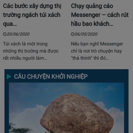
Các bước xây dựng thị
Chạy quảng cáo
trường ngách túi xách
Messenger – cách rút
qua…
hầu bao khách…
20/06/2020
06/05/2020
Túi xách là một trong
Nếu bạn nghĩ Messenger
những thị trường mà được
chỉ là nơi trò chuyện hay
rất nhiều người làm…
"thả thính" thì đó…
CÂU CHUYỆN KHỞI NGHIỆP