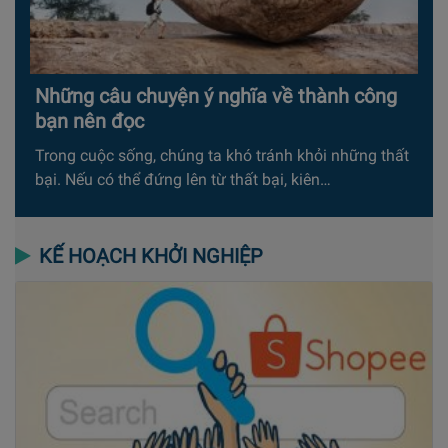
Những câu chuyện ý nghĩa về thành công
bạn nên đọc
Trong cuộc sống, chúng ta khó tránh khỏi những thất
bại. Nếu có thể đứng lên từ thất bại, kiên…
KẾ HOẠCH KHỞI NGHIỆP