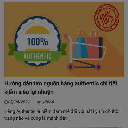
Hướng dẫn tìm nguồn hàng authentic chi tiết
kiếm siêu lợi nhuận
05/04/2021
17864
Hàng Authentic là niềm đam mê đối với bất kỳ tín đồ thời
trang nào và cũng là mảnh đất…