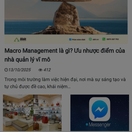
Macro Management là gì? Ưu nhược điểm của
nhà quản lý vĩ mô
13/10/2025
412
Trong môi trường làm việc hiện đại, nơi mà sự sáng tạo và
tự chủ được đề cao, khái niệm…