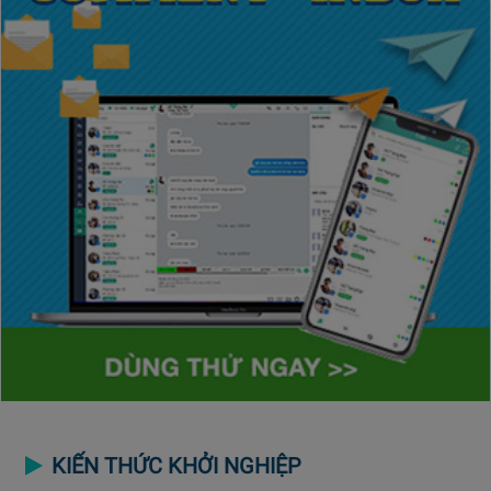
KIẾN THỨC KHỞI NGHIỆP