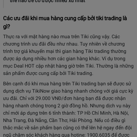
thế nào để có được nhiều xu nhất
Các ưu đãi khi mua hàng cung cấp bởi tiki trading là
gì?
Thực ra với mặt hàng nào mua trên Tiki cũng vậy. Các
chương trình ưu đãi đều như nhau. Tuy nhiên về chương
trình trợ giá khuyến mại thì gian hàng Tiki trading thường
được áp dụng nhiều hơn các gian hàng khác. Ví dụ trong
mục Deal HOT cập nhật hàng giờ trên Tiki. Thường là những
sản phẩm được cung cấp bởi Tiki trading.
Bên cạnh đó khi mua hàng trên Tiki trading bạn sẽ được sử
dụng dịch vụ TikiNow giao hàng nhanh chóng với giá cực kỳ
ưu đãi. Chỉ với 29.000 VNĐ/đơn hàng bạn đã được nhận
hàng nhanh chóng trong 2 giờ đồng hồ. Nhưng dịch vụ này
chỉ mới áp dụng trên 6 tỉnh thành: TP Hồ Chí Minh, Hà Nội,
Nha Trang, Đà Nẵng, Cần Thơ, Hải Phòng.
Nếu có điều gì
thắc mắc về sản phẩm bạn cũng có thể lên hệ ngay đến đội
ngũ chăm sóc khách hàng qua hotine: 1900.6035 để được