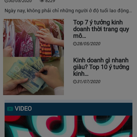
30/05/2020
6229
Ngày nay, không phải chỉ những người ở độ tuổi lao động…
Top 7 ý tưởng kinh
doanh thời trang quy
mô…
28/05/2020
Kinh doanh gì nhanh
giàu? Top 10 ý tưởng
kinh…
31/07/2020
VIDEO