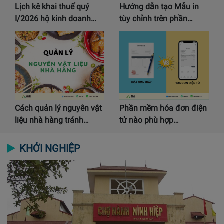
Lịch kê khai thuế quý
Hướng dẫn tạo Mẫu in
I/2026 hộ kinh doanh…
tùy chỉnh trên phần…
Cách quản lý nguyên vật
Phần mềm hóa đơn điện
liệu nhà hàng tránh…
tử nào phù hợp…
KHỞI NGHIỆP