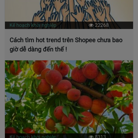
Kế hoạch khởi nghiệp
22268
Cách tìm hot trend trên Shopee chưa bao
giờ dễ dàng đến thế !
Kế hoạch khởi nghiệp
8313