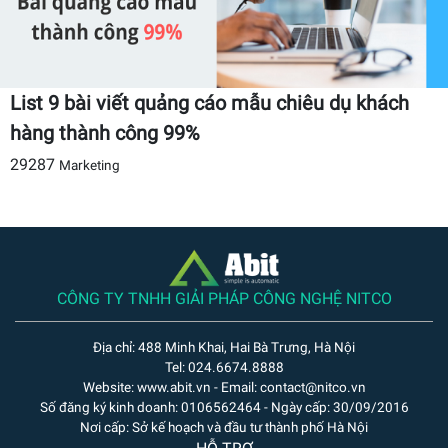
List 9 bài viết quảng cáo mẫu chiêu dụ khách
hàng thành công 99%
29287
Marketing
CÔNG TY TNHH GIẢI PHÁP CÔNG NGHỆ NITCO
Địa chỉ: 488 Minh Khai, Hai Bà Trưng, Hà Nội
Tel: 024.6674.8888
Website: www.abit.vn - Email: contact@nitco.vn
Số đăng ký kinh doanh: 0106562464 - Ngày cấp: 30/09/2016
Nơi cấp: Sở kế hoạch và đầu tư thành phố Hà Nội