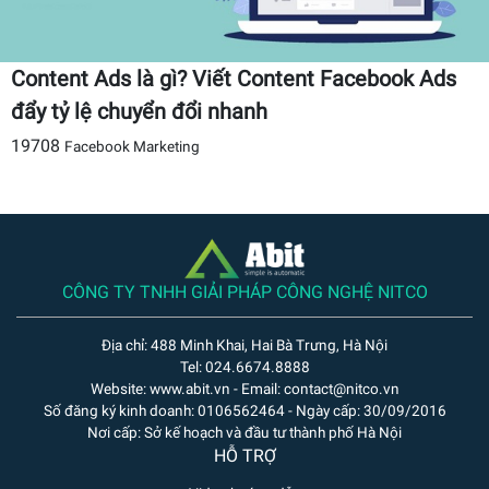
Content Ads là gì? Viết Content Facebook Ads
đẩy tỷ lệ chuyển đổi nhanh
19708
Facebook Marketing
CÔNG TY TNHH GIẢI PHÁP CÔNG NGHỆ NITCO
Địa chỉ: 488 Minh Khai, Hai Bà Trưng, Hà Nội
Tel: 024.6674.8888
Website: www.abit.vn - Email: contact@nitco.vn
Số đăng ký kinh doanh: 0106562464 - Ngày cấp: 30/09/2016
Nơi cấp: Sở kế hoạch và đầu tư thành phố Hà Nội
HỖ TRỢ