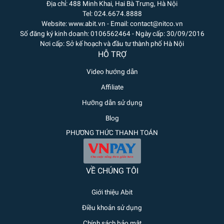
Địa chỉ: 488 Minh Khai, Hai Bà Trưng, Hà Nội
Tel: 024.6674.8888
Website: www.abit.vn - Email: contact@nitco.vn
Số đăng ký kinh doanh: 0106562464 - Ngày cấp: 30/09/2016
Nơi cấp: Sở kế hoạch và đầu tư thành phố Hà Nội
HỖ TRỢ
Video hướng dẫn
Affiliate
Hưỡng dẫn sử dụng
Blog
PHƯƠNG THỨC THANH TOÁN
VỀ CHÚNG TÔI
Giới thiệu Abit
Điều khoản sử dụng
Chính sách bảo mật