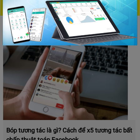
CHỦ ĐỀ HOT
Bóp tương tác là gì? Cách để x5 tương tác bất
chấp thuật toán Facebook