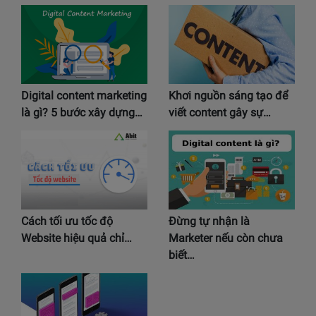
Digital content marketing
Khơi nguồn sáng tạo để
là gì? 5 bước xây dựng…
viết content gây sự…
Cách tối ưu tốc độ
Đừng tự nhận là
Website hiệu quả chỉ…
Marketer nếu còn chưa
biết…