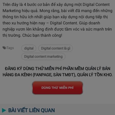
Trên đây là 4 bước cơ bản để xây dựng một Digital Content
Marketing hiệu quả. Mong rằng, bài viết đã mang đến những
thông tin hữu ích nhất giúp bạn xây dựng nội dung tiếp thị
theo xu hướng hiện nay – Digital Content. Giúp doanh
nghiệp vươn lên khẳng định được tầm vóc và sức mạnh trên
thị trường. Chúc bạn thành công!
Tags
digital
Digital content là gì
Digital content marketing
ĐĂNG KÝ DÙNG THỬ MIỄN PHÍ PHẦN MỀM QUẢN LÝ BÁN
HÀNG ĐA KÊNH (FANPAGE, SÀN TMĐT), QUẢN LÝ TỒN KHO.
BÀI VIẾT LIÊN QUAN