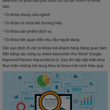
direction tốt phải bao phủ được tất cả các nhóm từ khóa
sau:
• Từ khóa chung của ngành
• Từ khóa có chứa tên thương hiệu
• Từ khóa sản phẩm/dịch vụ
• Từ khóa liên quan đến nhu cầu người dùng
Cần xác định rõ các từ khóa mà khách hàng đang quan tâm
đến bằng các công cụ check keywords như Ahref, Google
Keyword Planner, Keywordtool.io. Sau đó sắp xếp triển khai
thực hiện những nội dung theo từ khóa một cách hiệu quả.