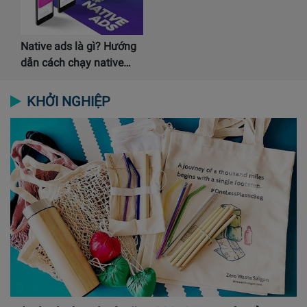
Native ads là gì? Hướng
dẫn cách chạy native…
KHỞI NGHIỆP