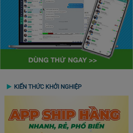
KIẾN THỨC KHỞI NGHIỆP