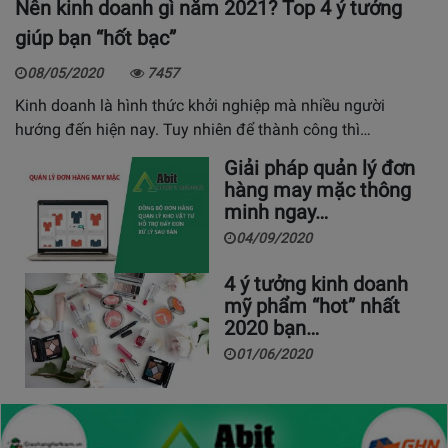
Nên kinh doanh gì năm 2021? Top 4 ý tưởng
giúp bạn “hốt bạc”
08/05/2020
7457
Kinh doanh là hình thức khởi nghiệp mà nhiều người
hướng đến hiện nay. Tuy nhiên để thành công thì…
Giải pháp quản lý đơn
hàng may mặc thông
minh ngay…
04/09/2020
4 ý tưởng kinh doanh
mỹ phẩm “hot” nhất
2020 bạn…
01/06/2020