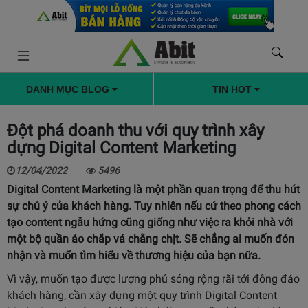
DANH MỤC BLOG
TIN HOT
Đột phá doanh thu với quy trình xây
dựng Digital Content Marketing
12/04/2022
5496
Digital Content Marketing là một phần quan trọng để thu hút
sự chú ý của khách hàng. Tuy nhiên nếu cứ theo phong cách
tạo content ngẫu hứng cũng giống như việc ra khỏi nhà với
một bộ quần áo chắp vá chằng chịt. Sẽ chẳng ai muốn đón
nhận và muốn tìm hiểu về thương hiệu của bạn nữa.
Vì vậy, muốn tạo được lượng phủ sóng rộng rãi tới đông đảo
khách hàng, cần xây dựng một quy trình Digital Content