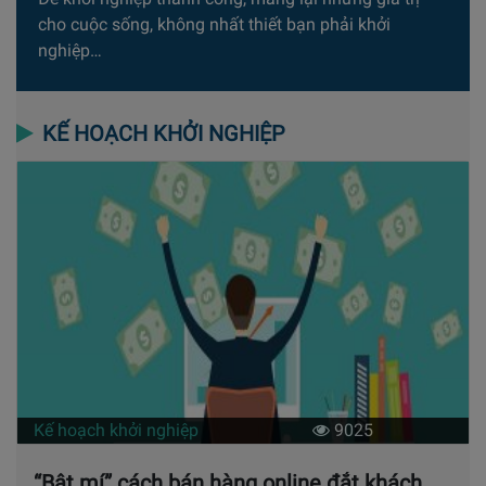
cho cuộc sống, không nhất thiết bạn phải khởi
nghiệp…
KẾ HOẠCH KHỞI NGHIỆP
Kế hoạch khởi nghiệp
9025
“Bật mí” cách bán hàng online đắt khách,