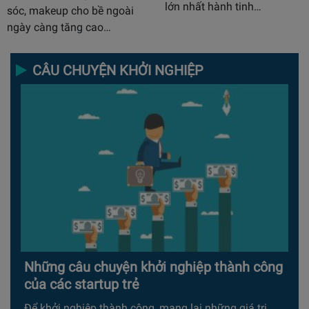
lớn nhất hành tinh…
sóc, makeup cho bề ngoài
ngày càng tăng cao…
CÂU CHUYỆN KHỞI NGHIỆP
Những câu chuyện khởi nghiệp thành công
của các startup trẻ
Để khởi nghiệp thành công, mang lại những giá trị