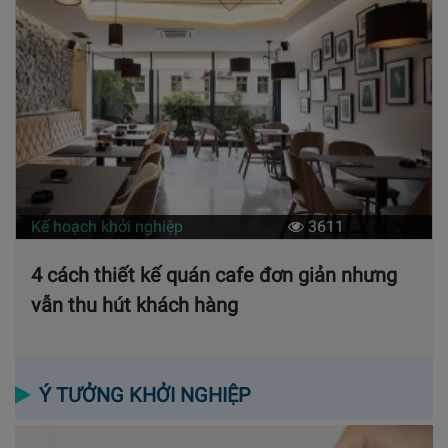
Kế hoạch khởi nghiệp
3611
4 cách thiết kế quán cafe đơn giản nhưng
vẫn thu hút khách hàng
Ý TƯỞNG KHỞI NGHIỆP