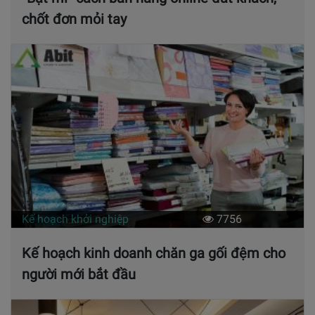
chốt đơn mỏi tay
Kế hoạch khởi nghiệp
7756
Kế hoạch kinh doanh chăn ga gối đệm cho
người mới bắt đầu