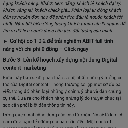
hạng khách hàng: Khách tiềm năng, khách lẻ, khách đại lý,
khách vãng lai, khách check giá,.. Phân loại tự động khách
đến từ nguồn đơn nào để phân tích đâu là nguồn khách tốt
nhất. Nắm bắt biến động lượng khách tương tác Fanpage để
tìm ra dữ liệu người dùng cần trên đối tượng của mình.
► Cơ hội có 1-0-2 để trải nghiệm ABIT full tính
năng với chi phí 0 đồng –
Click ngay
Bước 3: Lên kế hoạch xây dựng nội dung Digital
content marketing
Bước này bạn sẽ đi phác thảo sơ bộ nhất những ý tưởng cụ
thể của Digital content. Thông thường sẽ lập một sơ đồ bài
viết, trong đó phân loại những ý chính, ý phụ và dẫn chứng
cụ thể. Đưa ra cho khách hàng những lý do thuyết phục tại
sao cần phải biết đến thông tin này.
Đừng quên mất công dụng của các từ khóa. Nó sẽ là kim chỉ
nam đưa bạn đến đúng nơi bạn cần đến. Một content