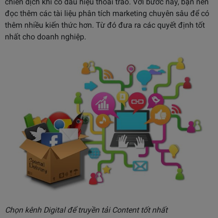
chiến dịch khi có dấu hiệu thoái trào. Với bước này, bạn nên
đọc thêm các tài liệu phân tích marketing chuyên sâu để có
thêm nhiều kiến thức hơn. Từ đó đưa ra các quyết định tốt
nhất cho doanh nghiệp.
Chọn kênh Digital để truyền tải Content tốt nhất