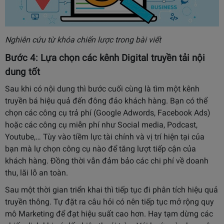
Nghiên cứu từ khóa chiến lược trong bài viết
Bước 4: Lựa chọn các kênh Digital truyền tải nội
dung tốt
Sau khi có nội dung thì bước cuối cùng là tìm một kênh
truyền bá hiệu quả đến đông đảo khách hàng. Bạn có thể
chọn các công cụ trả phí (Google Adwords, Facebook Ads)
hoặc các công cụ miễn phí như
Social media, Podcast,
Youtube,… Tùy vào tiềm lực tài chính và vị trí hiện tại của
bạn mà lự chọn công cụ nào để tăng lượt tiếp cận của
khách hàng. Đồng thời vẫn đảm bảo các chi phí về doanh
thu, lãi lỗ an toàn.
Sau một thời gian triển khai thì tiếp tục đi phân tích hiệu quả
truyền thông. Tự đặt ra câu hỏi có nên tiếp tục mở rộng quy
mô Marketing để đạt hiệu suất cao hơn. Hay tạm dừng các