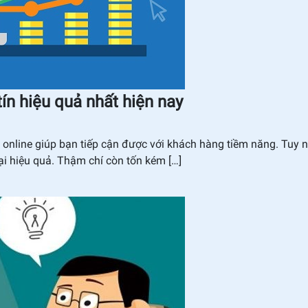
ín hiệu quả nhất hiện nay
g online giúp bạn tiếp cận được với khách hàng tiềm năng. Tuy 
i hiệu quả. Thậm chí còn tốn kém […]