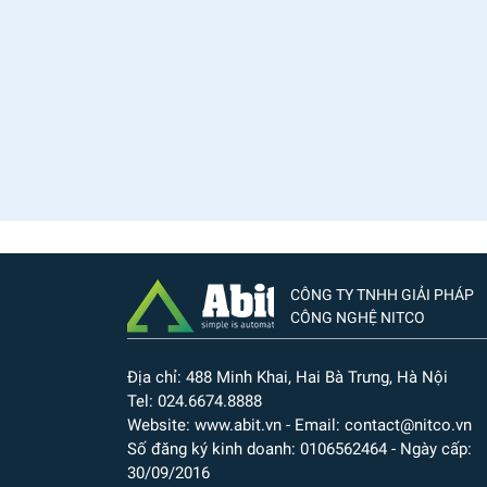
CÔNG TY TNHH GIẢI PHÁP
CÔNG NGHỆ NITCO
Địa chỉ: 488 Minh Khai, Hai Bà Trưng, Hà Nội
Tel: 024.6674.8888
Website: www.abit.vn - Email: contact@nitco.vn
Số đăng ký kinh doanh: 0106562464 - Ngày cấp:
30/09/2016