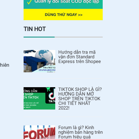
TIN HOT
Hướng dẫn tra mã
vận đơn Standard
Express trên Shopee
nhiên
TIKTOK SHOP LÀ GÌ?
HƯỚNG DẪN MỞ
SHOP TRÊN TIKTOK
CHI TIẾT NHẤT
2022!
Forum là gì? Kinh
nghiệm bán hàng trên
Forum hiệu quả