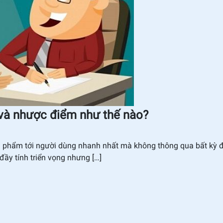
 và nhược điểm như thế nào?
sản phẩm tới người dùng nhanh nhất mà không thông qua bất kỳ đ
ầy tính triển vọng nhưng […]