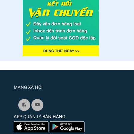
MẠNG XÃ HỘI
APP QUẢN LÝ BÁN HÀNG