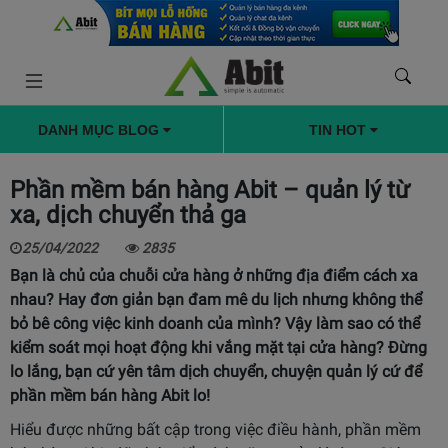
DANH MỤC BLOG
TIN HOT
Phần mềm bán hàng Abit – quản lý từ
xa, dịch chuyển thả ga
25/04/2022
2835
Bạn là chủ của chuỗi cửa hàng ở những địa điểm cách xa
nhau? Hay đơn giản bạn đam mê du lịch nhưng không thể
bỏ bê công việc kinh doanh của mình? Vậy làm sao có thể
kiểm soát mọi hoạt động khi vắng mặt tại cửa hàng? Đừng
lo lắng, bạn cứ yên tâm dịch chuyển, chuyện quản lý cứ để
phần mềm bán hàng Abit
lo!
Hiểu được những bất cập trong việc điều hành, phần mềm