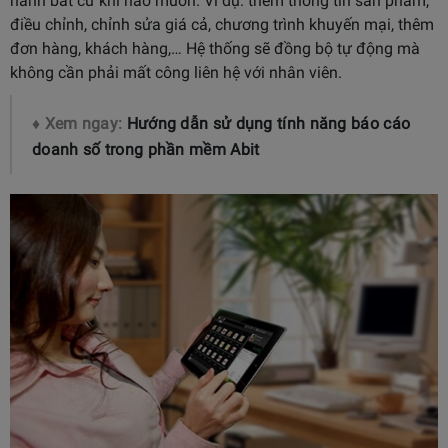
hành bất cứ khi nào muốn. Ví dụ: thêm thông tin sản phẩm,
điều chỉnh, chỉnh sửa giá cả, chương trình khuyến mại, thêm
đơn hàng, khách hàng,… Hệ thống sẽ đồng bộ tự động mà
không cần phải mất công liên hệ với nhân viên.
♦ Xem ngay:
Hướng dẫn sử dụng tính năng báo cáo
doanh số trong phần mềm Abit