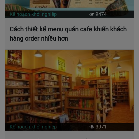
Kế hoạch khởi nghiệp
9474
Cách thiết kế menu quán cafe khiến khách
hàng order nhiều hơn
Kế hoạch khởi nghiệp
3971