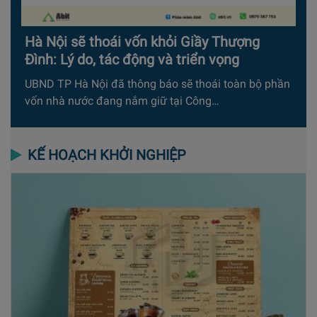
Hà Nội sẽ thoái vốn khỏi Giầy Thượng
Đình: Lý do, tác động và triển vọng
UBND TP Hà Nội đã thông báo sẽ thoái toàn bộ phần
vốn nhà nước đang nắm giữ tại Công…
KẾ HOẠCH KHỞI NGHIỆP