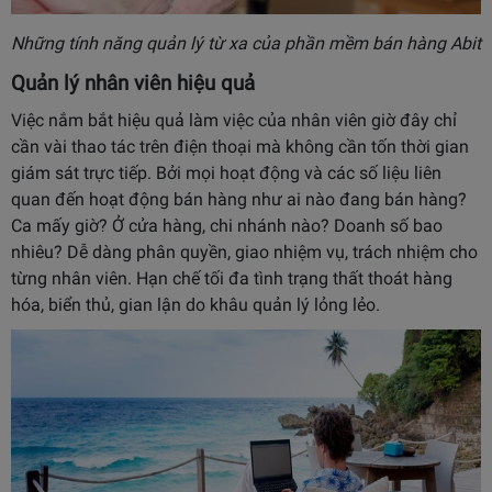
Những tính năng quản lý từ xa của phần mềm bán hàng Abit
Quản lý nhân viên hiệu quả
Việc nắm bắt hiệu quả làm việc của nhân viên giờ đây chỉ
cần vài thao tác trên điện thoại mà không cần tốn thời gian
giám sát trực tiếp. Bởi mọi hoạt động và các số liệu liên
quan đến hoạt động bán hàng như ai nào đang bán hàng?
Ca mấy giờ? Ở cửa hàng, chi nhánh nào? Doanh số bao
nhiêu? Dễ dàng phân quyền, giao nhiệm vụ, trách nhiệm cho
từng nhân viên. Hạn chế tối đa tình trạng thất thoát hàng
hóa, biển thủ, gian lận do khâu quản lý lỏng lẻo.