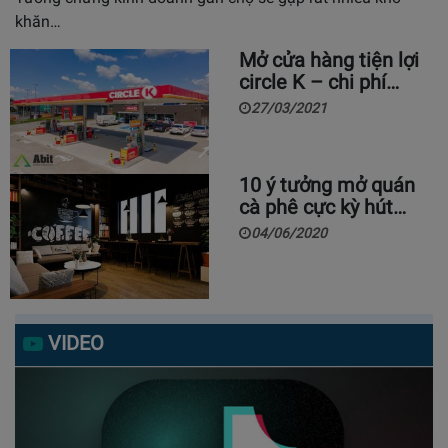
khăn…
Mở cửa hàng tiện lợi
circle K – chi phí…
27/03/2021
10 ý tưởng mở quán
cà phê cực kỳ hút…
04/06/2020
VIDEO