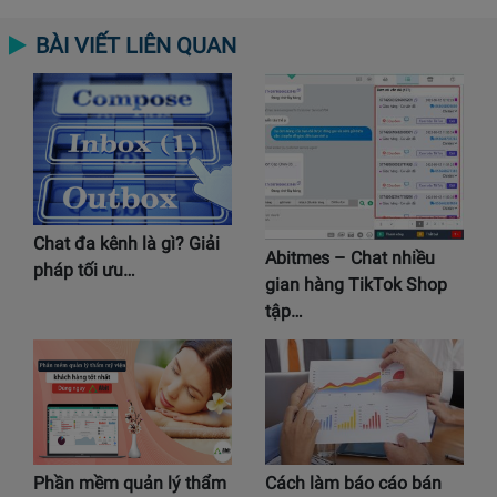
BÀI VIẾT LIÊN QUAN
Chat đa kênh là gì? Giải
Abitmes – Chat nhiều
pháp tối ưu…
gian hàng TikTok Shop
tập…
Phần mềm quản lý thẩm
Cách làm báo cáo bán