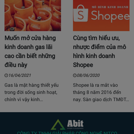
Muốn mở cửa hàng
Cùng tìm hiểu ưu,
kinh doanh gas lãi
nhược điểm của mô
cao cần biết những
hình kinh doanh
điều này
Shopee
16/04/2021
08/06/2020
Gas là mặt hàng thiết yếu
Shopee là ra mắt vào
trong đời sống sinh hoạt,
tháng 8 năm 2016 đến
chính vì vậy kinh…
nay. Sàn giao dịch TMĐT…
CÔNG TY TNHH GIẢI PHÁP CÔNG NGHỆ NITCO