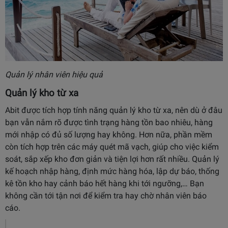
Quản lý nhân viên hiệu quả
Quản lý kho từ xa
Abit được tích hợp tính năng quản lý kho từ xa, nên dù ở đâu
bạn vẫn nắm rõ được tình trạng hàng tồn bao nhiêu, hàng
mới nhập có đủ số lượng hay không. Hơn nữa, phần mềm
còn tích hợp trên các máy quét mã vạch, giúp cho việc kiểm
soát, sắp xếp kho đơn giản và tiện lợi hơn rất nhiều. Quản lý
kế hoạch nhập hàng, định mức hàng hóa, lập dự báo, thống
kê tồn kho hay cảnh báo hết hàng khi tới ngưỡng,… Bạn
không cần tới tận nơi để kiểm tra hay chờ nhân viên báo
cáo.