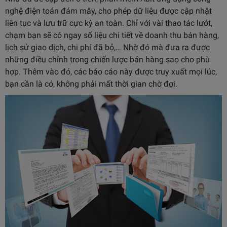
nghệ điện toán đám mây, cho phép dữ liệu được cập nhật
liên tục và lưu trữ cực kỳ an toàn. Chỉ với vài thao tác lướt,
chạm bạn sẽ có ngay số liệu chi tiết về doanh thu bán hàng,
lịch sử giao dịch, chi phí đã bỏ,… Nhờ đó mà đưa ra được
những điều chỉnh trong chiến lược bán hàng sao cho phù
hợp. Thêm vào đó, các báo cáo này được truy xuất mọi lúc,
bạn cần là có, không phải mất thời gian chờ đợi.