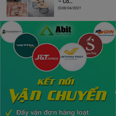
– Có…
08/04/2021