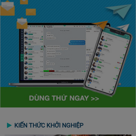
KIẾN THỨC KHỞI NGHIỆP