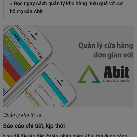
♦
Đọc ngay cách quản lý kho hàng hiệu quả với sự
hỗ trợ của Abit
Quản lý kho từ xa
Báo cáo chi tiết, kịp thời
Như đã đề cập đến ở trên, phần mềm Abit ứng dụng công