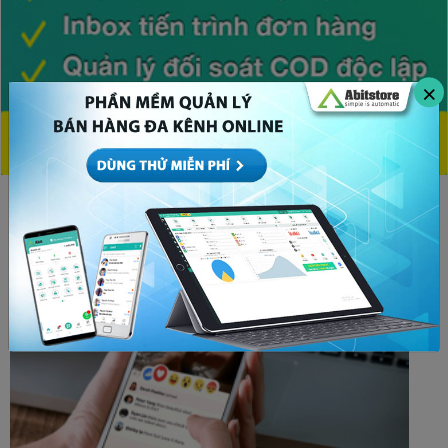
×
CHỦ ĐỀ HOT