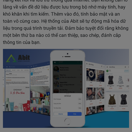
lắng về vấn đề dữ liệu được lưu trong bộ nhớ máy tính, hay
khó khăn khi tìm kiếm. Thêm vào đó, tính bảo mật và an
toàn vô cùng cao. Hệ thống của Abit sẽ tự động mã hóa dữ
liệu trong quá trình truyền tải. Đảm bảo tuyệt đối rằng không
một bên thứ ba nào có thể can thiệp, sao chép, đánh cắp
thông tin của bạn.