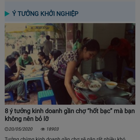
Ý TƯỞNG KHỞI NGHIỆP
8 ý tưởng kinh doanh gần chợ “hốt bạc” mà bạn
không nên bỏ lỡ
20/05/2020
18903
Tưởng chừng kinh doanh gần chợ sẽ gặp rất nhiều khó