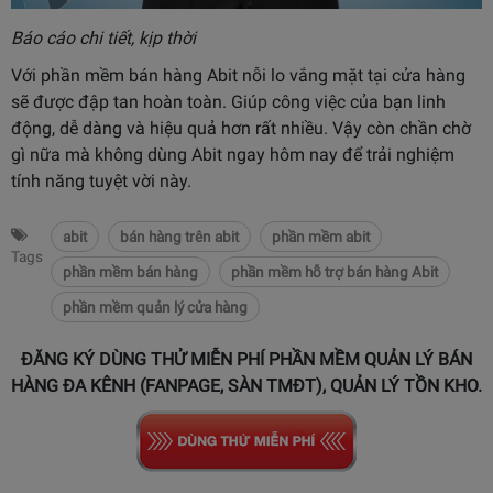
Báo cáo chi tiết, kịp thời
Với phần mềm bán hàng Abit nỗi lo vắng mặt tại cửa hàng
sẽ được đập tan hoàn toàn. Giúp công việc của bạn linh
động, dễ dàng và hiệu quả hơn rất nhiều. Vậy còn chần chờ
gì nữa mà không dùng Abit ngay hôm nay để trải nghiệm
tính năng tuyệt vời này.
abit
bán hàng trên abit
phần mềm abit
Tags
phần mềm bán hàng
phần mềm hỗ trợ bán hàng Abit
phần mềm quản lý cửa hàng
ĐĂNG KÝ DÙNG THỬ MIỄN PHÍ PHẦN MỀM QUẢN LÝ BÁN
HÀNG ĐA KÊNH (FANPAGE, SÀN TMĐT), QUẢN LÝ TỒN KHO.