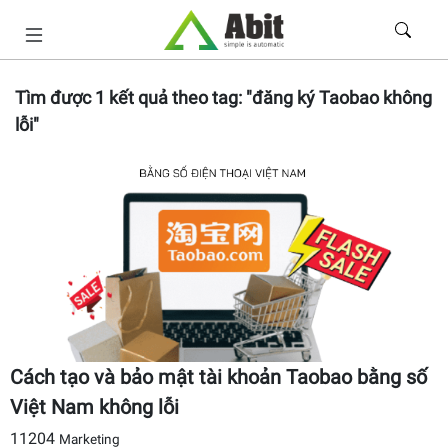
Tìm được
1
kết quả theo tag:
"đăng ký Taobao không
lỗi"
Cách tạo và bảo mật tài khoản Taobao bằng số
Việt Nam không lỗi
11204
Marketing