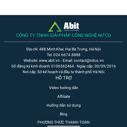
CÔNG TY TNHH GIẢI PHÁP CÔNG NGHỆ NITCO
Địa chỉ: 488 Minh Khai, Hai Bà Trưng, Hà Nội
Tel: 024.6674.8888
Website: www.abit.vn - Email: contact@nitco.vn
Số đăng ký kinh doanh: 0106562464 - Ngày cấp: 30/09/2016
Nơi cấp: Sở kế hoạch và đầu tư thành phố Hà Nội
HỖ TRỢ
Video hướng dẫn
Affiliate
Hưỡng dẫn sử dụng
Blog
PHƯƠNG THỨC THANH TOÁN