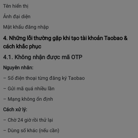
Tên hiển thị
Ảnh đại diện
Mật khẩu đăng nhập
4. Những lỗi thường gặp khi tạo tài khoản Taobao &
cách khắc phục
4.1. Không nhận được mã OTP
Nguyên nhân:
– Số điện thoại từng đăng ký Taobao
– Gửi mã quá nhiều lần
– Mạng không ổn định
Cách xử lý:
– Chờ 24 giờ rồi thử lại
– Dùng số khác (nếu cần)