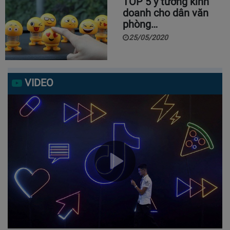
TOP 5 ý tưởng kinh
doanh cho dân văn
phòng…
25/05/2020
VIDEO