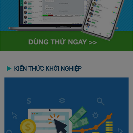
KIẾN THỨC KHỞI NGHIỆP