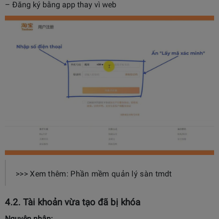
– Đăng ký bằng app thay vì web
>>> Xem thêm: Phần mềm quản lý sàn tmdt
4.2. Tài khoản vừa tạo đã bị khóa
Nguyên nhân: