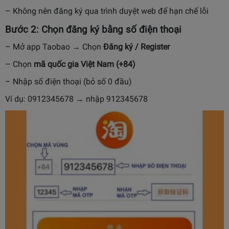
– Không nên đăng ký qua trình duyệt web để hạn chế lỗi
Bước 2: Chọn đăng ký bằng số điện thoại
– Mở app Taobao → Chọn
Đăng ký / Register
– Chọn
mã quốc gia Việt Nam (+84)
– Nhập số điện thoại (bỏ số 0 đầu)
Ví dụ: 0912345678 → nhập 912345678