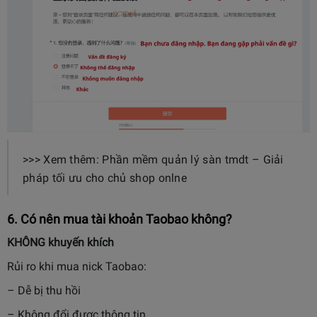
>>> Xem thêm: Phần mềm quản lý sàn tmdt – Giải
pháp tối ưu cho chủ shop onlne
6. Có nên mua tài khoản Taobao không?
KHÔNG khuyến khích
Rủi ro khi mua nick Taobao:
– Dễ bị thu hồi
– Không đổi được thông tin