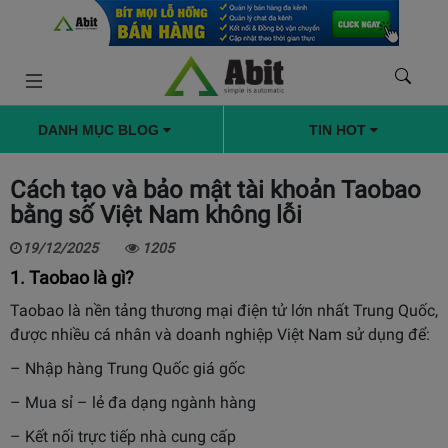
DANH MỤC BLOG
TIN HOT
Cách tạo và bảo mật tài khoản Taobao
bằng số Việt Nam không lỗi
19/12/2025
1205
1. Taobao là gì?
Taobao là nền tảng thương mại điện tử lớn nhất Trung Quốc,
được nhiều cá nhân và doanh nghiệp Việt Nam sử dụng để:
– Nhập hàng Trung Quốc giá gốc
– Mua sỉ – lẻ đa dạng ngành hàng
– Kết nối trực tiếp nhà cung cấp