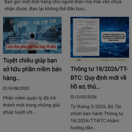
Bạn gửi một đơn hàng cho người thân mà mãi vẫn chưa
nhận được. Bạn lại không thể đến bưu…
Tuyệt chiêu giúp bạn
Thông tư 18/2026/TT-
sở hữu phần mềm bán
BTC: Quy định mới về
hàng…
hồ sơ, thủ…
19/08/2020
12/03/2026
Phần mềm quản lý đã trở
thành một trong những giải
Từ tháng 3/2026, Bộ Tài
pháp tuyệt vời…
chính ban hành Thông tư
18/2026/TT-BTC nhằm
hướng dẫn…