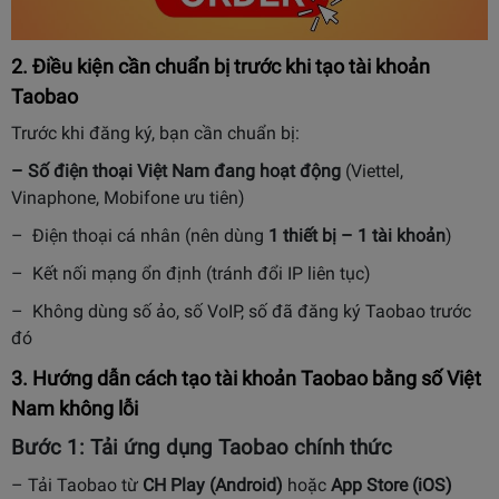
2. Điều kiện cần chuẩn bị trước khi tạo tài khoản
Taobao
Trước khi đăng ký, bạn cần chuẩn bị:
– Số điện thoại Việt Nam đang hoạt động
(Viettel,
Vinaphone, Mobifone ưu tiên)
– Điện thoại cá nhân (nên dùng
1 thiết bị – 1 tài khoản
)
– Kết nối mạng ổn định (tránh đổi IP liên tục)
– Không dùng số ảo, số VoIP, số đã đăng ký Taobao trước
đó
3. Hướng dẫn cách tạo tài khoản Taobao bằng số Việt
Nam không lỗi
Bước 1: Tải ứng dụng Taobao chính thức
– Tải Taobao từ
CH Play (Android)
hoặc
App Store (iOS)