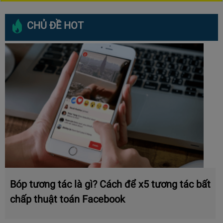
CHỦ ĐỀ HOT
Bóp tương tác là gì? Cách để x5 tương tác bất
chấp thuật toán Facebook