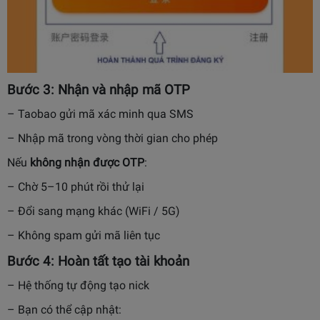
Bước 3: Nhận và nhập mã OTP
– Taobao gửi mã xác minh qua SMS
– Nhập mã trong vòng thời gian cho phép
Nếu
không nhận được OTP
:
– Chờ 5–10 phút rồi thử lại
– Đổi sang mạng khác (WiFi / 5G)
– Không spam gửi mã liên tục
Bước 4: Hoàn tất tạo tài khoản
– Hệ thống tự động tạo nick
– Bạn có thể cập nhật: