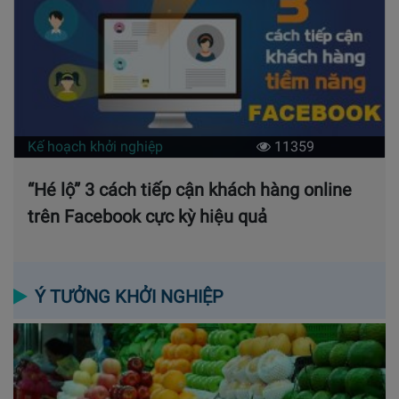
Kế hoạch khởi nghiệp
11359
“Hé lộ” 3 cách tiếp cận khách hàng online
trên Facebook cực kỳ hiệu quả
Ý TƯỞNG KHỞI NGHIỆP