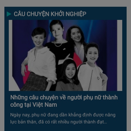
CÂU CHUYỆN KHỞI NGHIỆP
Những câu chuyện về người phụ nữ thành
công tại Việt Nam
Ngày nay, phụ nữ đang dần khẳng định được năng
lực bản thân, đã có rất nhiều người thành đạt…