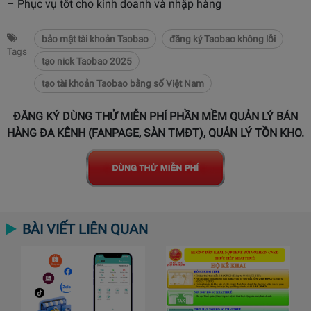
– Phục vụ tốt cho kinh doanh và nhập hàng
bảo mật tài khoản Taobao
đăng ký Taobao không lỗi
Tags
tạo nick Taobao 2025
tạo tài khoản Taobao bằng số Việt Nam
ĐĂNG KÝ DÙNG THỬ MIỄN PHÍ PHẦN MỀM QUẢN LÝ BÁN
HÀNG ĐA KÊNH (FANPAGE, SÀN TMĐT), QUẢN LÝ TỒN KHO.
BÀI VIẾT LIÊN QUAN