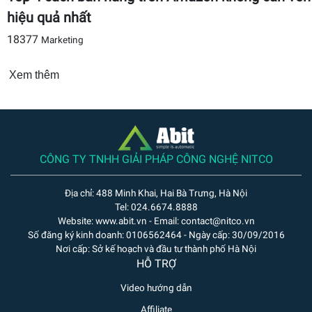
hiệu quả nhất
18377
Marketing
Xem thêm
CÔNG TY TNHH GIẢI PHÁP CÔNG NGHỆ NITCO
Địa chỉ: 488 Minh Khai, Hai Bà Trưng, Hà Nội
Tel: 024.6674.8888
Website: www.abit.vn - Email: contact@nitco.vn
Số đăng ký kinh doanh: 0106562464 - Ngày cấp: 30/09/2016
Nơi cấp: Sở kế hoạch và đầu tư thành phố Hà Nội
HỖ TRỢ
Video hướng dẫn
Affiliate