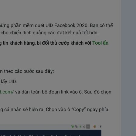
hững phần mềm quét UID Facebook 2020. Bạn có thể
 cho chiến dịch quảng cáo đạt kết quả tốt hơn.
g tin khách hàng, bị đối thủ cướp khách với
Tool ẩn
m theo các bước sau đây:
lấy UID.
id.com/
và dán toàn bộ đoạn link vào ô. Sau đó chọn
ng cá nhân sẽ hiện ra. Chọn vào ô “Copy” ngay phía