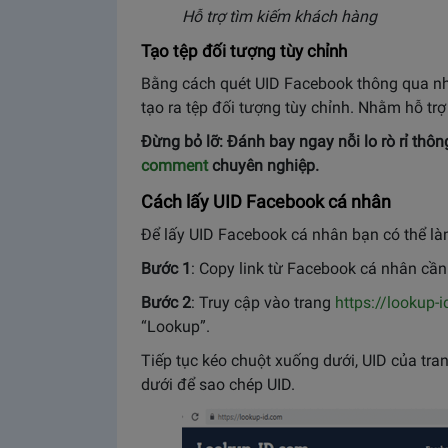
Hỗ trợ tìm kiếm khách hàng
Tạo tệp đối tượng tùy chỉnh
Bằng cách quét UID Facebook thông qua n
tạo ra tệp đối tượng tùy chỉnh. Nhằm hỗ trợ
Đừng bỏ lỡ: Đánh bay ngay nỗi lo rò rỉ thôn
comment
chuyên nghiệp.
Cách lấy UID Facebook cá nhân
Để lấy UID Facebook cá nhân bạn có thể là
Bước 1
: Copy link từ Facebook cá nhân cần 
Bước 2
: Truy cập vào trang
https://lookup-
“Lookup”.
Tiếp tục kéo chuột xuống dưới, UID của tra
dưới để sao chép UID.