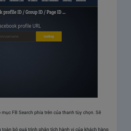
o mục FB Search phía trên của thanh tùy chọn. Sẽ
 toàn bộ quá trình phân tích hành vi của khách hàng