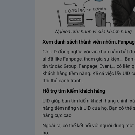
Nghiên cứu hành vi của khách hàng
Xem danh sách thành viên nhóm, Fanpag
Có UID đồng nghĩa với việc bạn nắm bắt đư
ai đã like Fanpage, tham gia sự kiện,… Bạn 
tin từ các Group, Fanpage, Event,… có liê
khách hàng tiềm năng. Kể cả việc lấy UID 
đối thủ cạnh tranh.
Hỗ trợ tìm kiếm khách hàng
UID giúp bạn tìm kiếm khách hàng chính xác
hàng tiềm năng và UID của họ. Bạn có thể 
hàng cực cao.
Ngoài ra, có thể kết nối với người dùng mộ
họ.