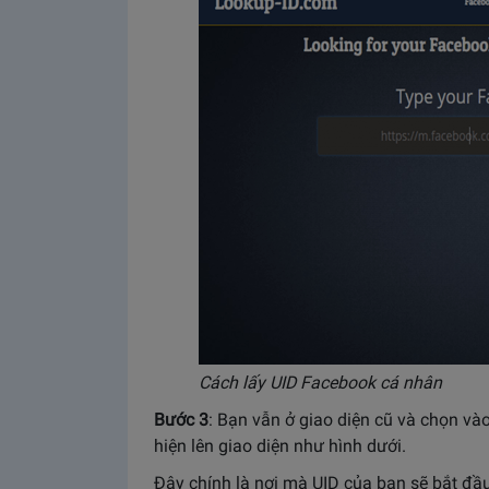
Cách lấy UID Facebook cá nhân
Bước 3
: Bạn vẫn ở giao diện cũ và chọn và
hiện lên giao diện như hình dưới.
Đây chính là nơi mà UID của bạn sẽ bắt đầu