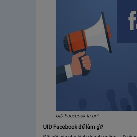
UID Facebook là gì?
UID Facebook để làm gì?
Đối với các nhà kinh doanh online, UID chín