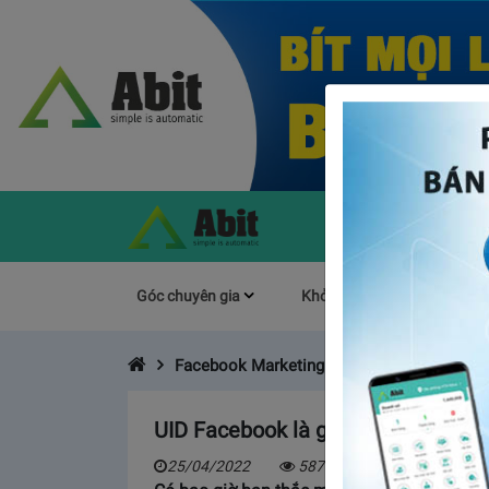
Góc chuyên gia
Khởi Nghiệp
Làm s
Facebook Marketing
UID Facebook là gì? sở hữu tệp k
25/04/2022
5873