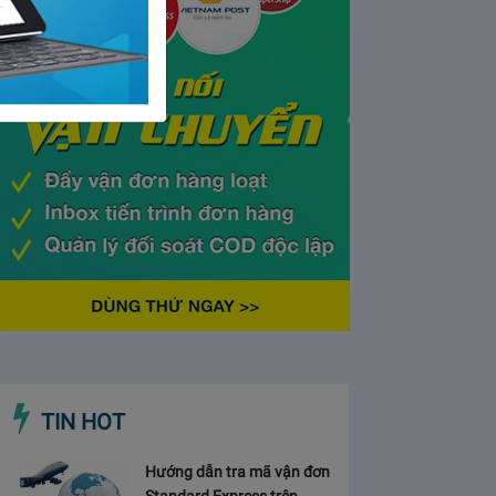
TIN HOT
Hướng dẫn tra mã vận đơn