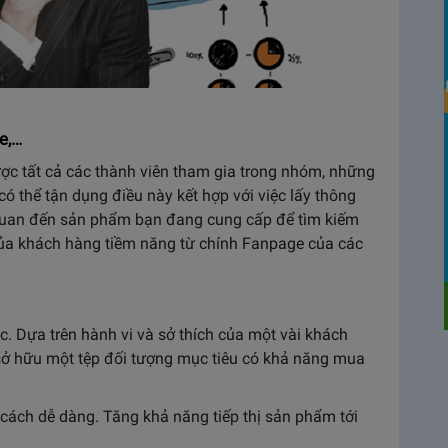
e,…
ợc tất cả các thành viên tham gia trong nhóm, những
có thể tận dụng điều này kết hợp với việc lấy thông
n quan đến sản phẩm bạn đang cung cấp để tìm kiếm
của khách hàng tiềm năng từ chính Fanpage của các
. Dựa trên hành vi và sở thích của một vài khách
sở hữu một tệp đối tượng mục tiêu có khả năng mua
t cách dễ dàng. Tăng khả năng tiếp thị sản phẩm tới