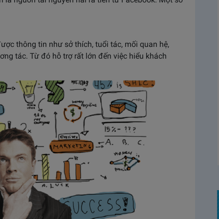
ợc thông tin như sở thích, tuổi tác, mối quan hệ,
ơng tác. Từ đó hỗ trợ rất lớn đến việc hiểu khách