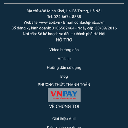
Địa chỉ: 488 Minh Khai, Hai Bà Trưng, Hà Nội
Tel: 024.6674.8888
Website: www.abit.vn - Email: contact@nitco.vn
Số đăng ký kinh doanh: 0106562464 - Ngày cấp: 30/09/2016
Nơi cấp: Sở kế hoạch và đầu tư thành phố Hà Nội
HỖ TRỢ
Video hướng dẫn
Affiliate
Hưỡng dẫn sử dụng
Blog
PHƯƠNG THỨC THANH TOÁN
VỀ CHÚNG TÔI
Giới thiệu Abit
Điều khoản sử dụng