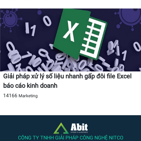
Giải pháp xử lý số liệu nhanh gấp đôi file Excel
báo cáo kinh doanh
14166
Marketing
CÔNG TY TNHH GIẢI PHÁP CÔNG NGHỆ NITCO