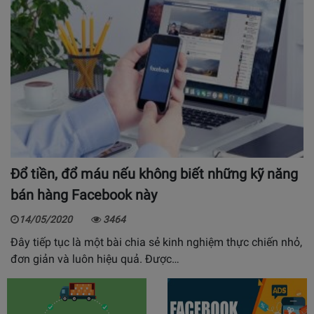
Đổ tiền, đổ máu nếu không biết những kỹ năng
bán hàng Facebook này
14/05/2020
3464
Đây tiếp tục là một bài chia sẻ kinh nghiệm thực chiến nhỏ,
đơn giản và luôn hiệu quả. Được…