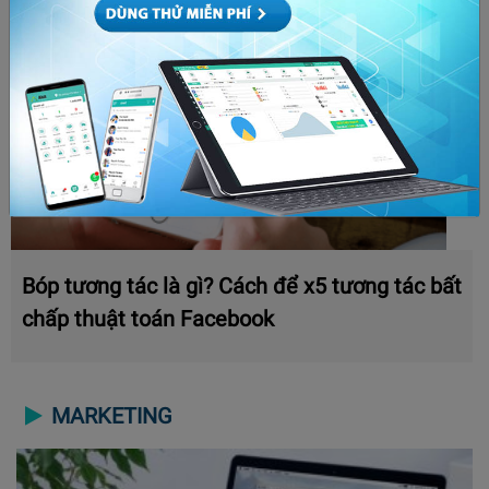
Bóp tương tác là gì? Cách để x5 tương tác bất
chấp thuật toán Facebook
MARKETING