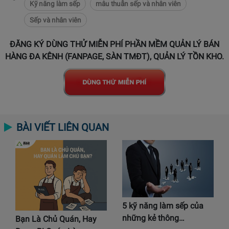
Kỹ năng làm sếp
mâu thuẫn sếp và nhân viên
Sếp và nhân viên
ĐĂNG KÝ DÙNG THỬ MIỄN PHÍ PHẦN MỀM QUẢN LÝ BÁN
HÀNG ĐA KÊNH (FANPAGE, SÀN TMĐT), QUẢN LÝ TỒN KHO.
BÀI VIẾT LIÊN QUAN
5 kỹ năng làm sếp của
những kẻ thông…
Bạn Là Chủ Quán, Hay