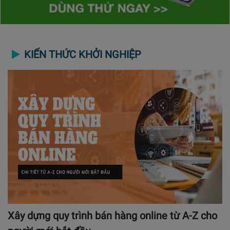
KIẾN THỨC KHỞI NGHIỆP
Xây dựng quy trình bán hàng online từ A-Z cho