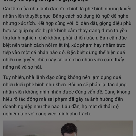
Cái tầm của nhà lãnh đạo đó chính là phê bình nhưng khiến
nhân viên thuyết phục. Bằng cách sử dụng từ ngữ dễ nghe
nhưng xúc tích. Kết hợp cùng với lối dẫn dắt, giọng điệu phù
hợp sẽ giúp người bị phê bình cảm thấy đang được truyền
thụ kinh nghiệm chứ không phải khiển trách. Bạn cần đặc
biệt nên tránh cách nói miệt thị, xúc phạm hay nhắm trực
tiếp vào một cá nhân nào đó. Đặc biệt đừng thể hiện quá
nhiều uy quyền, điều này sẽ làm cho nhân viên cảm thấy
nặng nề và sợ hãi.
Tuy nhiên, nhà lãnh đạo cũng không nên lạm dụng quá
nhiều kiểu phê bình như khen. Bởi nó sẽ phản lại tác dụng,
nhân viên không nhìn nhận được đúng vấn đề. Càng không
hiểu rõ tác động mà sai phạm đã gây ra ảnh hưởng đến
doanh nghiệp như thế nào. Lâu dần, họ mất đi thái độ
nghiêm túc với công việc mình phụ trách.