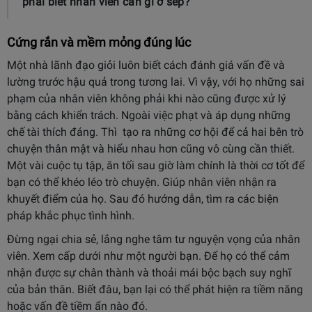
phải biết nhân viên cần gì ở sếp?
Cứng rắn và mềm mỏng đúng lúc
Một nhà lãnh đạo giỏi luôn biết cách đánh giá vấn đề và
lường trước hậu quả trong tương lai. Vì vậy, với họ những sai
phạm của nhân viên không phải khi nào cũng được xử lý
bằng cách khiển trách. Ngoài việc phạt và áp dụng những
chế tài thích đáng. Thì tạo ra những cơ hội để cả hai bên trò
chuyện thân mật và hiểu nhau hơn cũng vô cùng cần thiết.
Một vài cuộc tụ tập, ăn tối sau giờ làm chính là thời cơ tốt để
bạn có thể khéo léo trò chuyện. Giúp nhân viên nhận ra
khuyết điểm của họ. Sau đó hướng dẫn, tìm ra các biện
pháp khắc phục tình hình.
Đừng ngại chia sẻ, lắng nghe tâm tư nguyện vọng của nhân
viên. Xem cấp dưới như một người bạn. Để họ có thể cảm
nhận được sự chân thành và thoải mái bộc bạch suy nghĩ
của bản thân. Biết đâu, bạn lại có thể phát hiện ra tiềm năng
hoặc vấn đề tiềm ẩn nào đó.