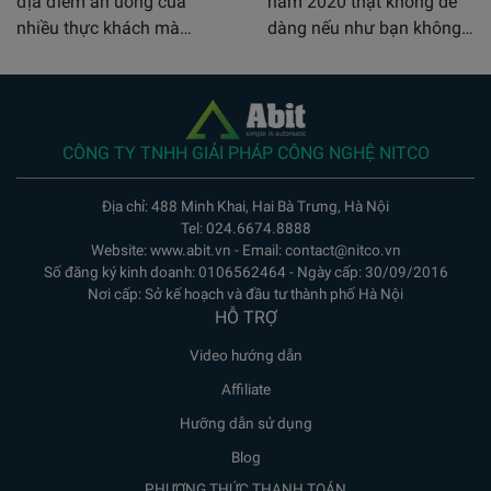
địa điểm ăn uống của
năm 2020 thật không dễ
nhiều thực khách mà…
dàng nếu như bạn không…
CÔNG TY TNHH GIẢI PHÁP CÔNG NGHỆ NITCO
Địa chỉ: 488 Minh Khai, Hai Bà Trưng, Hà Nội
Tel: 024.6674.8888
Website: www.abit.vn - Email: contact@nitco.vn
Số đăng ký kinh doanh: 0106562464 - Ngày cấp: 30/09/2016
Nơi cấp: Sở kế hoạch và đầu tư thành phố Hà Nội
HỖ TRỢ
Video hướng dẫn
Affiliate
Hưỡng dẫn sử dụng
Blog
PHƯƠNG THỨC THANH TOÁN