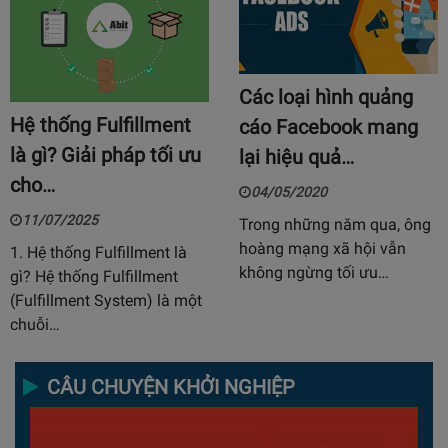
Các loại hình quảng
Hệ thống Fulfillment
cáo Facebook mang
là gì? Giải pháp tối ưu
lại hiệu quả…
cho…
04/05/2020
11/07/2025
Trong những năm qua, ông
hoàng mạng xã hội vẫn
1. Hệ thống Fulfillment là
không ngừng tối ưu…
gì? Hệ thống Fulfillment
(Fulfillment System) là một
chuỗi…
CÂU CHUYỆN KHỞI NGHIỆP