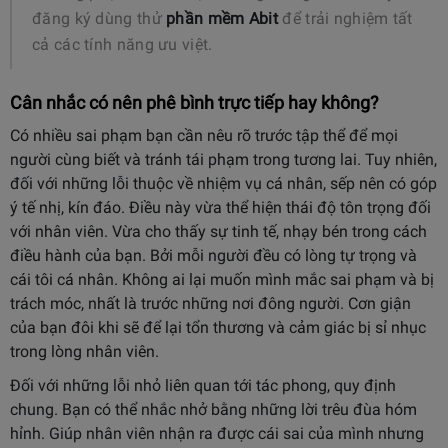
đăng ký dùng thử
phần mềm Abit
để trải nghiệm tất
cả các tính năng ưu việt.
Cân nhắc có nên phê bình trực tiếp hay không?
Có nhiều sai phạm bạn cần nêu rõ trước tập thể để mọi
người cùng biết và tránh tái phạm trong tương lai. Tuy nhiên,
đối với những lỗi thuộc về nhiệm vụ cá nhân, sếp nên có góp
ý tế nhị, kín đáo. Điều này vừa thể hiện thái độ tôn trọng đối
với nhân viên. Vừa cho thấy sự tinh tế, nhạy bén trong cách
điều hành của bạn. Bởi mỗi người đều có lòng tự trọng và
cái tôi cá nhân. Không ai lại muốn mình mắc sai phạm và bị
trách móc, nhất là trước những nơi đông người. Cơn giận
của bạn đôi khi sẽ để lại tổn thương và cảm giác bị sỉ nhục
trong lòng nhân viên.
Đối với những lỗi nhỏ liên quan tới tác phong, quy định
chung. Bạn có thể nhắc nhở bằng những lời trêu đùa hóm
hỉnh. Giúp nhân viên nhận ra được cái sai của mình nhưng