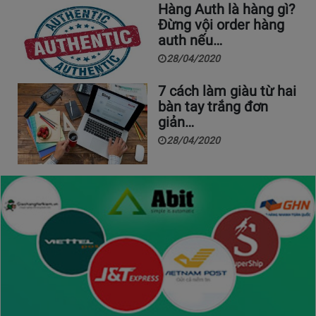
Hàng Auth là hàng gì?
Đừng vội order hàng
auth nếu…
28/04/2020
7 cách làm giàu từ hai
bàn tay trắng đơn
giản…
28/04/2020