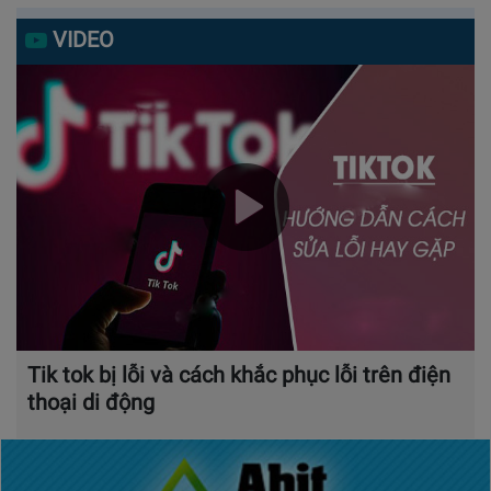
VIDEO
Tik tok bị lỗi và cách khắc phục lỗi trên điện
thoại di động