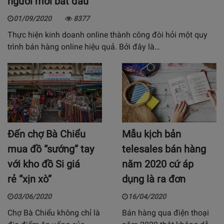
người mới bắt đầu
01/09/2020
8377
Thực hiện kinh doanh online thành công đòi hỏi một quy
trình bán hàng online hiệu quả. Bởi đây là…
Đến chợ Bà Chiểu
Mẫu kịch bản
mua đồ “sướng” tay
telesales bán hàng
với kho đồ Si giá
năm 2020 cứ áp
rẻ “xịn xò”
dụng là ra đơn
03/06/2020
16/04/2020
Chợ Bà Chiểu không chỉ là
Bán hàng qua điện thoại