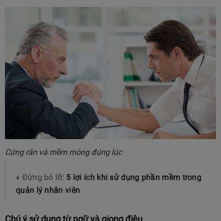
Cứng rắn và mềm mỏng đúng lúc
♦ Đừng bỏ lỡ:
5 lợi ích khi sử dụng phần mềm trong
quản lý nhân viên
Chú ý sử dụng từ ngữ và giọng điệu