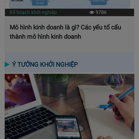
Kế hoạch khởi nghiệp
9786
Mô hình kinh doanh là gì? Các yếu tố cấu
thành mô hình kinh doanh
Ý TƯỞNG KHỞI NGHIỆP