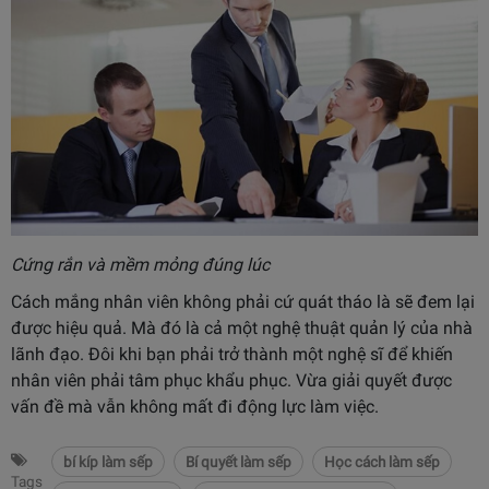
Cứng rắn và mềm mỏng đúng lúc
Cách mắng nhân viên không phải cứ quát tháo là sẽ đem lại
được hiệu quả. Mà đó là cả một nghệ thuật quản lý của nhà
lãnh đạo. Đôi khi bạn phải trở thành một nghệ sĩ để khiến
nhân viên phải tâm phục khẩu phục. Vừa giải quyết được
vấn đề mà vẫn không mất đi động lực làm việc.
bí kíp làm sếp
Bí quyết làm sếp
Học cách làm sếp
Tags