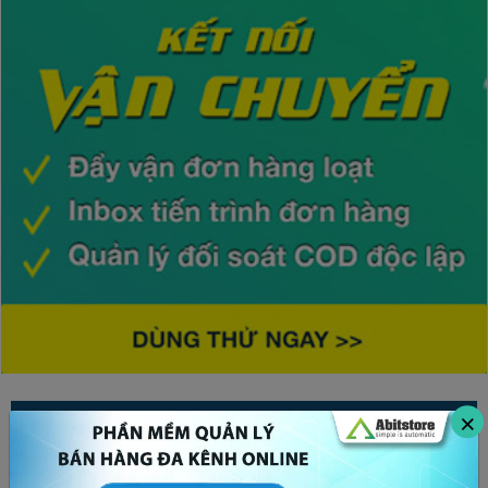
×
CHỦ ĐỀ HOT