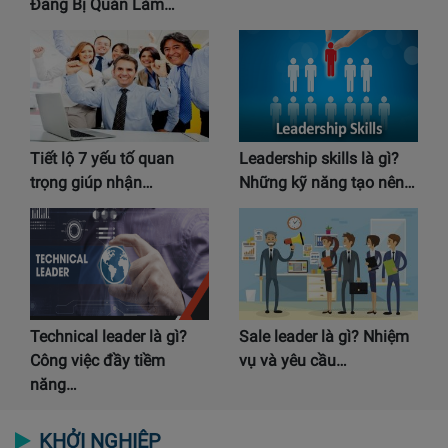
Đang Bị Quán Làm…
Tiết lộ 7 yếu tố quan
Leadership skills là gì?
trọng giúp nhận…
Những kỹ năng tạo nên…
Technical leader là gì?
Sale leader là gì? Nhiệm
Công việc đầy tiềm
vụ và yêu cầu…
năng…
KHỞI NGHIỆP