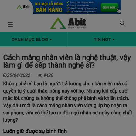
DANH MỤC BLOG
TIN HOT
Cách mắng nhân viên là nghệ thuật, vậy
làm gì để sếp thành nghệ sĩ?
25/04/2022
9420
Không phải vì bạn là người trả lương cho nhân viên mà có
quyền tự ý quát tháo, nóng nảy với họ. Nhưng khi cấp dưới
mắc lỗi, chúng ta không thể không phê bình và khiển trách.
Vậy đâu mới là cách mắng nhân viên vừa giúp họ nhận ra
sai phạm, vừa có thể tạo ra đội ngũ nhân sự ngày càng chất
lượng?
Luôn giữ được sự bình tĩnh