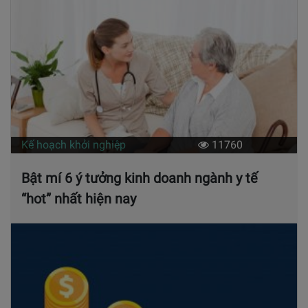
Kế hoạch khởi nghiệp
11760
Bật mí 6 ý tưởng kinh doanh ngành y tế
“hot” nhất hiện nay