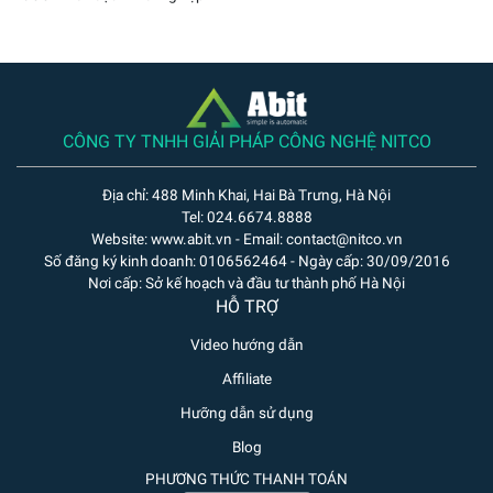
CÔNG TY TNHH GIẢI PHÁP CÔNG NGHỆ NITCO
Địa chỉ: 488 Minh Khai, Hai Bà Trưng, Hà Nội
Tel: 024.6674.8888
Website: www.abit.vn - Email: contact@nitco.vn
Số đăng ký kinh doanh: 0106562464 - Ngày cấp: 30/09/2016
Nơi cấp: Sở kế hoạch và đầu tư thành phố Hà Nội
HỖ TRỢ
Video hướng dẫn
Affiliate
Hưỡng dẫn sử dụng
Blog
PHƯƠNG THỨC THANH TOÁN