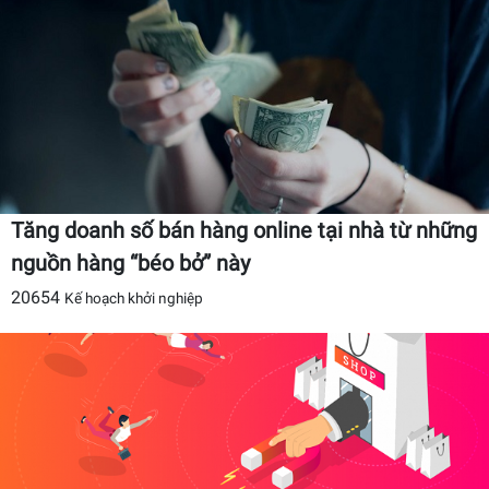
Tăng doanh số bán hàng online tại nhà từ những
nguồn hàng “béo bở” này
20654
Kế hoạch khởi nghiệp