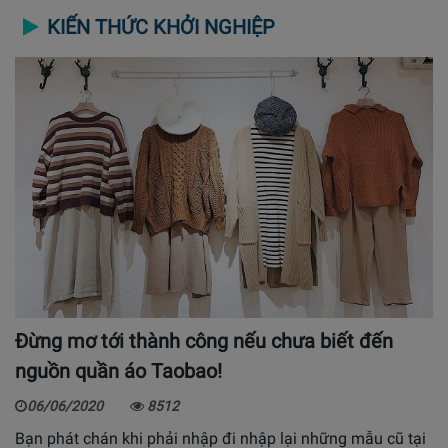
KIẾN THỨC KHỞI NGHIỆP
Đừng mơ tới thành công nếu chưa biết đến
nguồn quần áo Taobao!
06/06/2020
8512
Bạn phát chán khi phải nhập đi nhập lại những mẫu cũ tại