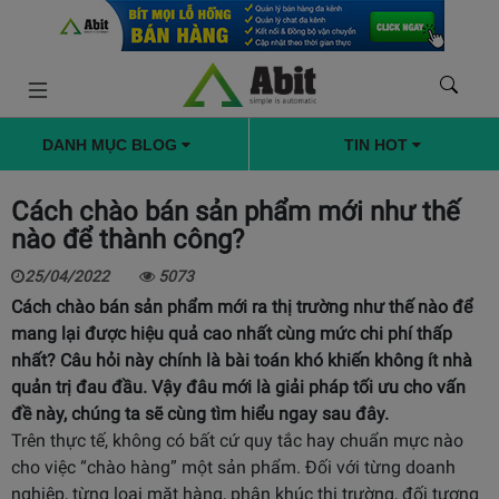
DANH MỤC BLOG
TIN HOT
Cách chào bán sản phẩm mới như thế
nào để thành công?
25/04/2022
5073
Cách chào bán sản phẩm mới ra thị trường như thế nào để
mang lại được hiệu quả cao nhất cùng mức chi phí thấp
nhất? Câu hỏi này chính là bài toán khó khiến không ít nhà
quản trị đau đầu. Vậy đâu mới là giải pháp tối ưu cho vấn
đề này, chúng ta sẽ cùng tìm hiểu ngay sau đây
.
Trên thực tế, không có bất cứ quy tắc hay chuẩn mực nào
cho việc “chào hàng” một sản phẩm. Đối với từng doanh
nghiệp, từng loại mặt hàng, phân khúc thị trường, đối tượng