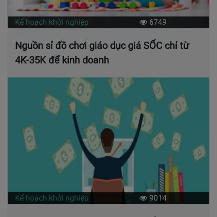
Kế hoạch khởi nghiệp
6749
Nguồn sỉ đồ chơi giáo dục giá SỐC chỉ từ
4K-35K để kinh doanh
Kế hoạch khởi nghiệp
9014