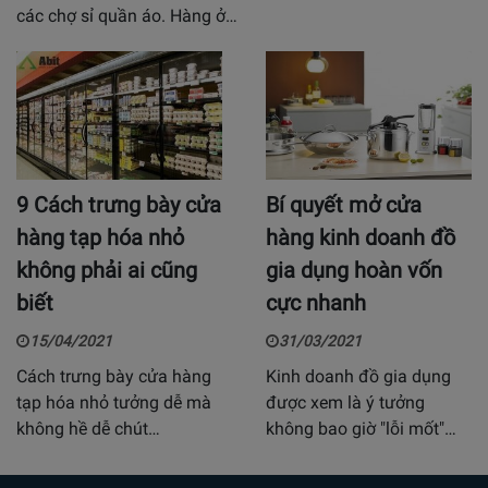
các chợ sỉ quần áo. Hàng ở…
9 Cách trưng bày cửa
Bí quyết mở cửa
hàng tạp hóa nhỏ
hàng kinh doanh đồ
không phải ai cũng
gia dụng hoàn vốn
biết
cực nhanh
15/04/2021
31/03/2021
Cách trưng bày cửa hàng
Kinh doanh đồ gia dụng
tạp hóa nhỏ tưởng dễ mà
được xem là ý tưởng
không hề dễ chút…
không bao giờ "lỗi mốt"…