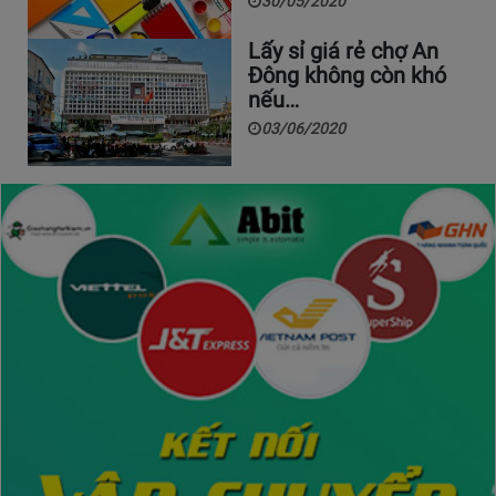
30/05/2020
Lấy sỉ giá rẻ chợ An
Đông không còn khó
nếu…
03/06/2020