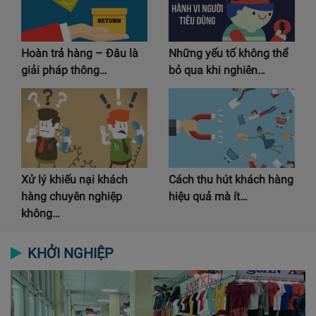
Hoàn trả hàng – Đâu là
Những yếu tố không thể
giải pháp thông…
bỏ qua khi nghiên…
Xử lý khiếu nại khách
Cách thu hút khách hàng
hàng chuyên nghiệp
hiệu quả mà ít…
không…
KHỞI NGHIỆP