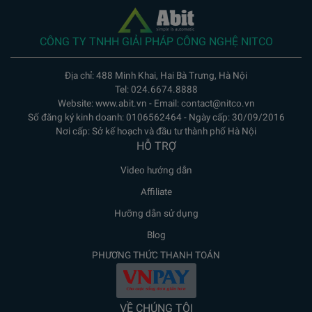
CÔNG TY TNHH GIẢI PHÁP CÔNG NGHỆ NITCO
Địa chỉ: 488 Minh Khai, Hai Bà Trưng, Hà Nội
Tel: 024.6674.8888
Website: www.abit.vn - Email: contact@nitco.vn
Số đăng ký kinh doanh: 0106562464 - Ngày cấp: 30/09/2016
Nơi cấp: Sở kế hoạch và đầu tư thành phố Hà Nội
HỖ TRỢ
Video hướng dẫn
Affiliate
Hưỡng dẫn sử dụng
Blog
PHƯƠNG THỨC THANH TOÁN
VỀ CHÚNG TÔI