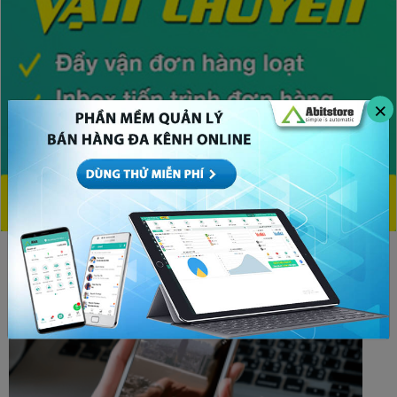
×
CHỦ ĐỀ HOT