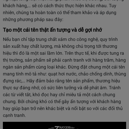
khách hàng,… sẽ có cách thức thực hiện khác nhau. Tuy
nhiên, chúng ta hoàn toàn có thể tham khảo và áp dụng
những phương pháp sau đây:
Tạo một cái tên thật ấn tượng và dễ gợi nhớ
Nếu bạn chỉ tập trung chất xám cho công nghệ, quy trình
sản xuất hay chất lượng, mà không chú trọng tới thương
hiệu thì đó là một sai lầm lớn. Trên thực tế, khi được tung ra
thị trường, sản phẩm sẽ phải cạnh tranh với hàng trăm, hàng
ngàn sản phẩm cùng loại khác. Đừng đặt chung một cái tên
mang tính mô tả như: quạt hơi nước, chảo chống dính, thùng
đựng rác,… Hãy đảm bảo rằng tên sản phẩm, thương hiệu
thực sự đáng nhớ, có sức liên tưởng và dễ phát âm. Tránh
các từ viết tắt, khó đọc hay chỉ miêu tả một cách chung
chung. Bởi chúng khó có thể gây ấn tượng với khách hàng
hay giúp bạn trở nên khác biệt và nổi bật so với các đối thủ
cạnh tranh.