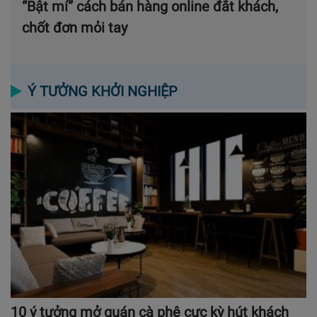
“Bật mí” cách bán hàng online đắt khách,
chốt đơn mỏi tay
Ý TƯỞNG KHỞI NGHIỆP
10 ý tưởng mở quán cà phê cực kỳ hút khách