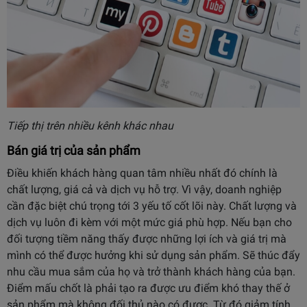
Tiếp thị trên nhiều kênh khác nhau
Bán giá trị của sản phẩm
Điều khiến khách hàng quan tâm nhiều nhất đó chính là
chất lượng, giá cả và dịch vụ hỗ trợ. Vì vậy, doanh nghiệp
cần đặc biệt chú trọng tới 3 yếu tố cốt lõi này. Chất lượng và
dịch vụ luôn đi kèm với một mức giá phù hợp. Nếu bạn cho
đối tượng tiềm năng thấy được những lợi ích và giá trị mà
mình có thể được hưởng khi sử dụng sản phẩm. Sẽ thúc đẩy
nhu cầu mua sắm của họ và trở thành khách hàng của bạn.
Điểm mấu chốt là phải tạo ra được ưu điểm khó thay thế ở
sản phẩm mà không đối thủ nào có được. Từ đó giảm tính