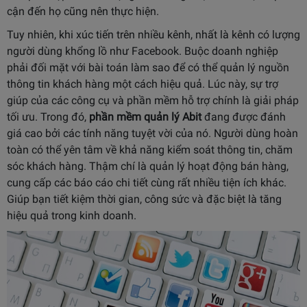
cận đến họ cũng nên thực hiện.
Tuy nhiên, khi xúc tiến trên nhiều kênh, nhất là kênh có lượng
người dùng khổng lồ như Facebook. Buộc doanh nghiệp
phải đối mặt với bài toán làm sao để có thể quản lý nguồn
thông tin khách hàng một cách hiệu quả. Lúc này, sự trợ
giúp của các công cụ và phần mềm hỗ trợ chính là giải pháp
tối ưu. Trong đó,
phần mềm quản lý Abit
đang được đánh
giá cao bởi các tính năng tuyệt vời của nó. Người dùng hoàn
toàn có thể yên tâm về khả năng kiểm soát thông tin, chăm
sóc khách hàng. Thậm chí là quản lý hoạt động bán hàng,
cung cấp các báo cáo chi tiết cùng rất nhiều tiện ích khác.
Giúp bạn tiết kiệm thời gian, công sức và đặc biệt là tăng
hiệu quả trong kinh doanh.