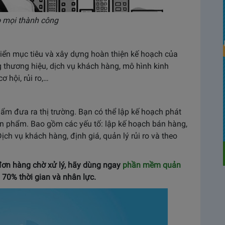
ho mọi thành công
riển mục tiêu và xây dựng hoàn thiện kế hoạch của
ng thương hiệu, dịch vụ khách hàng, mô hình kinh
ơ hội, rủi ro,…
̉m đưa ra thị trường. Bạn có thể lập kế hoạch phát
ản phẩm. Bao gồm các yếu tố: lập kế hoạch bán hàng,
ịch vụ khách hàng, định giá, quản lý rủi ro và theo
 đơn hàng chờ xử lý, hãy dùng ngay
phần mềm quản
n 70% thời gian và nhân lực.