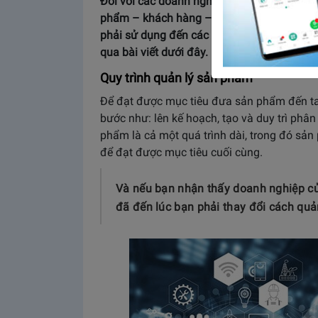
Đối với các doanh nghiệp, để đưa ra các ch
phẩm – khách hàng – giá cả một cách hiệu qu
phải sử dụng đến các phần mềm quản lý s
qua bài viết dưới đây.
Quy trình quản lý sản phẩm
Để đạt được mục tiêu đưa sản phẩm đến ta
bước như: lên kế hoạch, tạo và duy trì phân 
phẩm là cả một quá trình dài, trong đó sả
để đạt được mục tiêu cuối cùng.
Và nếu bạn nhận thấy doanh nghiệp c
đã đến lúc bạn phải thay đổi cách quả