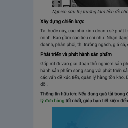
Nghiên cứu thị trường làm tiền đề c
Xây dựng chiến lược
Tại bước này, các nhà kinh doanh sẽ phát t
mình. Bao gồm các tiêu chí như: Nhận dạ
doanh, phân phối, thị trường ngách, giá cả, c
Phát triển và phát hành sản phẩm
Gấp rút đi vào giai đoạn thử nghiệm sản phâ
hành sản phẩm song song với phát triển s
các vấn đề xúc tiến, quản lý hàng tồn kho. D
dõi.
Thông tin hữu ích: Nếu đang quá tải trong
lý đơn hàng
tốt nhất, giúp bạn tiết kiệm đế