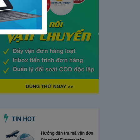
TIN HOT
Hướng dẫn tra mã vận đơn