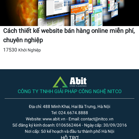
Cách thiết kế website bán hàng online miễn phí,
chuyên nghiệp
17530
Khởi Nghiệp
CÔNG TY TNHH GIẢI PHÁP CÔNG NGHỆ NITCO
Địa chỉ: 488 Minh Khai, Hai Bà Trưng, Hà Nội
Tel: 024.6674.8888
Website: www.abit.vn - Email: contact@nitco.vn
Số đăng ký kinh doanh: 0106562464 - Ngày cấp: 30/09/2016
Nơi cấp: Sở kế hoạch và đầu tư thành phố Hà Nội
HỖ TRỢ