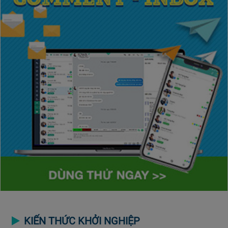
KIẾN THỨC KHỞI NGHIỆP