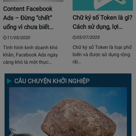
Content Facebook
Chữ ký số Token là gì?
Ads – Đừng “chết”
Cách sử dụng, lợi…
uổng vì chưa biết…
05/07/2025
11/05/2020
Chữ ký số Token là loại phổ
Tình hình kinh doanh khó
biến và được sử dụng rộng
khăn, Facebook Ads ngày
rãi…
càng khó là một thực…
CÂU CHUYỆN KHỞI NGHIỆP