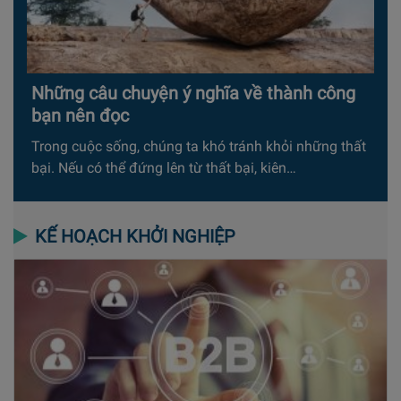
Những câu chuyện ý nghĩa về thành công
bạn nên đọc
Trong cuộc sống, chúng ta khó tránh khỏi những thất
bại. Nếu có thể đứng lên từ thất bại, kiên…
KẾ HOẠCH KHỞI NGHIỆP