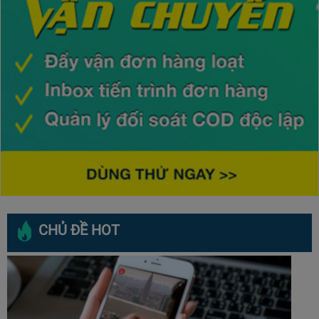
CHỦ ĐỀ HOT