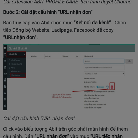
Cài extension ABIT PROFILE CARE trên trình duyệt Chorme
Bước 2: Cài đặt cấu hình “URL nhận đơn”
Bạn truy cập vào Abit chọn mục
“Kết nối đa kênh”.
Chọn
tiếp Đồng bộ Website, Ladipage, Facebook để copy
“URLnhận đơn”.
Cài đặt cấu hình “URL nhận đơn”
Click vào biểu tượng Abit trên góc phải màn hình để thêm
cấu hình. Dán
“URL nhận đơn”
vào mục
“URL tiếp nhận