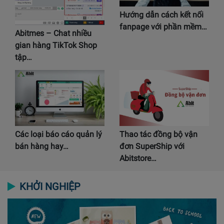
Hướng dẫn cách kết nối
fanpage với phần mềm…
Abitmes – Chat nhiều
gian hàng TikTok Shop
tập…
Các loại báo cáo quản lý
Thao tác đồng bộ vận
bán hàng hay…
đơn SuperShip với
Abitstore…
KHỞI NGHIỆP