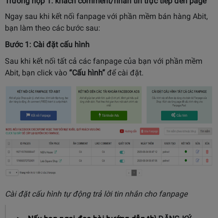
Trường hợp 1: khách comment/nhắn tin trực tiếp đến page
Ngay sau khi kết nối fanpage với phần mềm bán hàng Abit,
bạn làm theo các bước sau:
Bước 1: Cài đặt cấu hình
Sau khi kết nối tất cả các fanpage của bạn với phần mềm
Abit, bạn click vào
“Cấu hình”
để cài đặt.
Cài đặt cấu hình tự động trả lời tin nhắn cho fanpage