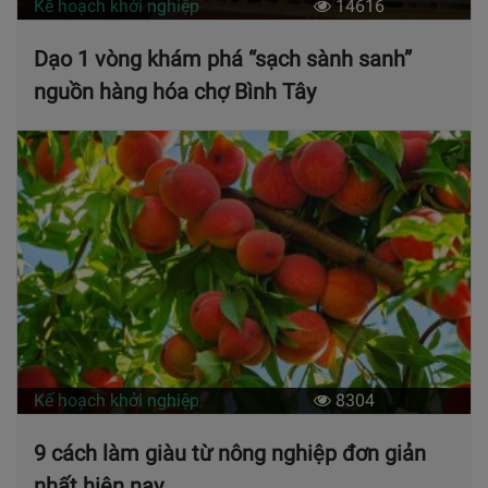
Kế hoạch khởi nghiệp
14616
Dạo 1 vòng khám phá “sạch sành sanh”
nguồn hàng hóa chợ Bình Tây
Kế hoạch khởi nghiệp
8304
9 cách làm giàu từ nông nghiệp đơn giản
nhất hiện nay