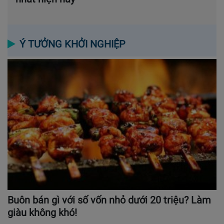
Ý TƯỞNG KHỞI NGHIỆP
Buôn bán gì với số vốn nhỏ dưới 20 triệu? Làm
giàu không khó!