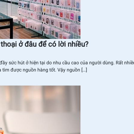
thoại ở đâu để có lời nhiều?
đầy sức hút ở hiện tại do nhu cầu cao của người dùng. Rất nhiề
 tìm được nguồn hàng tốt. Vậy nguồn […]