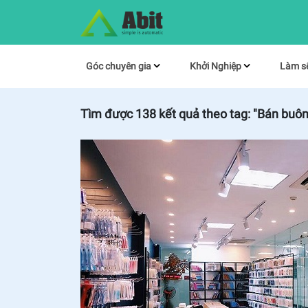
Góc chuyên gia
Khởi Nghiệp
Làm s
Tìm được
138
kết quả theo tag:
"Bán buôn