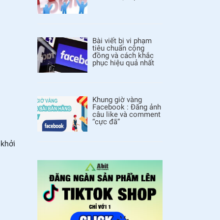
Bài viết bị vi phạm
tiêu chuẩn cộng
đồng và cách khắc
phục hiệu quả nhất
Khung giờ vàng
Facebook : Đăng ảnh
câu like và comment
“cực đã”
 khởi