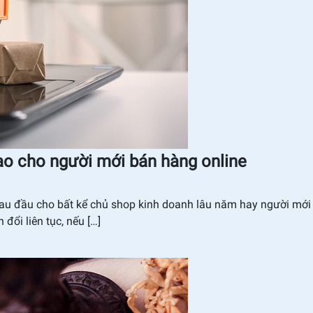
ao cho người mới bán hàng online
au đầu cho bất kể chủ shop kinh doanh lâu năm hay người mới
 đổi liên tục, nếu […]