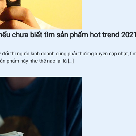
ếu chưa biết tìm sản phẩm hot trend 202
đổi thì người kinh doanh cũng phải thường xuyên cập nhật, tì
ản phẩm này như thế nào lại là […]