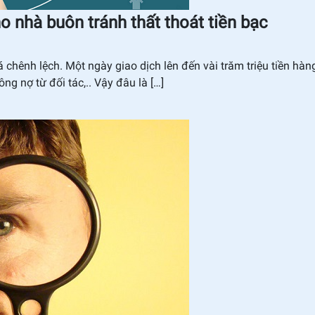
 nhà buôn tránh thất thoát tiền bạc
chênh lệch. Một ngày giao dịch lên đến vài trăm triệu tiền hàn
ng nợ từ đối tác,.. Vậy đâu là […]