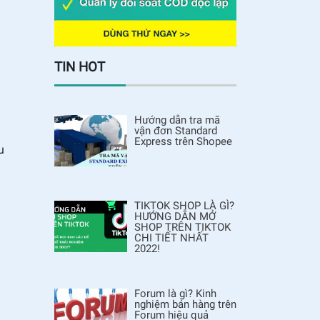
TIN HOT
Hướng dẫn tra mã
vận đơn Standard
Express trên Shopee
u
TIKTOK SHOP LÀ GÌ?
HƯỚNG DẪN MỞ
SHOP TRÊN TIKTOK
CHI TIẾT NHẤT
2022!
Forum là gì? Kinh
nghiệm bán hàng trên
Forum hiệu quả