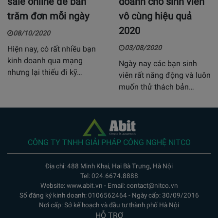
sale online để bán
doanh cho sinh viên
trăm đơn mỗi ngày
vô cùng hiệu quả
2020
08/10/2020
03/08/2020
Hiện nay, có rất nhiều bạn
kinh doanh qua mạng
Ngày nay các bạn sinh
nhưng lại thiếu đi kỹ…
viên rất năng động và luôn
muốn thử thách bản…
CÔNG TY TNHH GIẢI PHÁP CÔNG NGHỆ NITCO
Địa chỉ: 488 Minh Khai, Hai Bà Trưng, Hà Nội
Tel: 024.6674.8888
Website: www.abit.vn - Email: contact@nitco.vn
Số đăng ký kinh doanh: 0106562464 - Ngày cấp: 30/09/2016
Nơi cấp: Sở kế hoạch và đầu tư thành phố Hà Nội
HỖ TRỢ