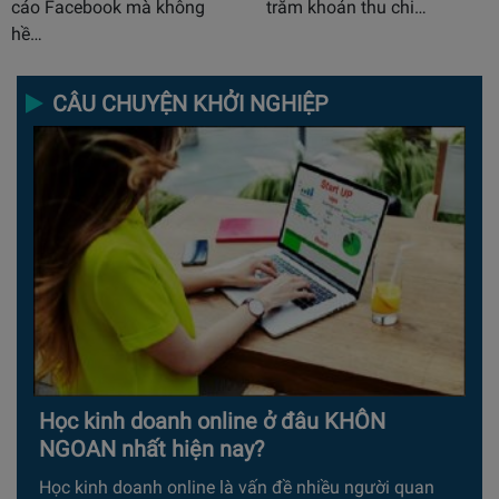
cáo Facebook mà không
trăm khoản thu chi…
hề…
CÂU CHUYỆN KHỞI NGHIỆP
Học kinh doanh online ở đâu KHÔN
NGOAN nhất hiện nay?
Học kinh doanh online là vấn đề nhiều người quan