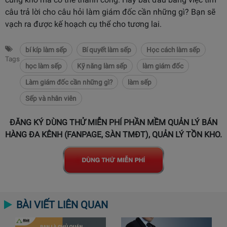
câu trả lời cho câu hỏi làm giám đốc cần những gì? Bạn sẽ
vạch ra được kế hoạch cụ thể cho tương lai.
bí kíp làm sếp
Bí quyết làm sếp
Học cách làm sếp
Tags
học làm sếp
Kỹ năng làm sếp
làm giám đốc
Làm giám đốc cần những gì?
làm sếp
Sếp và nhân viên
ĐĂNG KÝ DÙNG THỬ MIỄN PHÍ PHẦN MỀM QUẢN LÝ BÁN
HÀNG ĐA KÊNH (FANPAGE, SÀN TMĐT), QUẢN LÝ TỒN KHO.
BÀI VIẾT LIÊN QUAN