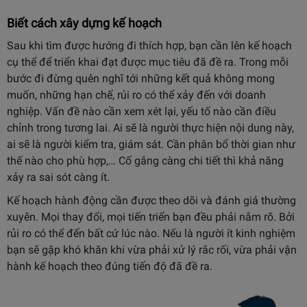
Biết cách xây dựng kế hoạch
Sau khi tìm được hướng đi thích hợp, bạn cần lên kế hoạch
cụ thể để triển khai đạt được mục tiêu đã đề ra. Trong mỗi
bước đi đừng quên nghĩ tới những kết quả không mong
muốn, những hạn chế, rủi ro có thể xảy đến với doanh
nghiệp. Vấn đề nào cần xem xét lại, yếu tố nào cần điều
chỉnh trong tương lai. Ai sẽ là người thực hiện nội dung này,
ai sẽ là người kiểm tra, giám sát. Cần phân bổ thời gian như
thế nào cho phù hợp,… Cố gắng càng chi tiết thì khả năng
xảy ra sai sót càng ít.
Kế hoạch hành động cần được theo dõi và đánh giá thường
xuyên. Mọi thay đổi, mọi tiến triển bạn đều phải nắm rõ. Bởi
rủi ro có thể đến bất cứ lúc nào. Nếu là người ít kinh nghiệm
bạn sẽ gặp khó khăn khi vừa phải xử lý rắc rối, vừa phải vận
hành kế hoạch theo đúng tiến độ đã đề ra.