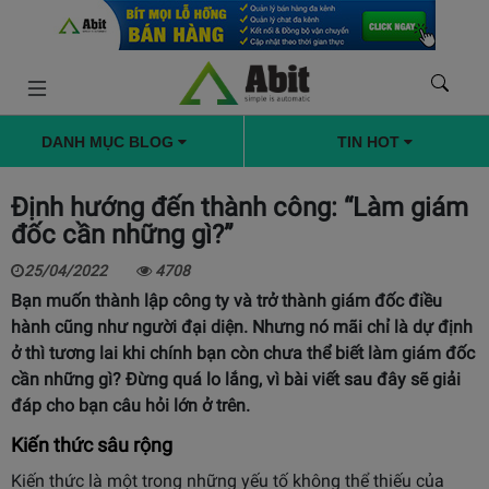
DANH MỤC BLOG
TIN HOT
Định hướng đến thành công: “Làm giám
đốc cần những gì?”
25/04/2022
4708
Bạn muốn thành lập công ty và trở thành giám đốc điều
hành cũng như người đại diện. Nhưng nó mãi chỉ là dự định
ở thì tương lai khi chính bạn còn chưa thể biết làm giám đốc
cần những gì? Đừng quá lo lắng, vì bài viết sau đây sẽ giải
đáp cho bạn câu hỏi lớn ở trên.
Kiến thức sâu rộng
Kiến thức là một trong những yếu tố không thể thiếu của