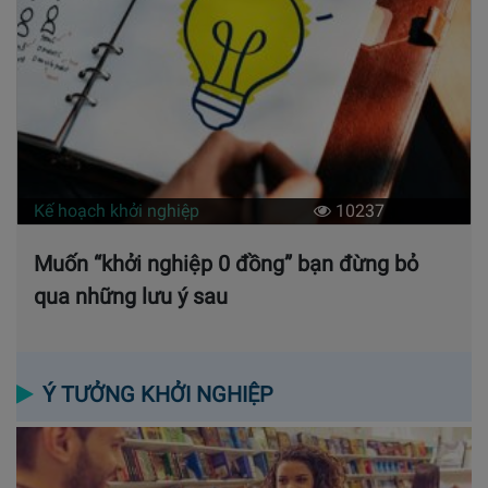
Kế hoạch khởi nghiệp
10237
Muốn “khởi nghiệp 0 đồng” bạn đừng bỏ
qua những lưu ý sau
Ý TƯỞNG KHỞI NGHIỆP