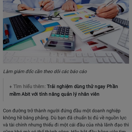
Làm giám đốc cần theo dõi các báo cáo
♦ Tìm hiểu thêm:
Trải nghiệm dùng thử ngay
Phần
mềm Abit với tính năng quản lý nhân viên
Con đường trở thành người đứng đầu một doanh nghiệp
không hề bằng phẳng. Dù bạn đã chuẩn bị đủ về nguồn lực
và tài chính nhưng thiếu đi một cái đầu của nhà lãnh đạo thì
cũng khó mà có thể thành công. Hãy bắt đầu bằng việc tìm