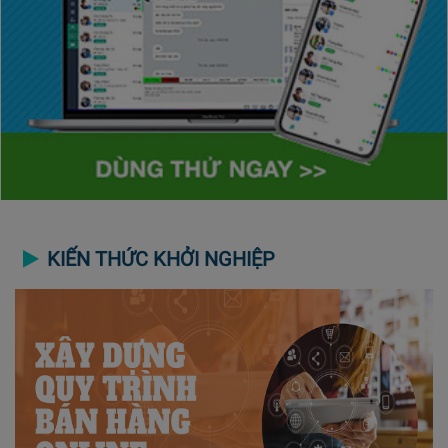
KIẾN THỨC KHỞI NGHIỆP