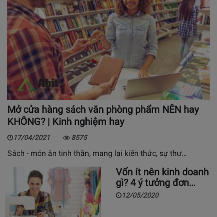
Mở cửa hàng sách văn phòng phẩm NÊN hay
KHÔNG? | Kinh nghiệm hay
17/04/2021
8575
Sách - món ăn tinh thần, mang lại kiến thức, sự thư…
Vốn ít nên kinh doanh
gì? 4 ý tưởng đơn…
12/05/2020