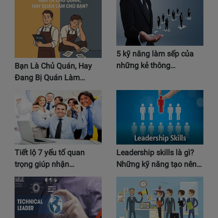
5 kỹ năng làm sếp của
những kẻ thông…
Bạn Là Chủ Quán, Hay
Đang Bị Quán Làm…
Tiết lộ 7 yếu tố quan
Leadership skills là gì?
trọng giúp nhận…
Những kỹ năng tạo nên…