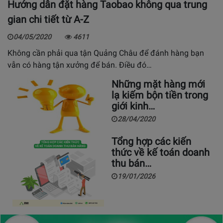
Hướng dẫn đặt hàng Taobao không qua trung
gian chi tiết từ A-Z
04/05/2020
4611
Không cần phải qua tận Quảng Châu để đánh hàng bạn
vẫn có hàng tận xưởng để bán. Điều đó…
Những mặt hàng mới
lạ kiếm bộn tiền trong
giới kinh…
28/04/2020
Tổng hợp các kiến
thức về kế toán doanh
thu bán…
19/01/2026