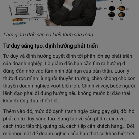
Làm giám đốc cần có kiến thức sâu rộng
Tư duy sáng tạo, định hướng phát triển
Tư duy và định hướng quyết định tới phần lớn sự phát triển
của doanh nghiệp. Là giám đốc bạn cần tìm ra hướng đi
đúng đắn nhờ vào tầm nhìn dài hạn của bản thân. Luôn ý
thức được mình là người thuyền trưởng, chèo chống cho con
thuyền doanh nghiệp vượt biển lớn. Chính vì vậy, buộc người
lãnh đạo phải đi đúng hướng nếu không muốn bị đào thải
khỏi đường đua khốc liệt.
Thêm vào đó, mức độ cạnh tranh ngày càng gay gắt, đòi hỏi
phải có tư duy sáng tạo. Sáng tạo về sản phẩm, dịch vụ,
cách thức tiếp thị, quảng bá, cách tiếp cận khách hàng,…Đổi
mới mọi mặt để doanh nghiệp của bạn thật sự khác biệt trên