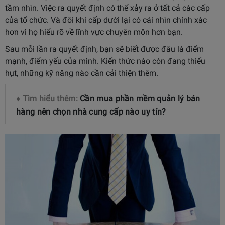
tầm nhìn. Việc ra quyết định có thể xảy ra ở tất cả các cấp
của tổ chức. Và đôi khi cấp dưới lại có cái nhìn chính xác
hơn vì họ hiểu rõ về lĩnh vực chuyên môn hơn bạn.
Sau mỗi lần ra quyết định, bạn sẽ biết được đâu là điểm
mạnh, điểm yếu của mình. Kiến thức nào còn đang thiếu
hụt, những kỹ năng nào cần cải thiện thêm.
♦ Tìm hiểu thêm:
Cần mua phần mềm quản lý bán
hàng nên chọn nhà cung cấp nào uy tín?