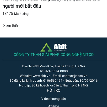
người mới bắt đầu
13175
Marketing
Xem thêm
CÔNG TY TNHH GIẢI PHÁP CÔNG NGHỆ NITCO
Địa chỉ: 488 Minh Khai, Hai Bà Trưng, Hà Nội
Tel: 024.6674.8888
Website: www.abit.vn - Email: contact@nitco.vn
Số đăng ký kinh doanh: 0106562464 - Ngày cấp: 30/09/2016
Nơi cấp: Sở kế hoạch và đầu tư thành phố Hà Nội
HỖ TRỢ
Video hướng dẫn
Affiliate