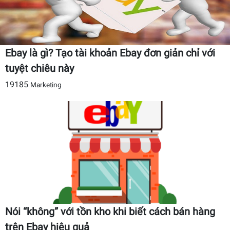
Ebay là gì? Tạo tài khoản Ebay đơn giản chỉ với
tuyệt chiêu này
19185
Marketing
Nói “không” với tồn kho khi biết cách bán hàng
trên Ebay hiệu quả