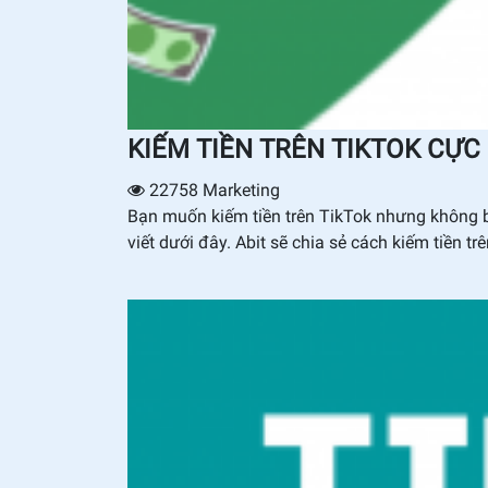
KIẾM TIỀN TRÊN TIKTOK CỰC
22758
Marketing
Bạn muốn kiếm tiền trên TikTok nhưng không b
viết dưới đây. Abit sẽ chia sẻ cách kiếm tiền t