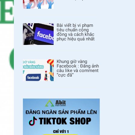
Bài viết bị vi phạm
tiêu chuẩn cộng
đồng và cách khắc
phục hiệu quả nhất
Khung giờ vàng
Facebook : Đăng ảnh
câu like và comment
“cực đã”