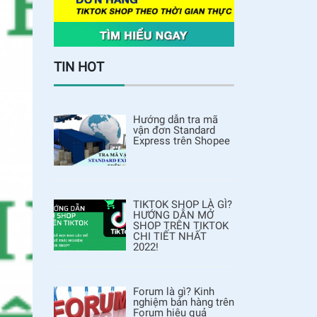
TIN HOT
Hướng dẫn tra mã
vận đơn Standard
Express trên Shopee
TIKTOK SHOP LÀ GÌ?
HƯỚNG DẪN MỞ
SHOP TRÊN TIKTOK
CHI TIẾT NHẤT
2022!
Forum là gì? Kinh
nghiệm bán hàng trên
Forum hiệu quả