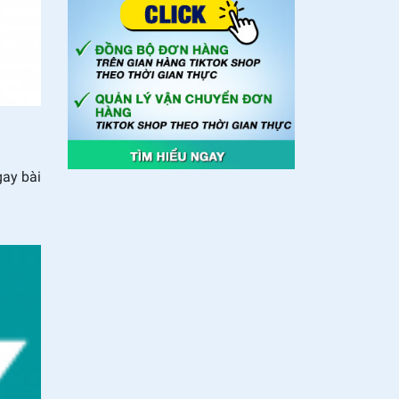
gay bài