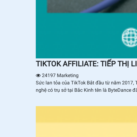
TIKTOK AFFILIATE: TIẾP THỊ L
24197
Marketing
Sức lan tỏa của TikTok Bắt đầu từ năm 2017, T
nghệ có trụ sở tại Bắc Kinh tên là ByteDance đã