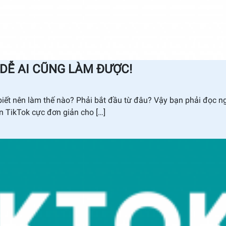
 DỄ AI CŨNG LÀM ĐƯỢC!
iết nên làm thế nào? Phải bắt đầu từ đâu? Vậy bạn phải đọc n
rên TikTok cực đơn giản cho […]