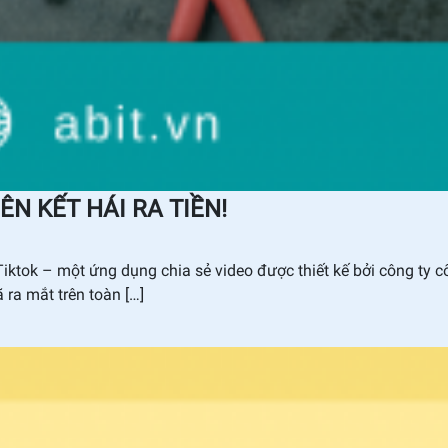
IÊN KẾT HÁI RA TIỀN!
iktok – một ứng dụng chia sẻ video được thiết kế bởi công ty 
 ra mắt trên toàn […]