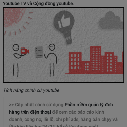
Youtube TV và Cộng đồng youtube.
Tính năng chính cử youtube
>> Cập nhật cách sử dụng
Phần mềm quản lý đơn
hàng trên điện thoại
để xem các báo cáo kinh
doanh, công nợ, lãi lỗ, chi phí ads, hàng bán chạy và
tồn kho liên tục 24/24, kể cả lúc đang ngủ!