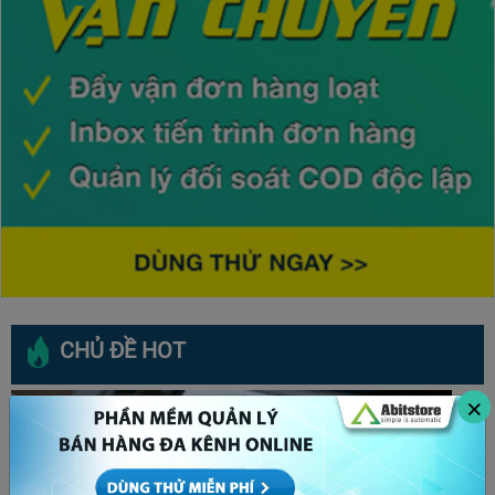
CHỦ ĐỀ HOT
×