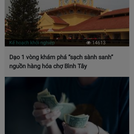
Kế hoạch khởi nghiệp
14613
Dạo 1 vòng khám phá “sạch sành sanh”
nguồn hàng hóa chợ Bình Tây