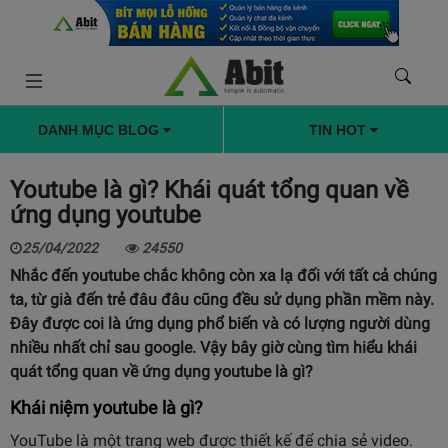
DANH MỤC BLOG
TIN HOT
Youtube là gì? Khái quát tổng quan về
ứng dụng youtube
25/04/2022
24550
Nhắc đến youtube chắc không còn xa lạ đối với tất cả chúng
ta, từ già đến trẻ đâu đâu cũng đều sử dụng phần mềm này.
Đây được coi là ứng dụng phổ biến và có lượng người dùng
nhiều nhất chỉ sau google. Vậy bây giờ cùng tìm hiểu khái
quát tổng quan về ứng dụng youtube là gì?
Khái niệm youtube là gì?
YouTube là một trang web được thiết kế để chia sẻ video.