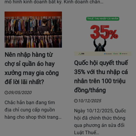
mô hình kinh doanh bất kỳ. Kinh doanh chăn…
Nên nhập hàng từ
Quốc hội quyết thuế
chợ sỉ quần áo hay
35% với thu nhập cá
xưởng may gia công
nhân trên 100 triệu
để lời lãi nhất?
đồng/tháng
09/05/2020
10/12/2025
Chắc hẳn bạn đang tìm
địa chỉ cung cấp nguồn
Ngày 10/12/2025, Quốc
hàng cho shop thời trang…
hội đã chính thức thông
qua phương án sửa đổi
Luật Thuế…