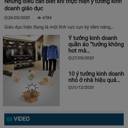
Những điều cần biết khi thực hiện ý tưởng kinh
doanh giáo dục
26/05/2020
4784
Giáo dục hiện đang là một lĩnh vực cực kỳ tiềm năng,…
Ý tưởng kinh doanh
quần áo “tưởng không
hot mà…
27/05/2020
10 ý tưởng kinh doanh
nhỏ ở nhà hiệu quả…
31/12/2020
VIDEO