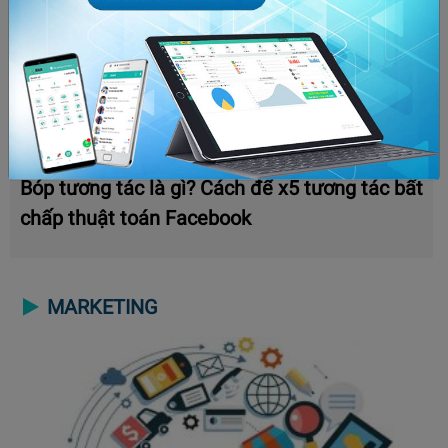
Bóp tương tác là gì? Cách để x5 tương tác bất
chấp thuật toán Facebook
MARKETING