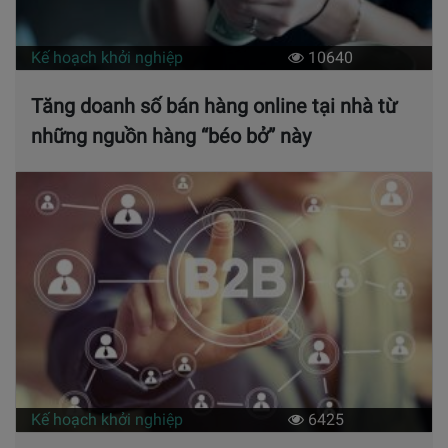
Kế hoạch khởi nghiệp
10640
Tăng doanh số bán hàng online tại nhà từ
những nguồn hàng “béo bở” này
Kế hoạch khởi nghiệp
6425