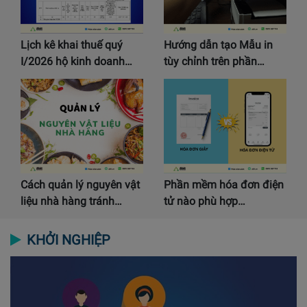
Lịch kê khai thuế quý
Hướng dẫn tạo Mẫu in
I/2026 hộ kinh doanh…
tùy chỉnh trên phần…
Cách quản lý nguyên vật
Phần mềm hóa đơn điện
liệu nhà hàng tránh…
tử nào phù hợp…
KHỞI NGHIỆP