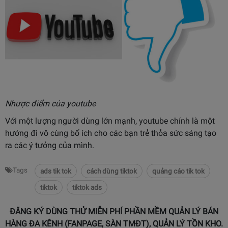
Nhược điểm của youtube
Với một lượng người dùng lớn mạnh, youtube chính là một
hướng đi vô cùng bổ ích cho các bạn trẻ thỏa sức sáng tạo
ra các ý tưởng của mình.
Tags
ads tik tok
cách dùng tiktok
quảng cáo tik tok
tiktok
tiktok ads
ĐĂNG KÝ DÙNG THỬ MIỄN PHÍ PHẦN MỀM QUẢN LÝ BÁN
HÀNG ĐA KÊNH (FANPAGE, SÀN TMĐT), QUẢN LÝ TỒN KHO.