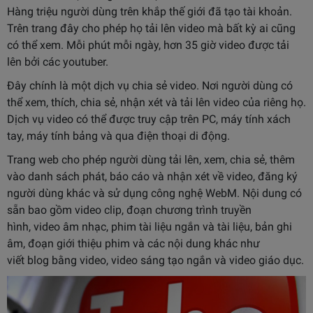
Hàng triệu người dùng trên khắp thế giới đã tạo tài khoản.
Trên trang đây cho phép họ tải lên video mà bất kỳ ai cũng
có thể xem. Mỗi phút mỗi ngày, hơn 35 giờ video được tải
lên bởi các youtuber.
Đây chính là một dịch vụ chia sẻ video. Nơi người dùng có
thể xem, thích, chia sẻ, nhận xét và tải lên video của riêng họ.
Dịch vụ video có thể được truy cập trên PC, máy tính xách
tay, máy tính bảng và qua điện thoại di động.
Trang web cho phép người dùng tải lên, xem, chia sẻ, thêm
vào danh sách phát, báo cáo và nhận xét về video, đăng ký
người dùng khác và sử dụng công nghệ WebM. Nội dung có
sẵn bao gồm video clip, đoạn chương trình truyền
hình, video âm nhạc, phim tài liệu ngắn và tài liệu, bản ghi
âm, đoạn giới thiệu phim và các nội dung khác như
viết blog bằng video, video sáng tạo ngắn và video giáo dục.