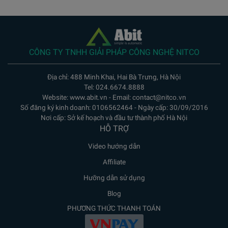
CÔNG TY TNHH GIẢI PHÁP CÔNG NGHỆ NITCO
Địa chỉ: 488 Minh Khai, Hai Bà Trưng, Hà Nội
Tel: 024.6674.8888
Website: www.abit.vn - Email: contact@nitco.vn
Số đăng ký kinh doanh: 0106562464 - Ngày cấp: 30/09/2016
Nơi cấp: Sở kế hoạch và đầu tư thành phố Hà Nội
HỖ TRỢ
Video hướng dẫn
Affiliate
Hưỡng dẫn sử dụng
Blog
PHƯƠNG THỨC THANH TOÁN