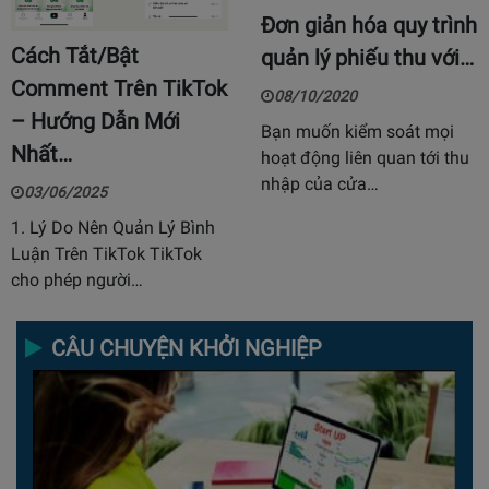
Đơn giản hóa quy trình
Cách Tắt/Bật
quản lý phiếu thu với…
Comment Trên TikTok
08/10/2020
– Hướng Dẫn Mới
Bạn muốn kiểm soát mọi
Nhất…
hoạt động liên quan tới thu
nhập của cửa…
03/06/2025
1. Lý Do Nên Quản Lý Bình
Luận Trên TikTok TikTok
cho phép người…
CÂU CHUYỆN KHỞI NGHIỆP