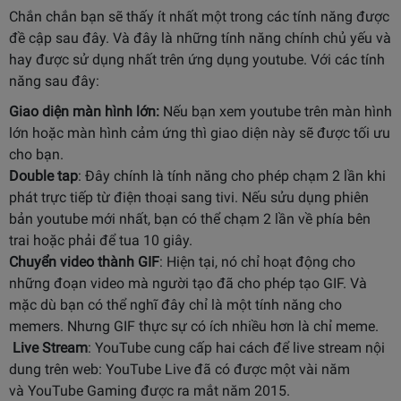
Chắn chắn bạn sẽ thấy ít nhất một trong các tính năng được
đề cập sau đây. Và đây là những tính năng chính chủ yếu và
hay được sử dụng nhất trên ứng dụng youtube. Với các tính
năng sau đây:
Giao diện màn hình lớn:
Nếu bạn xem youtube trên màn hình
lớn hoặc màn hình cảm ứng thì giao diện này sẽ được tối ưu
cho bạn.
Double tap
: Đây chính là tính năng cho phép chạm 2 lần khi
phát trực tiếp từ điện thoại sang tivi. Nếu sửu dụng phiên
bản youtube mới nhất, bạn có thể chạm 2 lần về phía bên
trai hoặc phải để tua 10 giây.
Chuyển video thành GIF
: Hiện tại, nó chỉ hoạt động cho
những đoạn video mà người tạo đã cho phép tạo GIF. Và
mặc dù bạn có thể nghĩ đây chỉ là một tính năng cho
memers. Nhưng GIF thực sự có ích nhiều hơn là chỉ meme.
Live Stream
: YouTube cung cấp hai cách để live stream nội
dung trên web: YouTube Live đã có được một vài năm
và YouTube Gaming được ra mắt năm 2015.