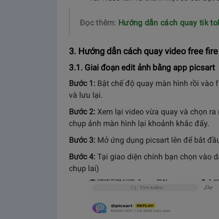
Đọc thêm:
Hướng dẫn cách quay tik to
3. Hướng dẫn cách quay video free fire
3.1. Giai đoạn edit ảnh bằng app picsart
Bước 1:
Bật chế độ quay màn hình rồi vào f
và lưu lại.
Bước 2:
Xem lại video vừa quay và chọn ra 
chụp ảnh màn hình lại khoảnh khắc đấy.
Bước 3:
Mở ứng dụng picsart lên để bắt đầu
Bước 4:
Tại giao diện chính bạn chọn vào 
chụp lai)