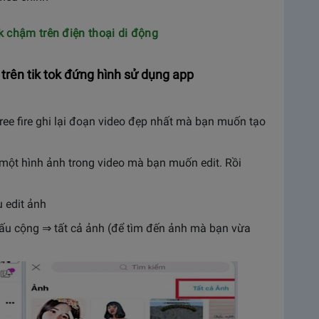
k chậm trên điện thoại di động
 trên tik tok đứng hình sử dụng app
ree fire ghi lại đoạn video đẹp nhất mà bạn muốn tạo
một hình ảnh trong video mà bạn muốn edit. Rồi
 edit ảnh
dấu cộng ⇒ tất cả ảnh (để tìm đến ảnh mà bạn vừa