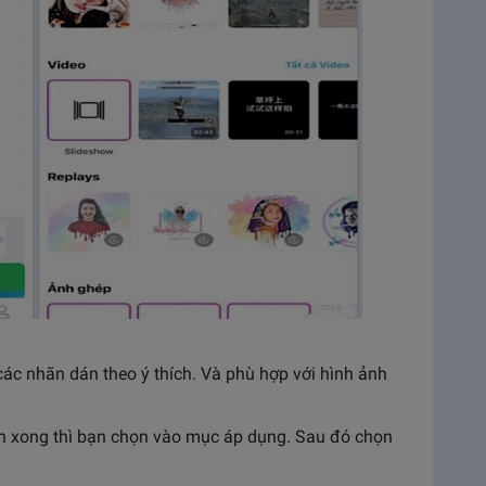
c nhãn dán theo ý thích. Và phù hợp với hình ảnh
nh xong thì bạn chọn vào mục áp dụng. Sau đó chọn