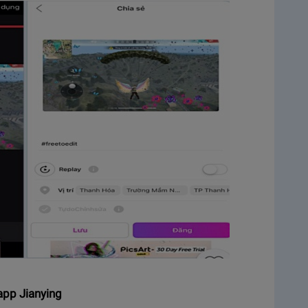
app Jianying