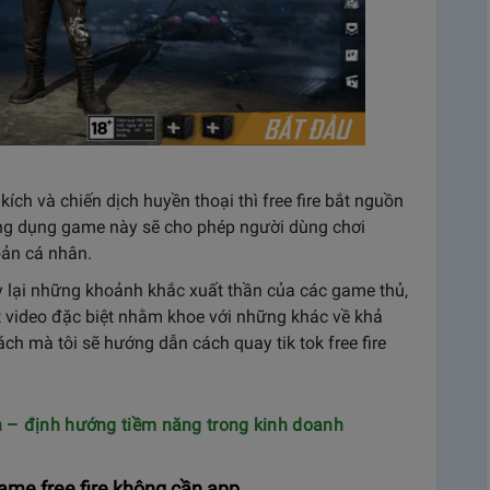
ch và chiến dịch huyền thoại thì free fire bắt nguồn
ứng dụng game này sẽ cho phép người dùng chơi
oản cá nhân.
uay lại những khoảnh khắc xuất thần của các game thủ,
 video đặc biệt nhằm khoe với những khác về khả
ch mà tôi sẽ hướng dẫn cách quay tik tok free fire
h – định hướng tiềm năng trong kinh doanh
game free fire không cần app