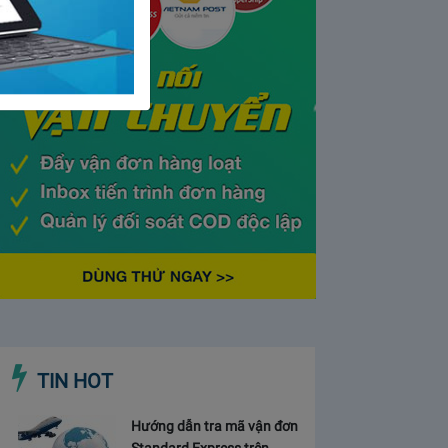
TIN HOT
Hướng dẫn tra mã vận đơn