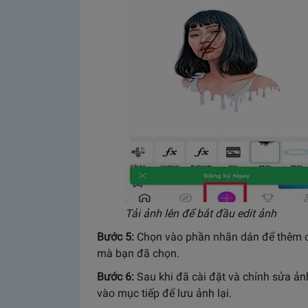
Tải ảnh lên để bắt đầu edit ảnh
Bước 5:
Chọn vào phần nhãn dán để thêm cá
mà bạn đã chọn.
Bước 6:
Sau khi đã cài đặt và chỉnh sửa ả
vào mục tiếp để lưu ảnh lại.