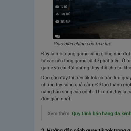
Giao diện chính của free fire
Đây là một dạng game cũng giống như đột kí
từ các nền tảng game cũ để phát triển. Ở 
game và cài đặt những thay đổi cho tài kh
Dạo gần đây thì trên tik tok có trào lưu q
những tay súng quả cảm. Để tạo thành một
năng bắn súng của mình. Thì dưới đây là cá
đơn giản nhất.
Xem thêm:
Quy trình bán hàng đa kên
2. Hướng dẫn cách quay tik tok trong 