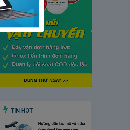
TIN HOT
Hướng dẫn tra mã vận đơn