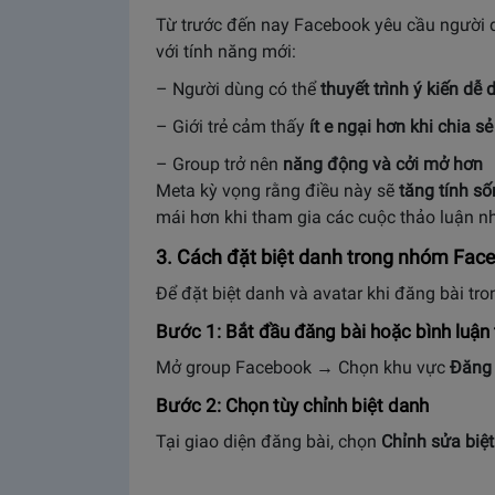
Từ trước đến nay Facebook yêu cầu người
với tính năng mới:
– Người dùng có thể
thuyết trình ý kiến dễ
– Giới trẻ cảm thấy
ít e ngại hơn khi chia sẻ
– Group trở nên
năng động và cởi mở hơn
Meta kỳ vọng rằng điều này sẽ
tăng tính s
mái hơn khi tham gia các cuộc thảo luận 
3. Cách đặt biệt danh trong nhóm Face
Để đặt biệt danh và avatar khi đăng bài tr
Bước 1: Bắt đầu đăng bài hoặc bình luận
Mở group Facebook → Chọn khu vực
Đăng 
Bước 2: Chọn tùy chỉnh biệt danh
Tại giao diện đăng bài, chọn
Chỉnh sửa biệ