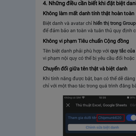
4. Những điều cần biết khi đặt biệt d
Không làm mất danh tính thật hoàn toàn
Biệt danh và avatar chỉ
hiển thị trong Group
để đảm bảo an toàn và tuân thủ quy định 
Không vi phạm Tiêu chuẩn Cộng đồng
Tên biệt danh phải phù hợp với
quy tắc củ
vi phạm nội quy có thể bị yêu cầu đổi hoặc
Chuyển đổi giữa tên thật và biệt danh
Khi tính năng được bật, bạn có thể dễ dàng
chỉ với một thao tác trong quá trình đăng bà