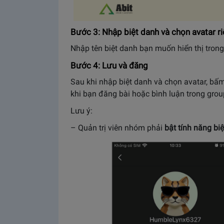
Bước 3: Nhập biệt danh và chọn avatar r
Nhập tên biệt danh bạn muốn hiển thị tron
Bước 4: Lưu và đăng
Sau khi nhập biệt danh và chọn avatar, bấ
khi bạn đăng bài hoặc bình luận trong gro
Lưu ý:
– Quản trị viên nhóm phải
bật tính năng bi