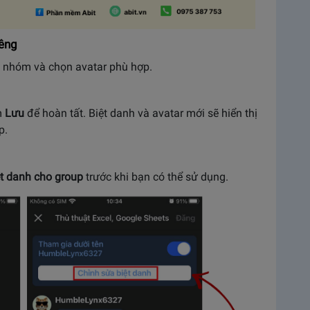
iêng
g nhóm và chọn avatar phù hợp.
m
Lưu
để hoàn tất. Biệt danh và avatar mới sẽ hiển thị
up.
ệt danh cho group
trước khi bạn có thể sử dụng.