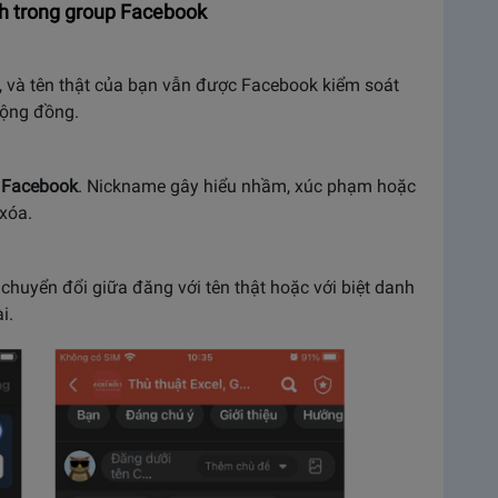
anh trong group Facebook
, và tên thật của bạn vẫn được Facebook kiểm soát
cộng đồng.
a Facebook
. Nickname gây hiểu nhầm, xúc phạm hoặc
 xóa.
 chuyển đổi giữa đăng với tên thật hoặc với biệt danh
i.