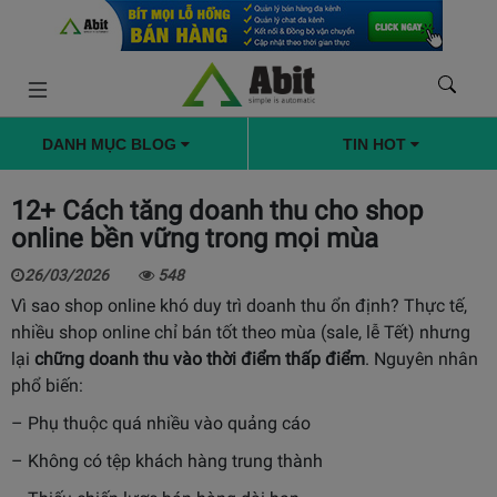
DANH MỤC BLOG
TIN HOT
12+ Cách tăng doanh thu cho shop
online bền vững trong mọi mùa
26/03/2026
548
Vì sao shop online khó duy trì doanh thu ổn định? Thực tế,
nhiều shop online chỉ bán tốt theo mùa (sale, lễ Tết) nhưng
lại
chững doanh thu vào thời điểm thấp điểm
. Nguyên nhân
phổ biến:
– Phụ thuộc quá nhiều vào quảng cáo
– Không có tệp khách hàng trung thành