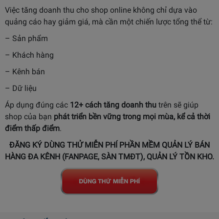
Việc tăng doanh thu cho shop online không chỉ dựa vào
quảng cáo hay giảm giá, mà cần một chiến lược tổng thể từ:
– Sản phẩm
– Khách hàng
– Kênh bán
– Dữ liệu
Áp dụng đúng các
12+ cách tăng doanh thu
trên sẽ giúp
shop của bạn
phát triển bền vững trong mọi mùa, kể cả thời
điểm thấp điểm
.
ĐĂNG KÝ DÙNG THỬ MIỄN PHÍ PHẦN MỀM QUẢN LÝ BÁN
HÀNG ĐA KÊNH (FANPAGE, SÀN TMĐT), QUẢN LÝ TỒN KHO.