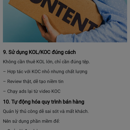
9. Sử dụng KOL/KOC đúng cách
Không cần thuê KOL lớn, chỉ cần đúng tệp.
– Hợp tác với KOC nhỏ nhưng chất lượng
– Review thật, dễ tạo niềm tin
– Chạy ads lại từ video KOC
10. Tự động hóa quy trình bán hàng
Quản lý thủ công dễ sai sót và mất khách.
Nên sử dụng phần mềm để: