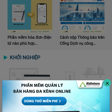
Phần mềm hóa đơn điện
Cách nộp Thông báo trên
tử nào phù hợp…
Cổng Dịch vụ công…
KHỞI NGHIỆP
×