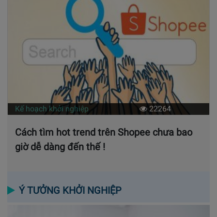
Kế hoạch khởi nghiệp
22264
Cách tìm hot trend trên Shopee chưa bao
giờ dễ dàng đến thế !
Ý TƯỞNG KHỞI NGHIỆP