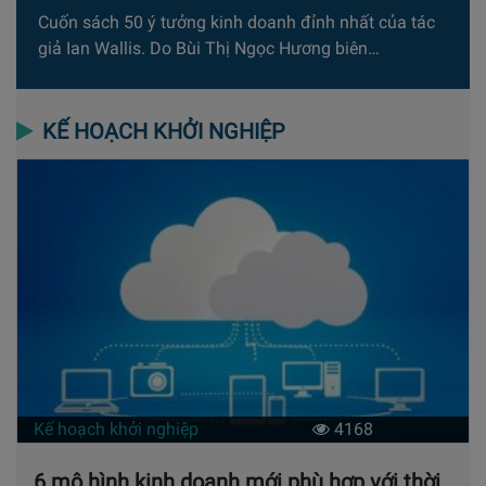
Cuốn sách 50 ý tưởng kinh doanh đỉnh nhất của tác
giả Ian Wallis. Do Bùi Thị Ngọc Hương biên…
KẾ HOẠCH KHỞI NGHIỆP
Kế hoạch khởi nghiệp
4168
6 mô hình kinh doanh mới phù hợp với thời