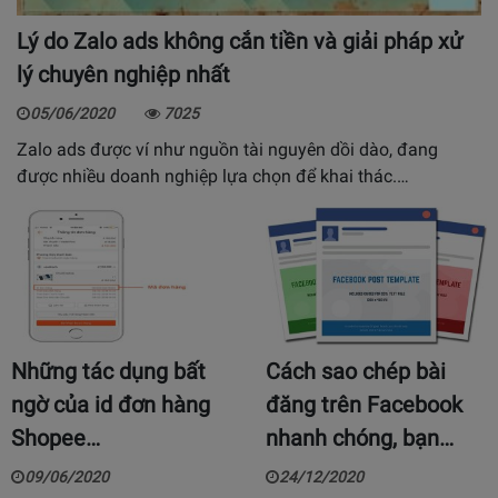
Lý do Zalo ads không cắn tiền và giải pháp xử
lý chuyên nghiệp nhất
05/06/2020
7025
Zalo ads được ví như nguồn tài nguyên dồi dào, đang
được nhiều doanh nghiệp lựa chọn để khai thác.…
Những tác dụng bất
Cách sao chép bài
ngờ của id đơn hàng
đăng trên Facebook
Shopee…
nhanh chóng, bạn…
09/06/2020
24/12/2020