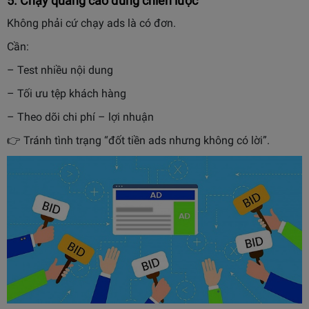
5. Chạy quảng cáo đúng chiến lược
Không phải cứ chạy ads là có đơn.
Cần:
– Test nhiều nội dung
– Tối ưu tệp khách hàng
– Theo dõi chi phí – lợi nhuận
👉 Tránh tình trạng “đốt tiền ads nhưng không có lời”.