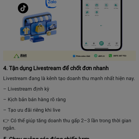
4. Tận dụng Livestream để chốt đơn nhanh
Livestream đang là kênh tạo doanh thu mạnh nhất hiện nay.
– Livestream định kỳ
– Kịch bản bán hàng rõ ràng
– Tạo ưu đãi riêng khi live
👉 Có thể giúp tăng doanh thu gấp 2–3 lần trong thời gian
ngắn.