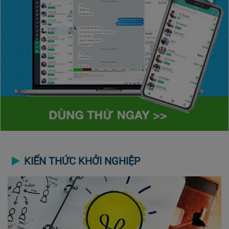
KIẾN THỨC KHỞI NGHIỆP