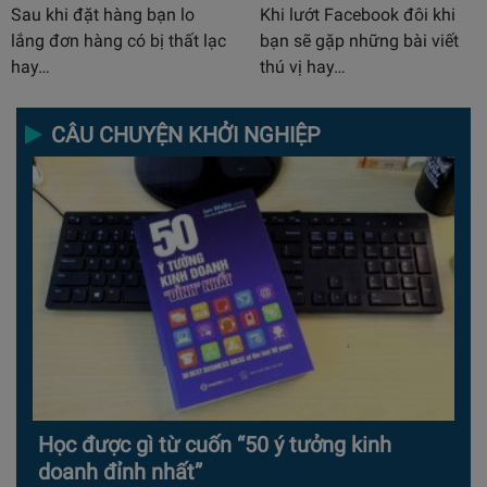
Sau khi đặt hàng bạn lo
Khi lướt Facebook đôi khi
lắng đơn hàng có bị thất lạc
bạn sẽ gặp những bài viết
hay…
thú vị hay…
CÂU CHUYỆN KHỞI NGHIỆP
Học được gì từ cuốn “50 ý tưởng kinh
doanh đỉnh nhất”