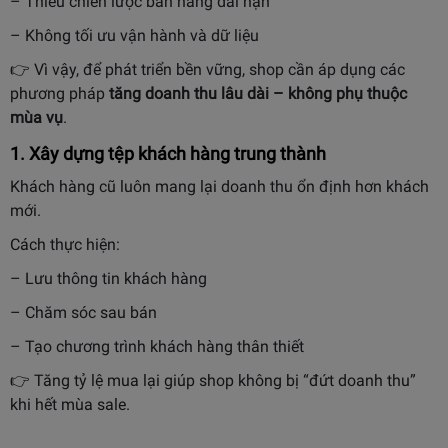
– Thiếu chiến lược bán hàng dài hạn
– Không tối ưu vận hành và dữ liệu
👉 Vì vậy, để phát triển bền vững, shop cần áp dụng các
phương pháp
tăng doanh thu lâu dài – không phụ thuộc
mùa vụ
.
1. Xây dựng tệp khách hàng trung thành
Khách hàng cũ luôn mang lại doanh thu ổn định hơn khách
mới.
Cách thực hiện:
– Lưu thông tin khách hàng
– Chăm sóc sau bán
– Tạo chương trình khách hàng thân thiết
👉 Tăng tỷ lệ mua lại giúp shop không bị “đứt doanh thu”
khi hết mùa sale.