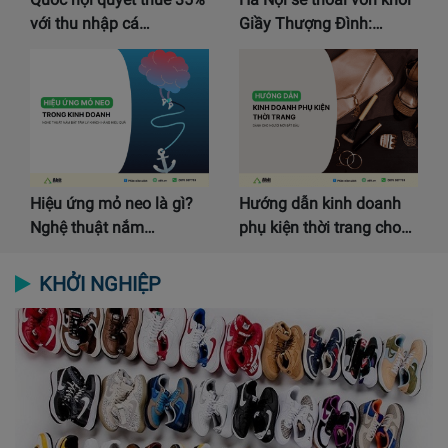
với thu nhập cá…
Giầy Thượng Đình:…
Hiệu ứng mỏ neo là gì?
Hướng dẫn kinh doanh
Nghệ thuật nắm…
phụ kiện thời trang cho…
KHỞI NGHIỆP