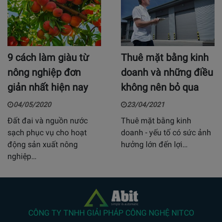
9 cách làm giàu từ
Thuê mặt bằng kinh
nông nghiệp đơn
doanh và những điều
giản nhất hiện nay
không nên bỏ qua
04/05/2020
23/04/2021
Đất đai và nguồn nước
Thuê mặt bằng kinh
sạch phục vụ cho hoạt
doanh - yếu tố có sức ảnh
động sản xuất nông
hưởng lớn đến lợi…
nghiệp…
CÔNG TY TNHH GIẢI PHÁP CÔNG NGHỆ NITCO