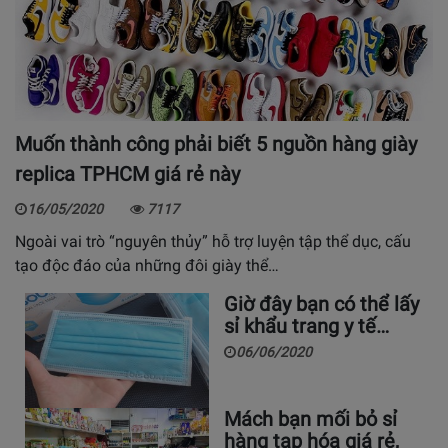
Muốn thành công phải biết 5 nguồn hàng giày
replica TPHCM giá rẻ này
16/05/2020
7117
Ngoài vai trò “nguyên thủy” hỗ trợ luyện tập thể dục, cấu
tạo độc đáo của những đôi giày thể…
Giờ đây bạn có thể lấy
sỉ khẩu trang y tế…
06/06/2020
Mách bạn mối bỏ sỉ
hàng tạp hóa giá rẻ,