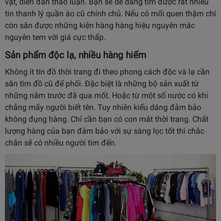
vặt, diễn đàn thảo luận. Bạn sẽ dễ dàng tìm được rất nhiều
tin thanh lý quần áo cũ chính chủ. Nếu có mối quen thậm chí
còn săn được những kiện hàng hàng hiệu nguyên mác
nguyên tem với giá cực thấp.
Sản phẩm độc lạ, nhiều hàng hiếm
Không ít tín đồ thời trang đi theo phong cách độc và lạ cần
săn tìm đồ cũ để phối. Đặc biệt là những bộ sản xuất từ
những năm trước đã qua mốt. Hoặc từ một số nước có khi
chẳng mấy người biết tên. Tuy nhiên kiểu dáng đảm bảo
không đụng hàng. Chỉ cần bạn có con mắt thời trang. Chất
lượng hàng của bạn đảm bảo với sự sàng lọc tốt thì chắc
chắn sẽ có nhiều người tìm đến.