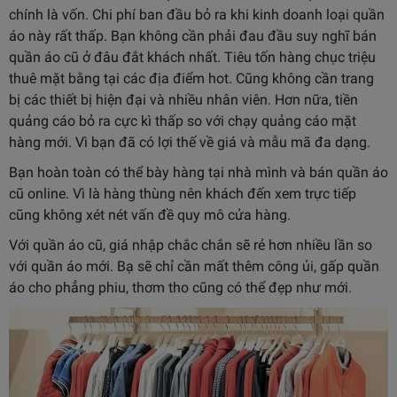
chính là vốn. Chi phí ban đầu bỏ ra khi kinh doanh loại quần
áo này rất thấp. Bạn không cần phải đau đầu suy nghĩ
bán
quần áo cũ ở đâu đắt khách nhất.
Tiêu tốn hàng chục triệu
thuê mặt bằng tại các địa điểm hot. Cũng không cần trang
bị các thiết bị hiện đại và nhiều nhân viên. Hơn nữa, tiền
quảng cáo bỏ ra cực kì thấp so với chạy quảng cáo mặt
hàng mới. Vì bạn đã có lợi thế về giá và mẫu mã đa dạng.
Bạn hoàn toàn có thể bày hàng tại nhà mình và bán quần áo
cũ online. Vì là hàng thùng nên khách đến xem trực tiếp
cũng không xét nét vấn đề quy mô cửa hàng.
Với quần áo cũ, giá nhập chắc chắn sẽ rẻ hơn nhiều lần so
với quần áo mới. Bạ sẽ chỉ cần mất thêm công ủi, gấp quần
áo cho phẳng phiu, thơm tho cũng có thể đẹp như mới.