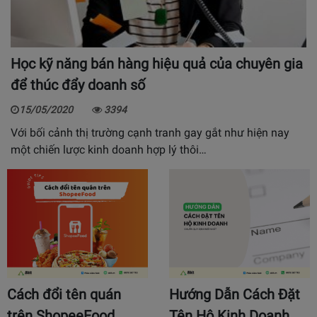
Học kỹ năng bán hàng hiệu quả của chuyên gia
để thúc đẩy doanh số
15/05/2020
3394
Với bối cảnh thị trường cạnh tranh gay gắt như hiện nay
một chiến lược kinh doanh hợp lý thôi…
Cách đổi tên quán
Hướng Dẫn Cách Đặt
trên ShopeeFood
Tên Hộ Kinh Doanh