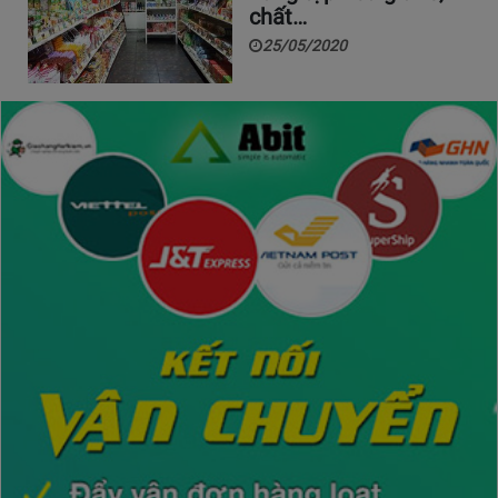
chất…
25/05/2020