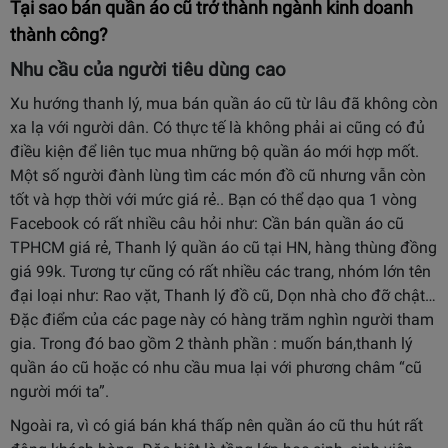
Tại sao bán quần áo cũ trở thành ngành kinh doanh
thành công?
Nhu cầu của người tiêu dùng cao
Xu hướng thanh lý, mua bán quần áo cũ từ lâu đã không còn
xa lạ với người dân. Có thực tế là không phải ai cũng có đủ
điều kiện để liên tục mua những bộ quần áo mới hợp mốt.
Một số người đành lùng tìm các món đồ cũ nhưng vẫn còn
tốt và hợp thời với mức giá rẻ.. Bạn có thể dạo qua 1 vòng
Facebook có rất nhiều câu hỏi như: Cần bán quần áo cũ
TPHCM giá rẻ, Thanh lý quần áo cũ tại HN, hàng thùng đồng
giá 99k. Tương tự cũng có rất nhiều các trang, nhóm lớn tên
đại loại như: Rao vặt, Thanh lý đồ cũ, Dọn nhà cho đỡ chật…
Đặc điểm của các page này có hàng trăm nghìn người tham
gia. Trong đó bao gồm 2 thành phần : muốn bán,thanh lý
quần áo cũ hoặc có nhu cầu mua lại với phương châm “cũ
người mới ta”.
Ngoài ra, vì có giá bán khá thấp nên quần áo cũ thu hút rất