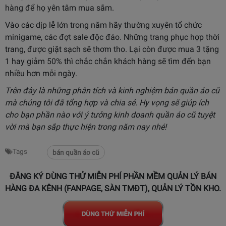
hàng để họ yên tâm mua sắm.
Vào các dịp lễ lớn trong năm hãy thường xuyên tổ chức
minigame, các đợt sale độc đáo. Những trang phục hợp thời
trang, được giặt sạch sẽ thơm tho. Lại còn được mua 3 tặng
1 hay giảm 50% thì chắc chắn khách hàng sẽ tìm đến bạn
nhiều hơn mỗi ngày.
Trên đây là những phân tích và kinh nghiệm bán quần áo cũ
mà chúng tôi đã tổng hợp và chia sẻ. Hy vọng sẽ giúp ích
cho bạn phần nào với ý tưởng kinh doanh quần áo cũ tuyệt
vời mà bạn sắp thực hiện trong năm nay nhé!
Tags
bán quần áo cũ
ĐĂNG KÝ DÙNG THỬ MIỄN PHÍ PHẦN MỀM QUẢN LÝ BÁN
HÀNG ĐA KÊNH (FANPAGE, SÀN TMĐT), QUẢN LÝ TỒN KHO.