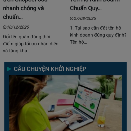
nhanh chóng và
Chuẩn Quy…
chuẩn…
27/08/2025
10/12/2025
1. Tại sao cần đặt tên hộ
kinh doanh đúng quy định?
Đổi tên quán đúng thời
Tên hộ…
điểm giúp tối ưu nhận diện
và tăng khả…
CÂU CHUYỆN KHỞI NGHIỆP