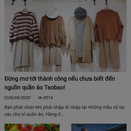
Đừng mơ tới thành công nếu chưa biết đến
nguồn quần áo Taobao!
06/06/2020
8514
Bạn phát chán khi phải nhập đi nhập lại những mẫu cũ tại
các chợ sỉ quần áo. Hàng ở…