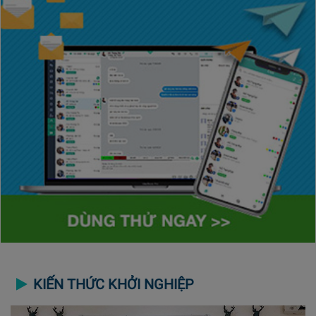
KIẾN THỨC KHỞI NGHIỆP