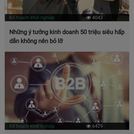
Kế hoạch khởi nghiệp
4043
Những ý tưởng kinh doanh 50 triệu siêu hấp
dẫn không nên bỏ lỡ
Kế hoạch khởi nghiệp
6429