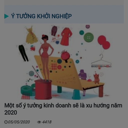
Ý TƯỞNG KHỞI NGHIỆP
Một số ý tưởng kinh doanh sẽ là xu hướng năm
2020
05/05/2020
4418