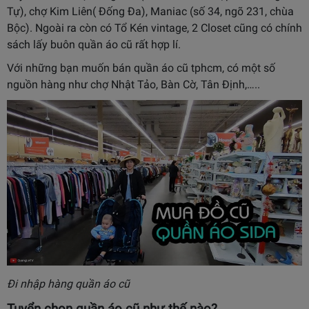
Tự), chợ Kim Liên( Đống Đa), Maniac (số 34, ngõ 231, chùa
Bộc). Ngoài ra còn có Tổ Kén vintage, 2 Closet cũng có chính
sách lấy buôn quần áo cũ rất hợp lí.
Với những bạn muốn bán quần áo cũ tphcm, có một số
nguồn hàng như chợ Nhật Tảo, Bàn Cờ, Tân Định,…..
Đi nhập hàng quần áo cũ