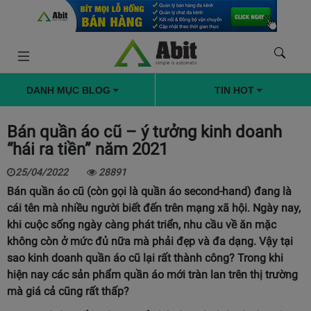
DANH MỤC BLOG
TIN HOT
Bán quần áo cũ – ý tưởng kinh doanh
“hái ra tiền” năm 2021
25/04/2022
28891
Bán quần áo cũ (còn gọi là quần áo second-hand) đang là
cái tên mà nhiều người biết đến trên mạng xã hội. Ngày nay,
khi cuộc sống ngày càng phát triển, nhu cầu về ăn mặc
không còn ở mức đủ nữa mà phải đẹp và đa dạng. Vậy tại
sao kinh doanh quần áo cũ lại rất thành công? Trong khi
hiện nay các sản phẩm quần áo mới tràn lan trên thị trường
mà giá cả cũng rất thấp?