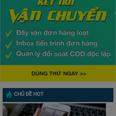
CHỦ ĐỀ HOT