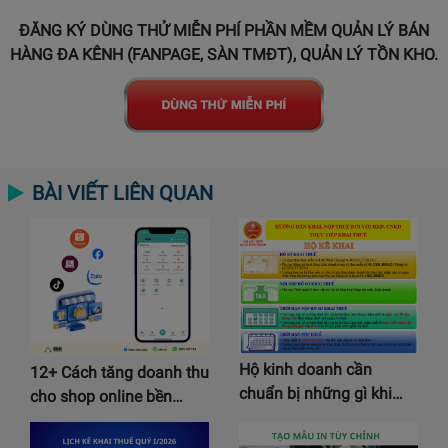
ĐĂNG KÝ DÙNG THỬ MIỄN PHÍ PHẦN MỀM QUẢN LÝ BÁN
HÀNG ĐA KÊNH (FANPAGE, SÀN TMĐT), QUẢN LÝ TỒN KHO.
BÀI VIẾT LIÊN QUAN
Hộ kinh doanh cần
12+ Cách tăng doanh thu
chuẩn bị những gì khi…
cho shop online bền…