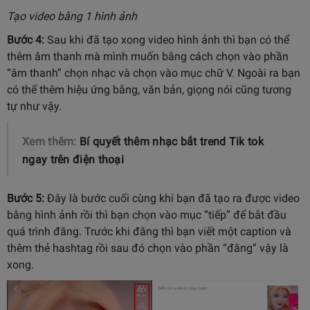
Tạo video bằng 1 hình ảnh
Bước 4:
Sau khi đã tạo xong video hình ảnh thì bạn có thể
thêm âm thanh mà mình muốn bằng cách chọn vào phần
“âm thanh” chọn nhạc và chọn vào mục chữ V. Ngoài ra bạn
có thể thêm hiệu ứng bằng, văn bản, giọng nói cũng tương
tự như vậy.
Xem thêm:
Bí quyết thêm nhạc bắt trend Tik tok
ngay trên điện thoại
Bước 5:
Đây là bước cuối cùng khi bạn đã tạo ra được video
bằng hình ảnh rồi thì bạn chọn vào mục “tiếp” để bắt đầu
quá trình đăng. Trước khi đăng thì bạn viết một caption và
thêm thẻ hashtag rồi sau đó chọn vào phần “đăng” vậy là
xong.