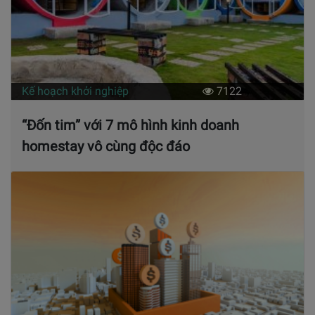
Kế hoạch khởi nghiệp
7122
“Đốn tim” với 7 mô hình kinh doanh
homestay vô cùng độc đáo