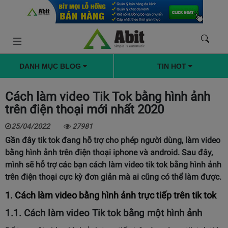
DANH MỤC BLOG
TIN HOT
Cách làm video Tik Tok bằng hình ảnh
trên điện thoại mới nhất 2020
25/04/2022
27981
Gần đây tik tok đang hỗ trợ cho phép người dùng, làm video
bằng hình ảnh trên điện thoại iphone và android. Sau đây,
mình sẽ hỗ trợ các bạn
cách làm video tik tok bằng hình ảnh
trên điện thoại cực kỳ đơn giản mà ai cũng có thể làm được.
1. Cách làm video bằng hình ảnh trực tiếp trên tik tok
1.1. Cách làm video Tik tok bằng một hình ảnh