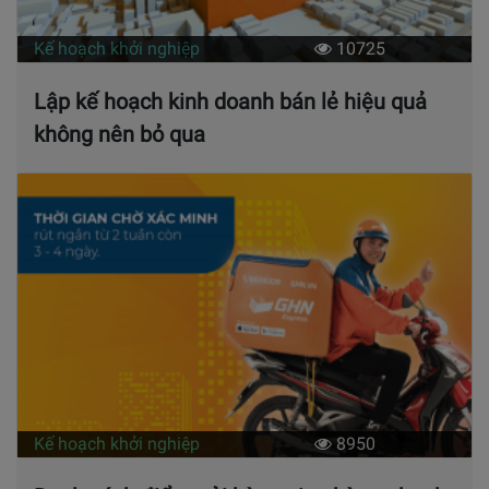
Kế hoạch khởi nghiệp
10725
Lập kế hoạch kinh doanh bán lẻ hiệu quả
không nên bỏ qua
Kế hoạch khởi nghiệp
8950