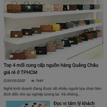
Top 4 mối cung cấp nguồn hàng Quảng Châu
giá rẻ ở TPHCM
30/05/2020
7449
Nghề kinh doanh đang được rất nhiều người lựa chọn làm
đích đến cho sự nghiệp tương lai. Và những…
Đọc vị tâm lý khách