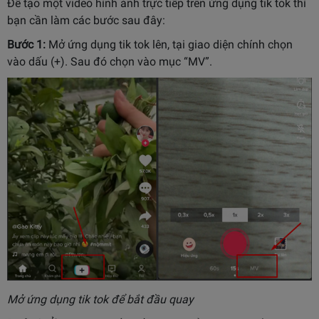
Để tạo một video hình ảnh trực tiếp trên ứng dụng tik tok thì
bạn cần làm các bước sau đây:
Bước 1:
Mở ứng dụng tik tok lên, tại giao diện chính chọn
vào dấu (+). Sau đó chọn vào mục “MV”.
Mở ứng dụng tik tok để bắt đầu quay