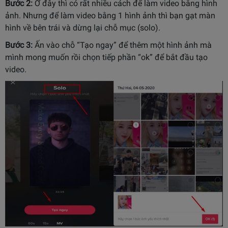
Bước 2:
Ở đây thì có rất nhiều cách để làm video bằng hình
ảnh. Nhưng để làm video bằng 1 hình ảnh thì bạn gạt màn
hình về bên trái và dừng lại chỗ mục (solo).
Bước 3:
Ấn vào chỗ “Tạo ngay” để thêm một hình ảnh mà
mình mong muốn rồi chọn tiếp phần “ok” để bắt đầu tạo
video.