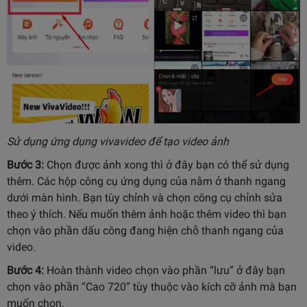
Sử dụng ứng dụng vivavideo để tạo video ảnh
Bước 3:
Chọn được ảnh xong thì ở đây bạn có thể sử dụng
thêm. Các hộp công cụ ứng dụng của nằm ở thanh ngang
dưới màn hình. Bạn tùy chỉnh và chọn công cụ chỉnh sửa
theo ý thích. Nếu muốn thêm ảnh hoặc thêm video thì bạn
chọn vào phần dấu công đang hiện chỗ thanh ngang của
video.
Bước 4:
Hoàn thành video chọn vào phần “lưu” ở đây bạn
chọn vào phần “Cao 720” tùy thuộc vào kích cỡ ảnh mà bạn
muốn chọn.