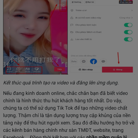
Kết thúc quá trình tạo ra video và đăng lên ứng dụng.
Nếu đang kinh doanh online, chắc chắn bạn đã biết video
chính là hình thức thu hút khách hàng tốt nhất. Do vậy,
chúng ta có thể sử dụng Tik Tok để tạo những video chất
lượng. Thậm chí là tận dụng lượng truy cập khủng của nền
tảng này để thu hút người xem. Sau đó điều hướng họ trở về
các kênh bán hàng chính như sàn TMĐT, website, trang
Facebook,… Đồng thời kết hợp với các
phần mềm quản lý