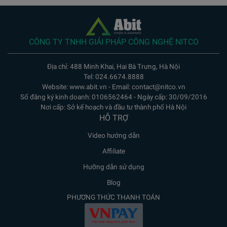
CÔNG TY TNHH GIẢI PHÁP CÔNG NGHỆ NITCO
Địa chỉ: 488 Minh Khai, Hai Bà Trưng, Hà Nội
Tel: 024.6674.8888
Website: www.abit.vn - Email: contact@nitco.vn
Số đăng ký kinh doanh: 0106562464 - Ngày cấp: 30/09/2016
Nơi cấp: Sở kế hoạch và đầu tư thành phố Hà Nội
HỖ TRỢ
Video hướng dẫn
Affiliate
Hưỡng dẫn sử dụng
Blog
PHƯƠNG THỨC THANH TOÁN