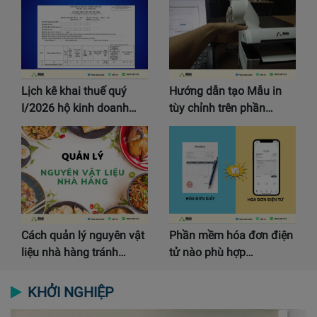
Lịch kê khai thuế quý
Hướng dẫn tạo Mẫu in
I/2026 hộ kinh doanh…
tùy chỉnh trên phần…
Cách quản lý nguyên vật
Phần mềm hóa đơn điện
liệu nhà hàng tránh…
tử nào phù hợp…
KHỞI NGHIỆP