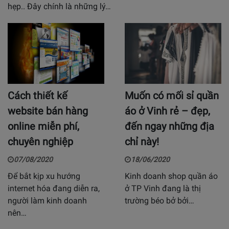
hẹp.. Đây chính là những lý…
Cách thiết kế
Muốn có mối sỉ quần
website bán hàng
áo ở Vinh rẻ – đẹp,
online miễn phí,
đến ngay những địa
chuyên nghiệp
chỉ này!
07/08/2020
18/06/2020
Để bắt kịp xu hướng
Kinh doanh shop quần áo
internet hóa đang diễn ra,
ở TP Vinh đang là thị
người làm kinh doanh
trường béo bở bởi…
nên…